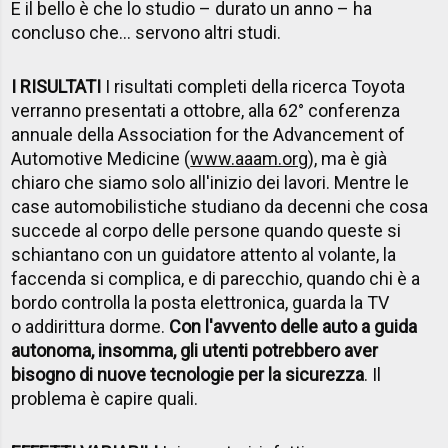
E il bello è che lo studio – durato un anno – ha
concluso che... servono altri studi.
I RISULTATI
I risultati completi della ricerca Toyota
verranno presentati a ottobre, alla 62° conferenza
annuale della Association for the Advancement of
Automotive Medicine (
www.aaam.org
), ma è già
chiaro che siamo solo all'inizio dei lavori. Mentre le
case automobilistiche studiano da decenni che cosa
succede al corpo delle persone quando queste si
schiantano con un guidatore attento al volante, la
faccenda si complica, e di parecchio, quando chi è a
bordo controlla la posta elettronica, guarda la TV
o addirittura dorme.
Con l'avvento delle auto a guida
autonoma, insomma, gli utenti potrebbero aver
bisogno di nuove tecnologie per la sicurezza
. Il
problema è capire quali.