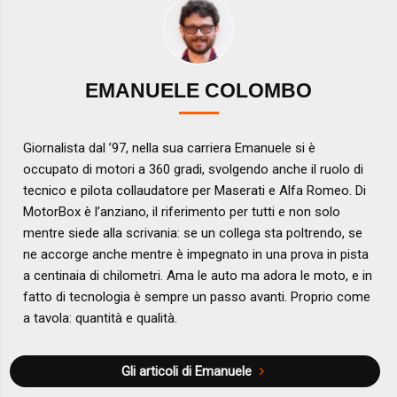
EMANUELE COLOMBO
Giornalista dal ’97, nella sua carriera Emanuele si è
occupato di motori a 360 gradi, svolgendo anche il ruolo di
tecnico e pilota collaudatore per Maserati e Alfa Romeo. Di
MotorBox è l’anziano, il riferimento per tutti e non solo
mentre siede alla scrivania: se un collega sta poltrendo, se
ne accorge anche mentre è impegnato in una prova in pista
a centinaia di chilometri. Ama le auto ma adora le moto, e in
fatto di tecnologia è sempre un passo avanti. Proprio come
a tavola: quantità e qualità.
Gli articoli di Emanuele