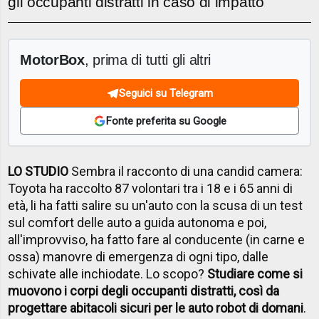
gli occupanti distratti in caso di impatto
MotorBox
, prima di tutti gli altri
Seguici su Telegram
Fonte preferita su Google
LO STUDIO
Sembra il racconto di una candid camera:
Toyota ha raccolto 87 volontari tra i 18 e i 65 anni di
età, li ha fatti salire su un'auto con la scusa di un test
sul comfort delle auto a guida autonoma e poi,
all'improvviso, ha fatto fare al conducente (in carne e
ossa) manovre di emergenza di ogni tipo, dalle
schivate alle inchiodate. Lo scopo?
Studiare come si
muovono i corpi degli occupanti distratti, così da
progettare abitacoli sicuri per le auto robot di domani
.