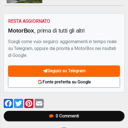
RESTA AGGIORNATO
MotorBox
, prima di tutti gli altri
Scegli come vuoi seguirci: aggiornamenti in tempo reale
su Telegram, oppure dai priorità a MotorBox nei risultati
di Google.
Seguici su Telegram
Fonte preferita su Google
Facebook
Twitter
Pinterest
Email
0
Commenti