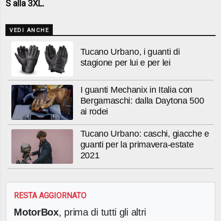
S alla 3XL.
VEDI ANCHE
Tucano Urbano, i guanti di
stagione per lui e per lei
I guanti Mechanix in Italia con
Bergamaschi: dalla Daytona 500
ai rodei
Tucano Urbano: caschi, giacche e
guanti per la primavera-estate
2021
RESTA AGGIORNATO
MotorBox
, prima di tutti gli altri