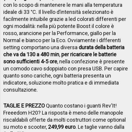
con lo scopo di mantenere le mani alla temperatura
ideale di 33 °C. Il livello d’intensità selezionato è
facilmente intuibile grazie a led colorati differenti per
ogni modalità: nella più potente Boost il colore è
rosso, arancione per la Performance, giallo per la
Normal e bianco per la Eco. Ovviamente i differenti
setting comportano una diversa
durata della batteria
che va da 130 a 480 min
,
per ricaricare le batterie
sono sufficienti 4-5 ore
, nella confezione è presente
un comodo cavo sdoppiato con presa USB. Per capire
quanto sono cariche, ogni batteria presenta un
indicatore, soluzione molto pratica e di immediata
consultazione.
TAGLIE E PREZZO
Quanto costano i guanti Rev’It!
Freeedom H20? La risposta è meno delle manopole
riscaldabili offerte da molti costruttori come optional
su moto e scooter,
249,99 euro
. Le taglie vanno dalla