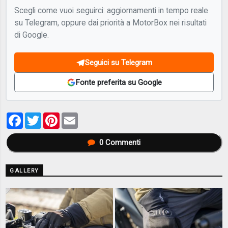
Scegli come vuoi seguirci: aggiornamenti in tempo reale
su Telegram, oppure dai priorità a MotorBox nei risultati
di Google.
Seguici su Telegram
Fonte preferita su Google
Facebook
Twitter
Pinterest
Email
0
Commenti
GALLERY