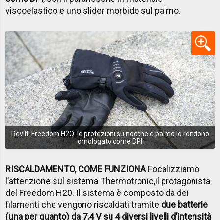
viscoelastico e uno slider morbido sul palmo.
Rev'It! Freedom H2O: le protezioni su nocche e palmo lo rendono
omologato come DPI
RISCALDAMENTO, COME FUNZIONA
Focalizziamo
l’attenzione sul sistema Thermotronic,il protagonista
del Freedom H20. Il sistema è composto da dei
filamenti che vengono riscaldati tramite
due batterie
(una per guanto) da 7,4 V su 4 diversi livelli d’intensità