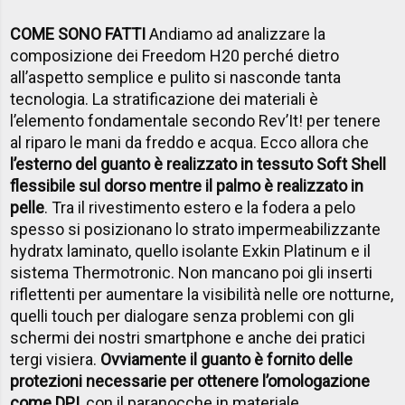
COME SONO FATTI
Andiamo ad analizzare la
composizione dei Freedom H20 perché dietro
all’aspetto semplice e pulito si nasconde tanta
tecnologia. La stratificazione dei materiali è
l’elemento fondamentale secondo Rev’It! per tenere
al riparo le mani da freddo e acqua. Ecco allora che
l’esterno del guanto è realizzato in tessuto Soft Shell
flessibile sul dorso mentre il palmo è realizzato in
pelle
. Tra il rivestimento estero e la fodera a pelo
spesso si posizionano lo strato impermeabilizzante
hydratx laminato, quello isolante Exkin Platinum e il
sistema Thermotronic. Non mancano poi gli inserti
riflettenti per aumentare la visibilità nelle ore notturne,
quelli touch per dialogare senza problemi con gli
schermi dei nostri smartphone e anche dei pratici
tergi visiera.
Ovviamente il guanto è fornito delle
protezioni necessarie per ottenere l’omologazione
come DPI
, con il paranocche in materiale