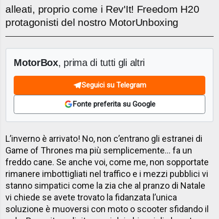
alleati, proprio come i Rev'It! Freedom H20
protagonisti del nostro MotorUnboxing
MotorBox
, prima di tutti gli altri
Seguici su Telegram
Fonte preferita su Google
L’inverno è arrivato! No, non c’entrano gli estranei di
Game of Thrones ma più semplicemente… fa un
freddo cane. Se anche voi, come me, non sopportate
rimanere imbottigliati nel traffico e i mezzi pubblici vi
stanno simpatici come la zia che al pranzo di Natale
vi chiede se avete trovato la fidanzata l’unica
soluzione è muoversi con moto o scooter sfidando il