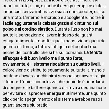
bene su tutto, si sa, e anche il design semplice aiuta a
indossarli senza imbarazzo sia su uno scooter, sia su
una moto. L’interno è morbido e accogliente, inoltre
è
facile aggiustarne la calzata grazie al cinturino sul
polso e al cordino elastico.
Durante l’uso non ho mai
avuto la sensazione di avere indosso dei guanti
esageratamente imbottiti, quella sensazione quasi da
guanto da forno, a tutto vantaggio del confort ma
anche del controllo che si ha sui comandi.
La tenuta
all’acqua è di buon livello ma il punto forte,
ovviamente, è il sistema riscaldate su quattro livelli.
Il
calore viene distribuito equamente su tutta la mano e
bastano davvero pochissimi secondi per avvertire già
il tepore. L’unica accortezza che richiede è ricordarsi
di spegnere le batterie quando si arriva a destinazione
per evitare di sprecare energia inutilmente, una quinto
click per lo spegnimento del sistema avrebbe reso i
guanti ancora più pratici.