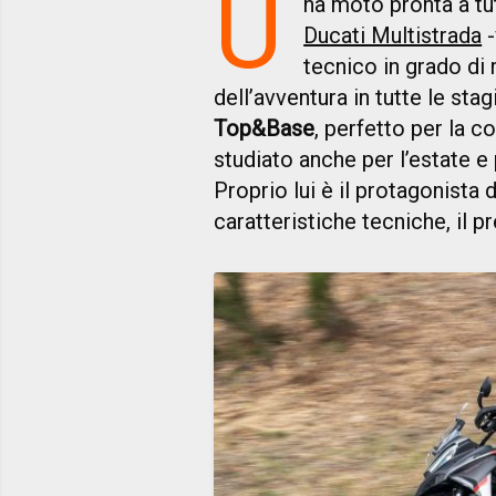
U
na moto pronta a tu
Ducati Multistrada
-
tecnico in grado di 
dell’avventura in tutte le sta
Top&Base
, perfetto per la 
studiato anche per l’estate e 
Proprio lui è il protagonist
caratteristiche tecniche, il 