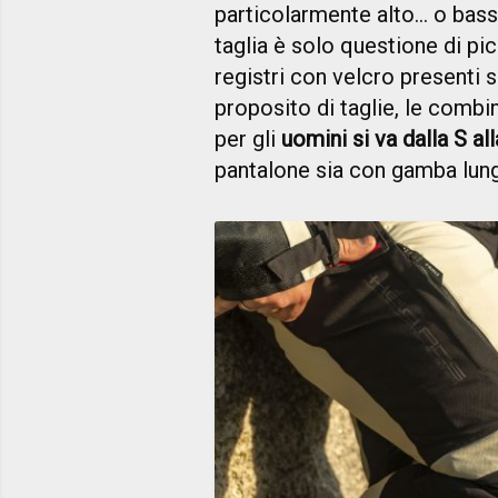
particolarmente alto… o basso
taglia è solo questione di pic
registri con velcro presenti s
proposito di taglie, le combi
per gli
uomini si va dalla S al
pantalone sia con gamba lung