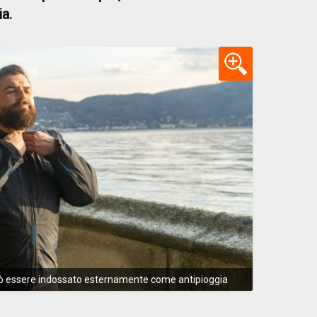
a.
può essere indossato esternamente come antipioggia