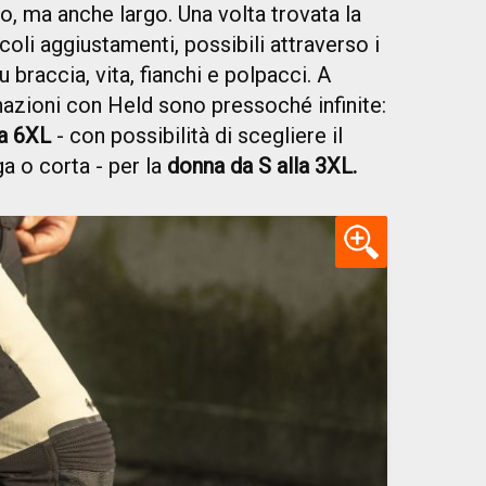
, ma anche largo. Una volta trovata la
coli aggiustamenti, possibili attraverso i
u braccia, vita, fianchi e polpacci. A
nazioni con Held sono pressoché infinite:
la 6XL
- con possibilità di scegliere il
a o corta - per la
donna da S alla 3XL.