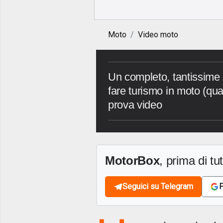
Moto
Video moto
Un completo, tantissime 
fare turismo in moto (qua
prova video
MotorBox
, prima di tutt
Seguici su Telegram
F