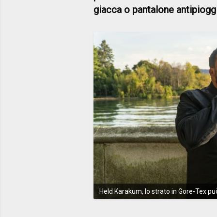
giacca o pantalone antipioggi
Held Karakum, lo strato in Gore-Tex 