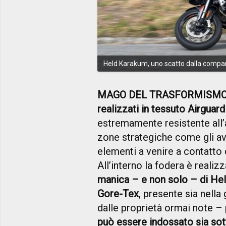
Held Karakum, uno scatto dalla compa
MAGO DEL TRASFORMISM
realizzati in tessuto Airguar
estremamente resistente all’
zone strategiche come gli ava
elementi a venire a contatto c
All’interno la fodera è reali
manica – e non solo – di He
Gore-Tex
, presente sia nella
dalle proprietà ormai note –
può essere indossato sia sot