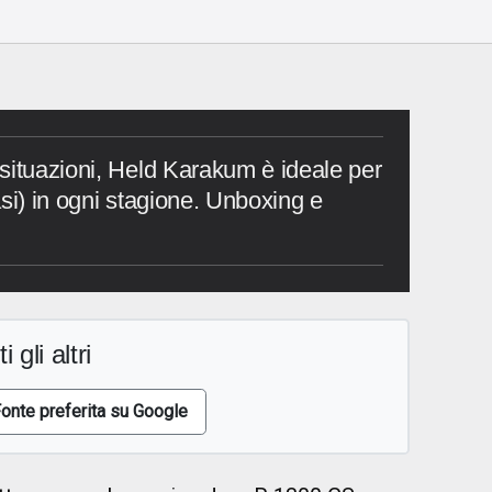
o
situazioni, Held Karakum è ideale per
si) in ogni stagione. Unboxing e
i gli altri
onte preferita su Google