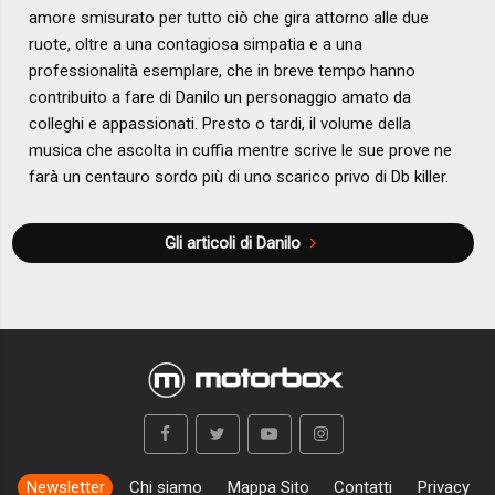
amore smisurato per tutto ciò che gira attorno alle due
ruote, oltre a una contagiosa simpatia e a una
professionalità esemplare, che in breve tempo hanno
contribuito a fare di Danilo un personaggio amato da
colleghi e appassionati. Presto o tardi, il volume della
musica che ascolta in cuffia mentre scrive le sue prove ne
farà un centauro sordo più di uno scarico privo di Db killer.
Gli articoli di Danilo
Newsletter
Chi siamo
Mappa Sito
Contatti
Privacy