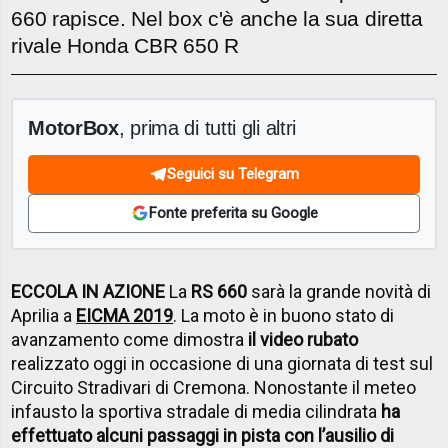
660 rapisce. Nel box c'è anche la sua diretta
rivale Honda CBR 650 R
MotorBox
, prima di tutti gli altri
Seguici su Telegram
Fonte preferita su Google
ECCOLA IN AZIONE
La
RS 660
sarà la grande novità di
Aprilia a
EICMA 2019
. La moto è in buono stato di
avanzamento come dimostra
il video rubato
realizzato oggi in occasione di una giornata di test sul
Circuito Stradivari di Cremona. Nonostante il meteo
infausto la sportiva stradale di media cilindrata
ha
effettuato alcuni passaggi in pista con l’ausilio di