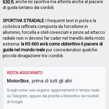
650 R
, anche lei sportiva ma attenta anche al piacere
di guida lontano dai cordoli.
SPORTIVA STRADALE
I frequenti test in pista e la
ciclistica raffinata composta da forcellone in
alluminio, forcella a steli rovesciati e pinze ad attacco
radiale non vi devono far cader nel tranello della moto
estrema:
la RS 660 avrà come obbiettivo il piacere di
guida nel mondo reale
pur concedendosi qualche
piccola divagazione tra i cordoli.
RESTA AGGIORNATO
MotorBox
, prima di tutti gli altri
Scegli come vuoi seguirci: aggiornamenti in tempo reale
su Telegram, oppure dai priorità a MotorBox nei risultati
di Google.