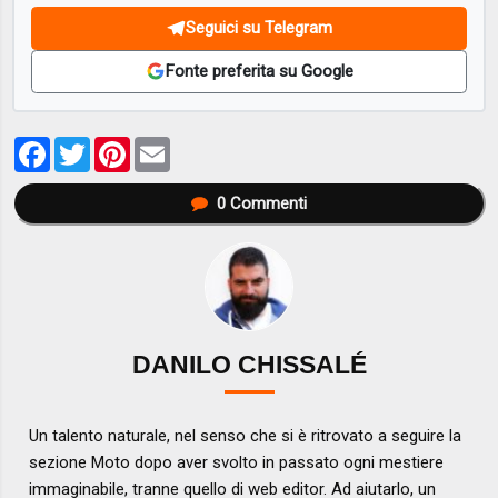
Seguici su Telegram
Fonte preferita su Google
Facebook
Twitter
Pinterest
Email
0
Commenti
DANILO CHISSALÉ
Un talento naturale, nel senso che si è ritrovato a seguire la
sezione Moto dopo aver svolto in passato ogni mestiere
immaginabile, tranne quello di web editor. Ad aiutarlo, un