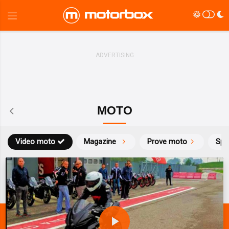
MOTO
Video moto
Magazine
Prove moto
Spo