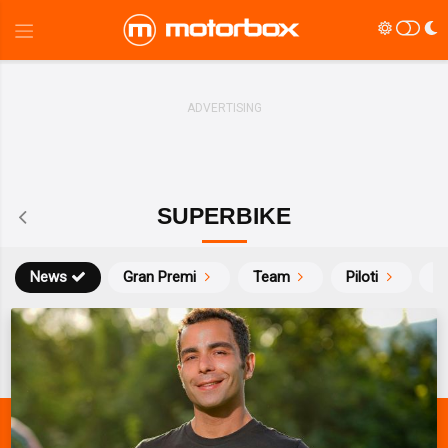
SUPERBIKE
News
Gran Premi
Team
Piloti
Ca