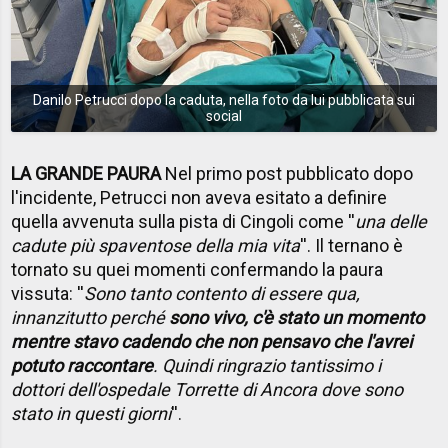
Danilo Petrucci dopo la caduta, nella foto da lui pubblicata sui
social
LA GRANDE PAURA
Nel primo post pubblicato dopo
l'incidente, Petrucci non aveva esitato a definire
quella avvenuta sulla pista di Cingoli come ''
una delle
cadute più spaventose della mia vita
''. Il ternano è
tornato su quei momenti confermando la paura
vissuta: ''
Sono tanto contento di essere qua,
innanzitutto perché
sono vivo, c'è stato un momento
mentre stavo cadendo che non pensavo che l'avrei
potuto raccontare
. Quindi ringrazio tantissimo i
dottori dell'ospedale Torrette di Ancora dove sono
stato in questi giorni
''.