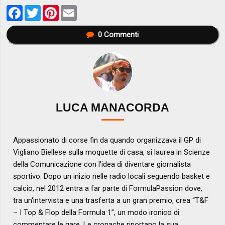
Facebook
Twitter
Pinterest
Email
0
Commenti
LUCA MANACORDA
Appassionato di corse fin da quando organizzava il GP di
Vigliano Biellese sulla moquette di casa, si laurea in Scienze
della Comunicazione con l'idea di diventare giornalista
sportivo. Dopo un inizio nelle radio locali seguendo basket e
calcio, nel 2012 entra a far parte di FormulaPassion dove,
tra un'intervista e una trasferta a un gran premio, crea “T&F
– I Top & Flop della Formula 1”, un modo ironico di
commentare le gare. Le cronache riportano la sua