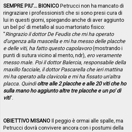
SEMPRE PIU'... BIONICO
Petrucci non ha mancato di
ringraziare i professionisti che si sono presi cura di
lui in questi giorni, spiegando anche di aver aggiunto
un bel po' di metallo al suo martoriato fisico:
''
Ringrazio il dottor De Feudis che mi ha operato
d'urgenza alla mascella e mi ha messo delle placche
e delle viti, ha fatto questo capolavoro
(mostrando i
punti di sutura vicino al mento, ndr)
, ero veramente
messo male. Poi il dottor Balercia, responsabile della
maxillo facciale, il dottor Pascarella che ieri mattina
mi ha operato alla clavicola e mi ha fissato un'altra
placca. Quindi
oltre alle 2 placche e alle 20 viti che ho
sulla mano ho aggiunto altre tre placche e un po' di
viti
''.
OBIETTIVO MISANO
Il peggio è ormai alle spalle, ma
Petrucci dovrà convivere ancora con i postumi della