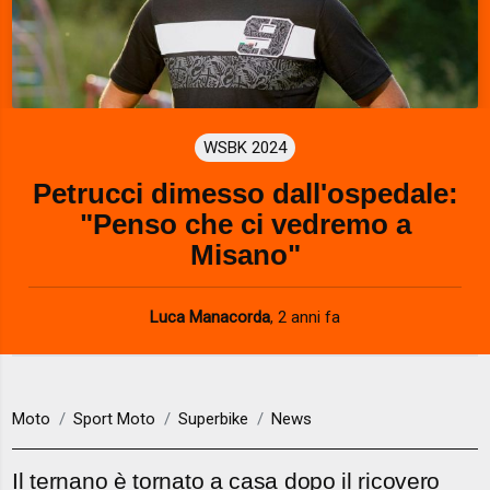
WSBK 2024
Petrucci dimesso dall'ospedale:
"Penso che ci vedremo a
Misano"
Luca Manacorda
,
2 anni fa
Moto
Sport Moto
Superbike
News
Il ternano è tornato a casa dopo il ricovero