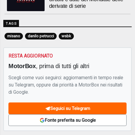
derivate di serie
TAGS
misano
danilo petrucci
wsbk
RESTA AGGIORNATO
MotorBox
, prima di tutti gli altri
Scegli come vuoi seguirci: aggiornamenti in tempo reale
su Telegram, oppure dai priorità a MotorBox nei risultati
di Google.
Seguici su Telegram
Fonte preferita su Google