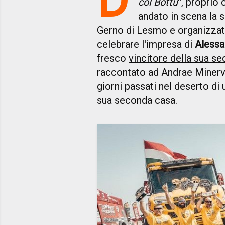
col Bottu
'', proprio
andato in scena la s
Gerno di Lesmo e organizza
celebrare l'impresa di
Alessa
fresco
vincitore della sua s
raccontato ad Andrae Minerva
giorni passati nel deserto di
sua seconda casa.