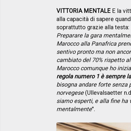
VITTORIA MENTALE
E la vi
alla capacità di sapere quan
soprattutto grazie alla testa: '
Preparare la gara mentalment
Marocco alla Panafrica pren
sentivo pronto ma non ancora
cambiato del 70% rispetto al
Marocco comunque ho iniziato
regola numero 1 è sempre la 
bisogna andare forte senza p
norvegese
(Ullevalsaetter n.d
siamo esperti, e alla fine ha 
mentalmente
''.