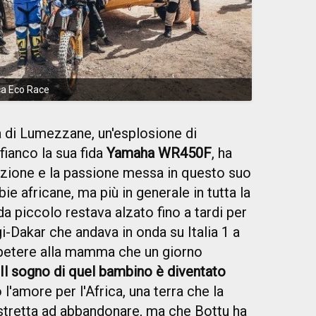
ca Eco Race
ta di Lumezzane, un'esplosione di
fianco la sua fida
Yamaha WR450F
, ha
izione e la passione messa in questo suo
e africane, ma più in generale in tutta la
da piccolo restava alzato fino a tardi per
gi-Dakar che andava in onda su Italia 1 a
ripetere alla mamma che un giorno
Il sogno di quel bambino è diventato
l'amore per l'Africa, una terra che la
stretta ad abbandonare, ma che Bottu ha