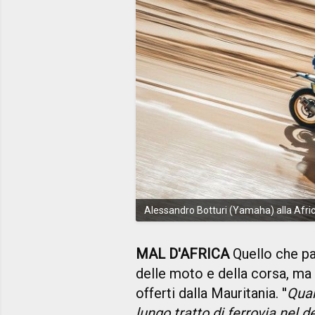
Alessandro Botturi (Yamaha) alla Afri
MAL D'AFRICA
Quello che pa
delle moto e della corsa, ma 
offerti dalla Mauritania. ''
Quan
lungo tratto di ferrovia nel 