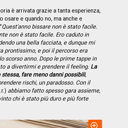
ttoria è arrivata grazie a tanta esperienza,
do osare e quando no, ma anche e
'
Quest'anno bissare non è stato facile.
e non è stato facile. Ero caduto in
dendo una bella facciata, e dunque mi
 prontissimo, e poi il percorso era
lo scorso anno. Dopo le prime tappe in
 a divertirmi e prendere il feeling.
La
stessa, fare meno danni possibili
,
rendere rischi, un paradosso. Con il
.r.)
abbiamo fatto spesso gara assieme,
vinto chi è stato più duro e più forte