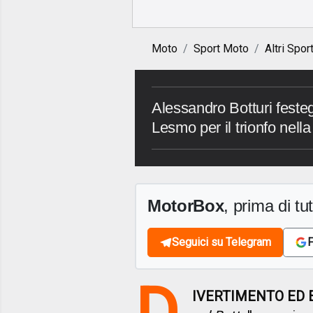
Moto
Sport Moto
Altri Spor
Alessandro Botturi feste
Lesmo per il trionfo nell
MotorBox
, prima di tutt
Seguici su Telegram
F
D
IVERTIMENTO ED