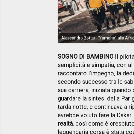
Alessandro Botturi (Yamaha) alla Afri
SOGNO DI BAMBINO
Il pilo
semplicità e simpatia, con al 
raccontato l'impegno, la ded
secondo successo tra le sabbi
sua carriera, iniziata quando 
guardare la sintesi della Pari
tarda notte, e continuava a 
avrebbe voluto fare la Dakar.
realtà
, così come è cresciuto 
leggendaria corsa è stata co