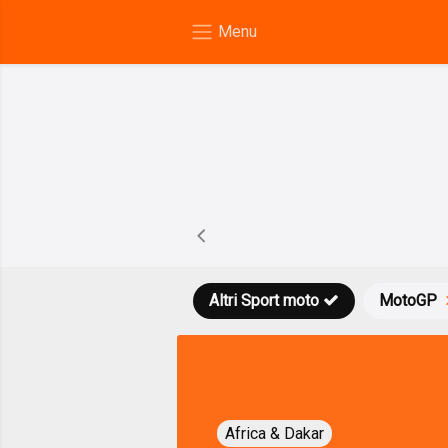
Altri Sport moto
MotoGP
Africa & Dakar