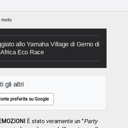
t moto
ggiato allo Yamaha Village di Gerno di
a Africa Eco Race
i gli altri
onte preferita su Google
 EMOZIONI
È stato veramente un ''
Party