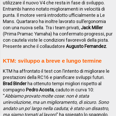
utilizzare il nuovo V4 che resta in fase di sviluppo.
Entrambi hanno notato miglioramenti in velocità di
punta. Il motore verrà introdotto ufficialmente a Le
Mans. Quartararo ha inoltre lavorato sull’ergonomia
con una nuova sella. Tra i team privati,
Jack Miller
(Prima Pramac Yamaha) ha confermato progressi, pur
con cautela viste le condizioni favorevoli della pista.
Presente anche il collaudatore
Augusto Fernandez
.
KTM: sviluppo a breve e lungo termine
KTM ha affrontato il test con l’intento di migliorare le
prestazioni della RC16 e pianificare sviluppi futuri.
Brad Binder
ha ottenuto tempi migliori rispetto al
compagno
Pedro Acosta
, caduto in curva 10:
''
Abbiamo provato molte cose: non è stata
un'evoluzione, ma un miglioramento, di sicuro. Sono
andato un po' largo nella caduta; è stato un disastro,
ma siamo tornati al lavoro
'' ha spiegato lo spagnolo.