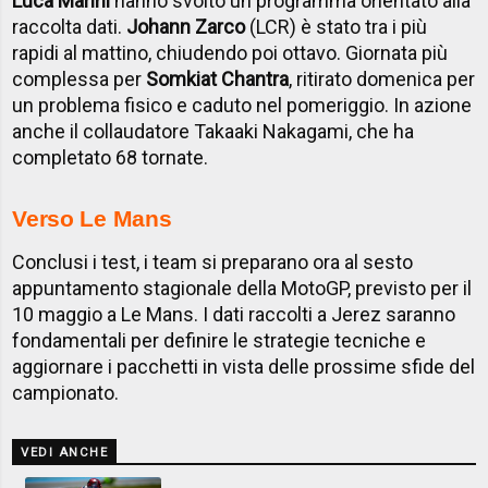
Luca Marini
hanno svolto un programma orientato alla
raccolta dati.
Johann Zarco
(LCR) è stato tra i più
rapidi al mattino, chiudendo poi ottavo. Giornata più
complessa per
Somkiat Chantra
, ritirato domenica per
un problema fisico e caduto nel pomeriggio. In azione
anche il collaudatore Takaaki Nakagami, che ha
completato 68 tornate.
Verso Le Mans
Conclusi i test, i team si preparano ora al sesto
appuntamento stagionale della MotoGP, previsto per il
10 maggio a Le Mans. I dati raccolti a Jerez saranno
fondamentali per definire le strategie tecniche e
aggiornare i pacchetti in vista delle prossime sfide del
campionato.
VEDI ANCHE