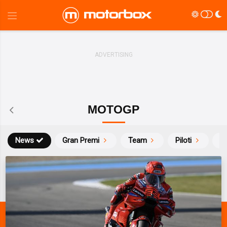
MOTOGP
News
Gran Premi
Team
Piloti
Ca