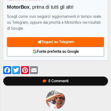
MotorBox
, prima di tutti gli altri
Scegli come vuoi seguirci: aggiornamenti in tempo reale
su Telegram, oppure dai priorità a MotorBox nei risultati
di Google.
Seguici su Telegram
Fonte preferita su Google
Facebook
Twitter
Pinterest
Email
0
Commenti