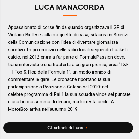
LUCA MANACORDA
Appassionato di corse fin da quando organizzava il GP di
Vigliano Biellese sulla moquette di casa, si laurea in Scienze
della Comunicazione con l'idea di diventare giornalista
sportivo. Dopo un inizio nelle radio locali seguendo basket e
calcio, nel 2012 entra a far parte di FormulaPassion dove,
tra un'intervista e una trasferta a un gran premio, crea “T&F
– I Top & Flop della Formula 1”, un modo ironico di
commentare le gare. Le cronache riportano la sua
partecipazione a Reazione a Catena nel 2010: nel
celebre programma di Rai 1 la sua squadra vince sei puntate
e una buona somma di denaro, ma lui resta umile. A
MotorBox arriva nell'autunno 2019.
Gli articoli di Luca