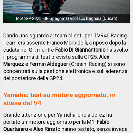
MotoGP 2025, GP Spagna: Francesco Bagnaia (Ducati)
Dando uno sguardo ai team clienti, per il VR46 Racing
Team era assente Franco Morbidelli, a riposo dopo la
caduta nel GP, mentre
Fabio Di Giannantonio
ha svolto
il programma di test previsto sulla GP25.
Alex
Marquez
e
Fermin Aldeguer
(Gresini Racing) si sono
concentrati sulla gestione elettronica e sull’aderenza
del posteriore della GP24.
Yamaha: test su motore aggiornato, in
attesa del V4
Grande attenzione per Yamaha, che a Jerez ha
portato un motore aggiornato per la M1.
Fabio
Quartararo
e
Alex Rins
lo hanno testato, senza invece