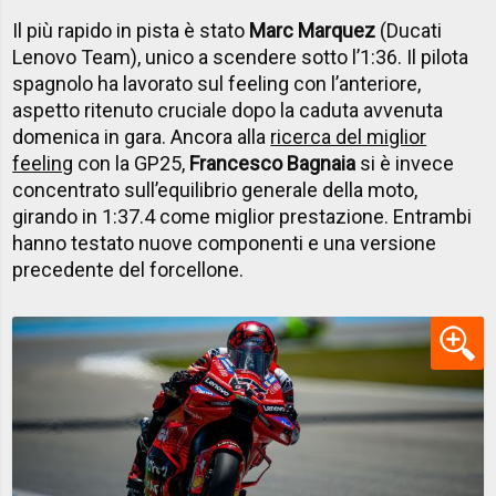
Il più rapido in pista è stato
Marc Marquez
(Ducati
Lenovo Team), unico a scendere sotto l’1:36. Il pilota
spagnolo ha lavorato sul feeling con l’anteriore,
aspetto ritenuto cruciale dopo la caduta avvenuta
domenica in gara. Ancora alla
ricerca del miglior
feeling
con la GP25,
Francesco Bagnaia
si è invece
concentrato sull’equilibrio generale della moto,
girando in 1:37.4 come miglior prestazione. Entrambi
hanno testato nuove componenti e una versione
precedente del forcellone.