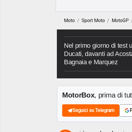
Moto
Sport Moto
MotoGP
Nel primo giorno di test u
Ducati, davanti ad Acost
Bagnaia e Marquez
MotorBox
, prima di tutt
Seguici su Telegram
F