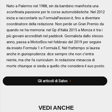
Nato a Palermo nel 1988, sin da bambino manifesta una
sconfinata passione per le corse automobilistiche. Nel 2012
inizia a raccontarle su FormulaPassion.it, fino a diventare
coordinatore della redazione. Non perde un Gran Premio da
quando ne ha memoria: nel Gp d’Italia 2015 a Monza è tra i
più giovani accreditati nel paddock. Giornalista dallo stesso
anno, passa a MotorBox nel febbraio del 2019 per seguire
da inviato Formula 1 e Formula E. Nel frattempo si laurea
anche in giurisprudenza: dice sempre che non c’entra
niente, ma che fa curriculum. In redazione minaccia di
morte chiunque si sieda a quello che considera il suo posto.
Gli articoli di Salvo
VEDI ANCHE