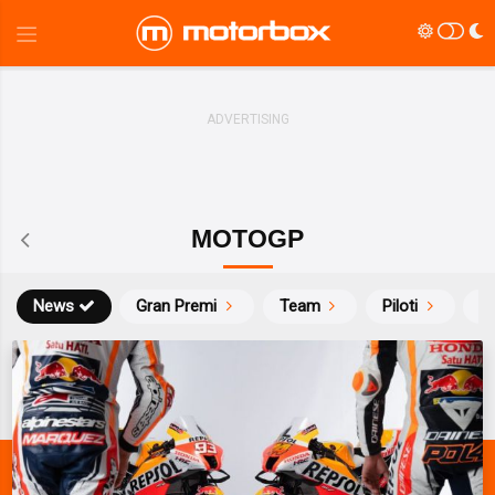
MOTOGP
News
Gran Premi
Team
Piloti
Ca