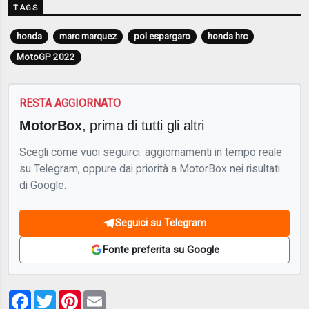
TAGS
honda
marc marquez
pol espargaro
honda hrc
MotoGP 2022
RESTA AGGIORNATO
MotorBox
, prima di tutti gli altri
Scegli come vuoi seguirci: aggiornamenti in tempo reale
su Telegram, oppure dai priorità a MotorBox nei risultati
di Google.
Seguici su Telegram
Fonte preferita su Google
Facebook
Twitter
Pinterest
Email