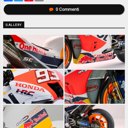
0
Commenti
GALLERY