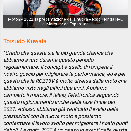
MotoGP 2022, la presentazione della nuova Repsol Honda HRC
di Marquez ed Espargaro
Tetsudo Kuwata
“
Credo che questa sia la più grande chance che
abbiamo avuto durante questo periodo
regolamentare. Il concept è quello di rompere il
nostro guscio per migliorare le performance, ed è per
questo che la RC213V è molto diversa dalle moto che
abbiamo visto negli ultimi due anni. Abbiamo
cambiato il motore, il telaio, l’elettronica seguendo
questo ragionamento anche nella fase finale del
2021. Adesso abbiamo già verificato il livello delle
prestazioni con la nuova moto e possiamo
confermare il lavoro svolto per migliorare i nostri punti
deboli. La moto 2022 è un passo in avanti nella giusta