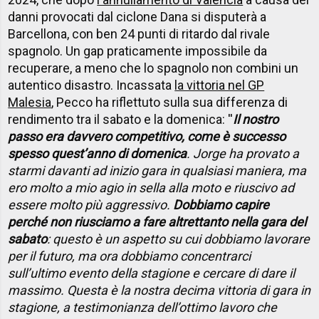
danni provocati dal ciclone Dana si disputerà a
Barcellona, con ben 24 punti di ritardo dal rivale
spagnolo. Un gap praticamente impossibile da
recuperare, a meno che lo spagnolo non combini un
autentico disastro. Incassata
la vittoria nel GP
Malesia
, Pecco ha riflettuto sulla sua differenza di
rendimento tra il sabato e la domenica: ''
Il nostro
passo era davvero competitivo, come è successo
spesso quest’anno di domenica
. Jorge ha provato a
starmi davanti ad inizio gara in qualsiasi maniera, ma
ero molto a mio agio in sella alla moto e riuscivo ad
essere molto più aggressivo.
Dobbiamo capire
perché non riusciamo a fare altrettanto nella gara del
sabato
: questo è un aspetto su cui dobbiamo lavorare
per il futuro, ma ora dobbiamo concentrarci
sull’ultimo evento della stagione e cercare di dare il
massimo. Questa è la nostra decima vittoria di gara in
stagione, a testimonianza dell’ottimo lavoro che