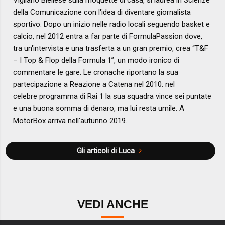
della Comunicazione con l'idea di diventare giornalista
sportivo. Dopo un inizio nelle radio locali seguendo basket e
calcio, nel 2012 entra a far parte di FormulaPassion dove,
tra un'intervista e una trasferta a un gran premio, crea “T&F
– I Top & Flop della Formula 1”, un modo ironico di
commentare le gare. Le cronache riportano la sua
partecipazione a Reazione a Catena nel 2010: nel
celebre programma di Rai 1 la sua squadra vince sei puntate
e una buona somma di denaro, ma lui resta umile. A
MotorBox arriva nell'autunno 2019.
Gli articoli di Luca
VEDI ANCHE