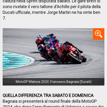
caduta nella Sprint disputata sabato. Le gare brevi si
sono rivelate il vero tallone d'Achille per il pilota della
Ducati ufficiale, mentre Jorge Martin ne ha vinte ben
7.
MotoGP Malesia 2024: Francesco Bagnaia (Ducati)
QUELLA DIFFERENZA TRA SABATO E DOMENICA
Bagnaia si presenterà al round finale della MotoGP
2024, che dopo
l'annullamento di Valencia
a causa dei