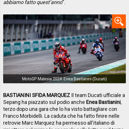
abbiamo fatto quest’anno
''.
MotoGP Malesia 2024: Enea Bastianini (Ducati)
BASTIANINI SFIDA MARQUEZ
Il team Ducati ufficiale a
Sepang ha piazzato sul podio anche
Enea Bastianini
,
terzo dopo una gara che lo ha visto battagliare con
Franco Morbidelli. La caduta che ha fatto finire nelle
retrovie Marc Marquez ha permesso all'italiano di