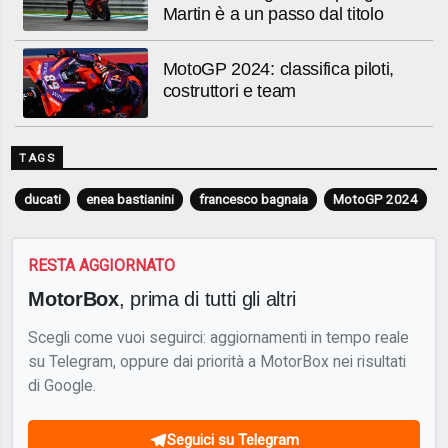
Martin è a un passo dal titolo
MotoGP 2024: classifica piloti,
costruttori e team
TAGS
ducati
enea bastianini
francesco bagnaia
MotoGP 2024
RESTA AGGIORNATO
MotorBox
, prima di tutti gli altri
Scegli come vuoi seguirci: aggiornamenti in tempo reale
su Telegram, oppure dai priorità a MotorBox nei risultati
di Google.
Seguici su Telegram