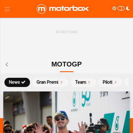
MOTOGP
News
Gran Premi
Team
Piloti
Ca