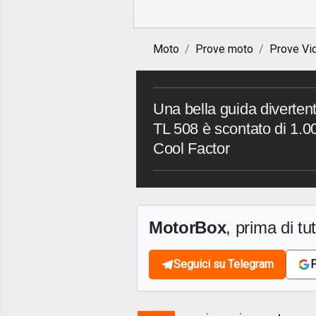
Moto
Prove moto
Prove Vi
Una bella guida diverte
TL 508 è scontato di 1.0
Cool Factor
MotorBox
, prima di tutt
Seguici su Telegram
F