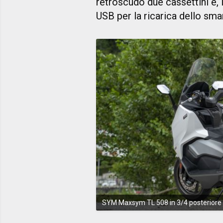
retroscudo due cassettini e, i
USB per la ricarica dello sma
SYM Maxsym TL 508 in 3/4 posteriore