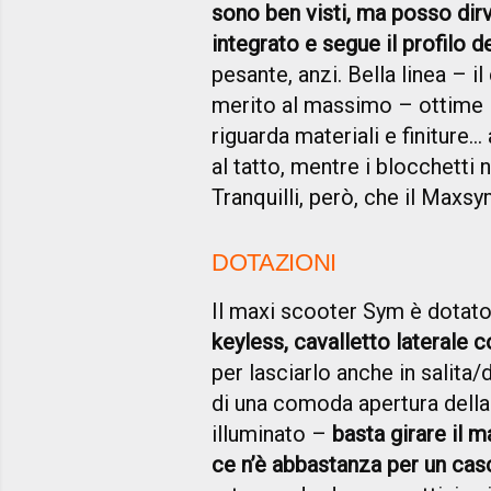
sono ben visti, ma posso dir
integrato e segue il profilo 
pesante, anzi. Bella linea – i
merito al massimo – ottime l
riguarda materiali e finiture..
al tatto, mentre i blocchetti
Tranquilli, però, che il Maxsy
DOTAZIONI
Il maxi scooter Sym è dotato
keyless, cavalletto laterale 
per lasciarlo anche in salita/
di una comoda apertura della 
illuminato –
basta girare il m
ce n’è abbastanza per un casc