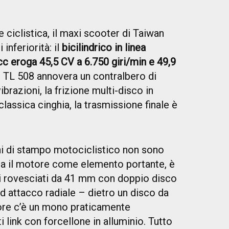
e ciclistica, il maxi scooter di Taiwan
inferiorità: il
bicilindrico in linea
cc eroga 45,5 CV a 6.750 giri/min e 49,9
 TL 508 annovera un contralbero di
ibrazioni, la frizione multi-disco in
classica cinghia, la trasmissione finale è
i di stampo motociclistico non sono
rutta il motore come elemento portante, è
eli rovesciati da 41 mm con doppio disco
 attacco radiale – dietro un disco da
re c’è un mono praticamente
 link con forcellone in alluminio. Tutto