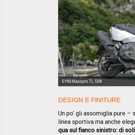
SYM Maxsym TL 508
DESIGN E FINITURE
Un po’ gli assomiglia pure – 
linea sportiva ma anche eleg
qua sul fianco sinistro: di so