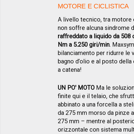
MOTORE E CICLISTICA
A livello tecnico, tra motore 
non soffre alcuna sindrome di 
raffreddato a liquido da 508 
Nm a 5.250 giri/min
. Maxsym
bilanciamento per ridurre le v
bagno d’olio e al posto della 
a catena!
UN PO' MOTO
Ma le soluzion
finite qui e il telaio, che sf
abbinato a una forcella a st
da 275 mm morso da pinze ad
275 mm – mentre al posterio
orizzontale con sistema multi