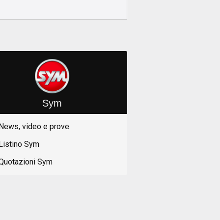
Sym
News, video e prove
Listino Sym
Quotazioni Sym