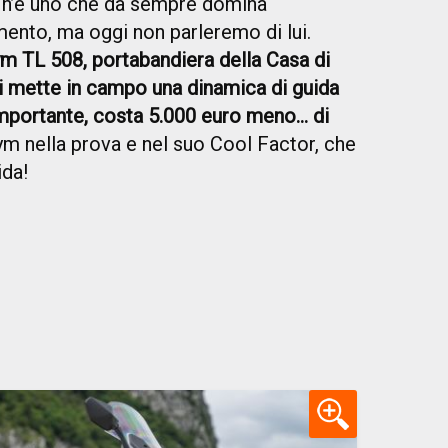
e n’è uno che da sempre domina
mento, ma oggi non parleremo di lui.
TL 508, portabandiera della Casa di
i mette in campo una dinamica di guida
portante, costa 5.000 euro meno... di
m nella prova e nel suo Cool Factor, che
ida!