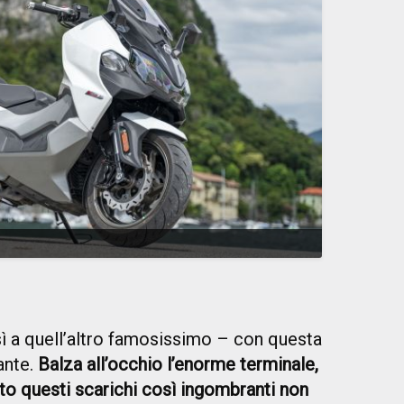
sì a quell’altro famosissimo – con questa
ante.
Balza all’occhio l’enorme terminale,
lito questi scarichi così ingombranti non