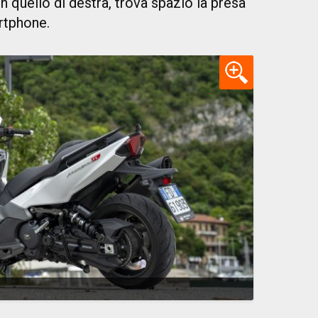
n quello di destra, trova spazio la presa
rtphone.