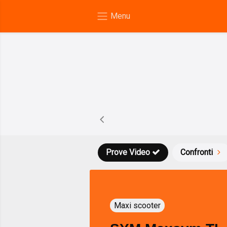
Prove Video
Confronti
Maxi scooter