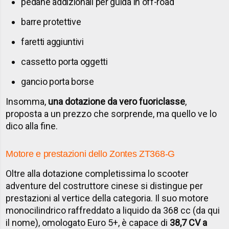
pedane addizionali per guida in off-road
barre protettive
faretti aggiuntivi
cassetto porta oggetti
gancio porta borse
Insomma,
una dotazione da vero fuoriclasse
,
proposta a un prezzo che sorprende, ma quello ve lo
dico alla fine.
Motore e prestazioni dello Zontes ZT368-G
Oltre alla dotazione completissima lo scooter
adventure del costruttore cinese si distingue per
prestazioni al vertice della categoria. Il suo motore
monocilindrico raffreddato a liquido da 368 cc (da qui
il nome), omologato Euro 5+, è capace di
38,7 CV a