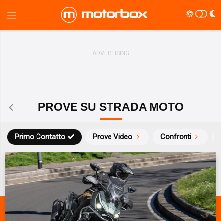
PROVE SU STRADA MOTO
Primo Contatto
Prove Video
Confronti