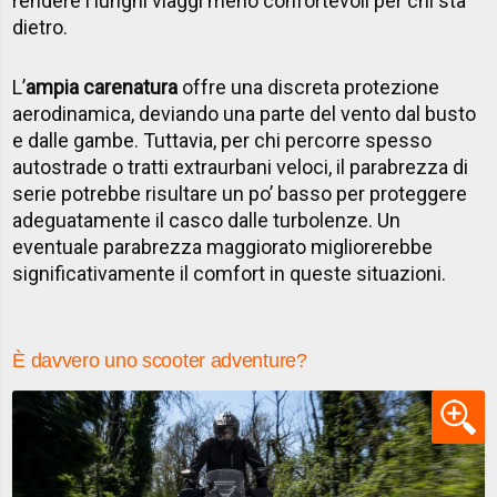
rendere i lunghi viaggi meno confortevoli per chi sta
dietro.
L’
ampia carenatura
offre una discreta protezione
aerodinamica, deviando una parte del vento dal busto
e dalle gambe. Tuttavia, per chi percorre spesso
autostrade o tratti extraurbani veloci, il parabrezza di
serie potrebbe risultare un po’ basso per proteggere
adeguatamente il casco dalle turbolenze. Un
eventuale parabrezza maggiorato migliorerebbe
significativamente il comfort in queste situazioni.
È davvero uno scooter adventure?