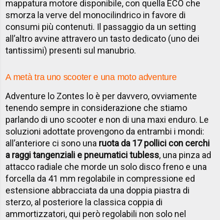
mappatura motore disponibile, con quella ECO che
smorza la verve del monocilindrico in favore di
consumi più contenuti. Il passaggio da un setting
all’altro avvine attravero un tasto dedicato (uno dei
tantissimi) presenti sul manubrio.
A metà tra uno scooter e una moto adventure
Adventure lo Zontes lo è per davvero, ovviamente
tenendo sempre in considerazione che stiamo
parlando di uno scooter e non di una maxi enduro. Le
soluzioni adottate provengono da entrambi i mondi:
all’anteriore ci sono una
ruota da 17 pollici con cerchi
a raggi tangenziali e pneumatici tubless
, una pinza ad
attacco radiale che morde un solo disco freno e una
forcella da 41 mm regolabile in compressione ed
estensione abbracciata da una doppia piastra di
sterzo, al posteriore la classica coppia di
ammortizzatori, qui però regolabili non solo nel