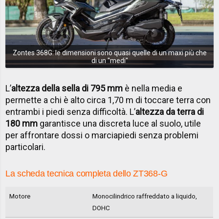
Zontes 368G: le dimensioni sono quasi quelle di un maxi più che
di un ''medi''
L’
altezza della sella di 795 mm
è nella media e
permette a chi è alto circa 1,70 m di toccare terra con
entrambi i piedi senza difficoltà. L’
altezza da terra di
180 mm
garantisce una discreta luce al suolo, utile
per affrontare dossi o marciapiedi senza problemi
particolari.
La scheda tecnica completa dello ZT368-G
Motore
Monocilindrico raffreddato a liquido,
DOHC