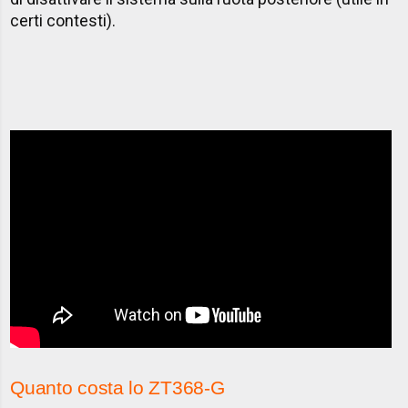
certi contesti).
Quanto costa lo ZT368-G