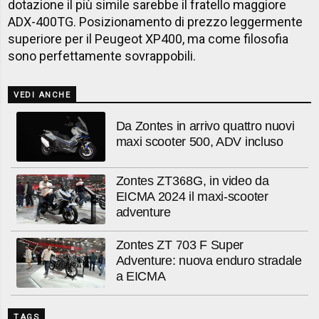
dotazione il più simile sarebbe il fratello maggiore
ADX-400TG. Posizionamento di prezzo leggermente
superiore per il Peugeot XP400, ma come filosofia
sono perfettamente sovrappobili.
VEDI ANCHE
Da Zontes in arrivo quattro nuovi
maxi scooter 500, ADV incluso
Zontes ZT368G, in video da
EICMA 2024 il maxi-scooter
adventure
Zontes ZT 703 F Super
Adventure: nuova enduro stradale
a EICMA
TAGS