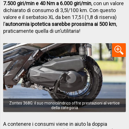
7.500 giri/min e 40 Nm a 6.000 giri/min
, con un valore
dichiarato di consumo di 3,5l/100 km. Con questo
valore e il serbatoio XL da ben 17,5 l (1,8 di riserva)
l’
autonomia ipotetica sarebbe prossima ai 500 km
,
praticamente quella di un’utilitaria!
Zontes 368G: il suo monocilindrico offre prestazioni al vertice
della categoria
A contenere i consumi viene in aiuto la doppia