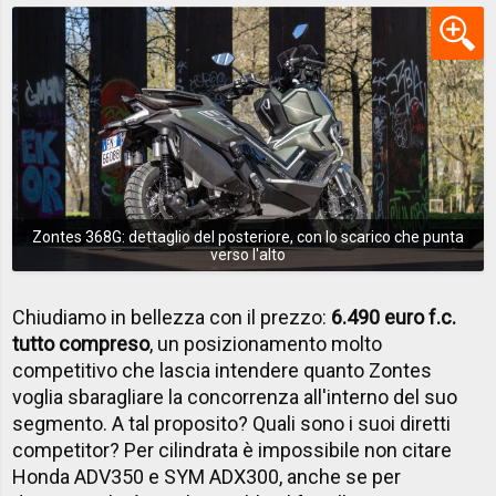
Zontes 368G: dettaglio del posteriore, con lo scarico che punta
verso l'alto
Chiudiamo in bellezza con il prezzo:
6.490 euro f.c.
tutto compreso
, un posizionamento molto
competitivo che lascia intendere quanto Zontes
voglia sbaragliare la concorrenza all'interno del suo
segmento. A tal proposito? Quali sono i suoi diretti
competitor? Per cilindrata è impossibile non citare
Honda ADV350 e SYM ADX300, anche se per