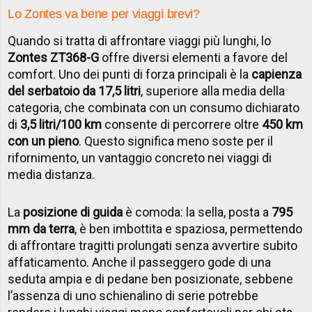
Lo Zontes va bene per viaggi brevi?
Quando si tratta di affrontare viaggi più lunghi, lo
Zontes ZT368-G
offre diversi elementi a favore del
comfort. Uno dei punti di forza principali è la
capienza
del serbatoio da 17,5 litri
, superiore alla media della
categoria, che combinata con un consumo dichiarato
di
3,5 litri/100 km
consente di percorrere oltre
450 km
con un pieno
. Questo significa meno soste per il
rifornimento, un vantaggio concreto nei viaggi di
media distanza.
La
posizione di guida
è comoda: la sella, posta a
795
mm da terra
, è ben imbottita e spaziosa, permettendo
di affrontare tragitti prolungati senza avvertire subito
affaticamento. Anche il passeggero gode di una
seduta ampia e di pedane ben posizionate, sebbene
l’assenza di uno schienalino di serie potrebbe