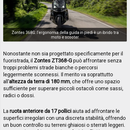
Zontes 368G: l'ergonomia della guida in piedi è un ibrido tra
moto e scooter
Nonostante non sia progettato specificamente per il
fuoristrada, il
Zontes ZT368-G
può affrontare senza
troppi problemi strade bianche o percorsi
leggermente sconnessi. Il merito va soprattutto
all’
altezza da terra di 180 mm
, che offre uno spazio
sufficiente per superare piccoli ostacoli come sassi,
radici o dossi.
La
ruota anteriore da 17 pollici
aiuta ad affrontare le
superfici irregolari con una discreta stabilità, offrendo
un buon controllo su terreni ghiaiosi o sterrati leggeri.