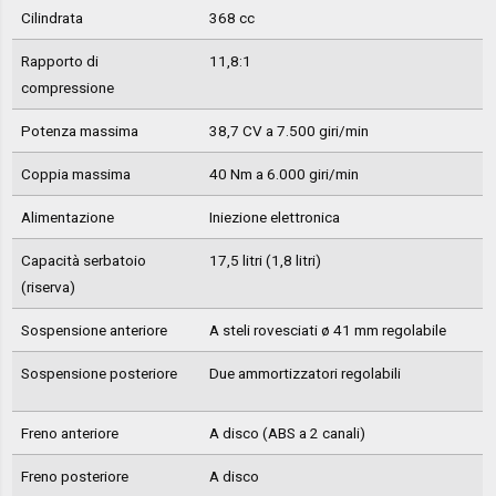
Cilindrata
368 cc
Rapporto di
11,8:1
compressione
Potenza massima
38,7 CV a 7.500 giri/min
Coppia massima
40 Nm a 6.000 giri/min
Alimentazione
Iniezione elettronica
Capacità serbatoio
17,5 litri (1,8 litri)
(riserva)
Sospensione anteriore
A steli rovesciati ø 41 mm regolabile
Sospensione posteriore
Due ammortizzatori regolabili
Freno anteriore
A disco (ABS a 2 canali)
Freno posteriore
A disco