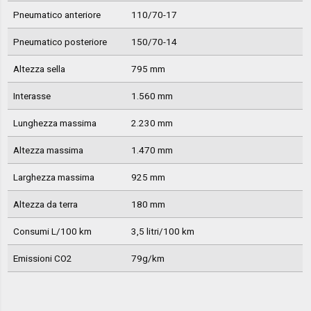
Pneumatico anteriore
110/70-17
Pneumatico posteriore
150/70-14
Altezza sella
795 mm
Interasse
1.560 mm
Lunghezza massima
2.230 mm
Altezza massima
1.470 mm
Larghezza massima
925 mm
Altezza da terra
180 mm
Consumi L/100 km
3,5 litri/100 km
Emissioni CO2
79g/km