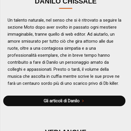
DANILO CHISSALÉ
Un talento naturale, nel senso che si è ritrovato a seguire la
sezione Moto dopo aver svolto in passato ogni mestiere
immaginabile, tranne quello di web editor. Ad aiutarlo, un
amore smisurato per tutto ciò che gira attorno alle due
ruote, oltre a una contagiosa simpatia e a una
professionalità esemplare, che in breve tempo hanno
contribuito a fare di Danilo un personaggio amato da
colleghi e appassionati. Presto o tardi, il volume della
musica che ascolta in cuffia mentre scrive le sue prove ne
farà un centauro sordo più di uno scarico privo di Db killer.
Gli articoli di Danilo