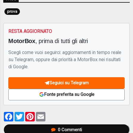
prova
RESTA AGGIORNATO
MotorBox
, prima di tutti gli altri
Scegli come vuoi seguirci: aggiornamenti in tempo reale
su Telegram, oppure dai priorità a MotorBox nei risultati
di Google.
Seguici su Telegram
Fonte preferita su Google
Facebook
Twitter
Pinterest
Email
0
Commenti