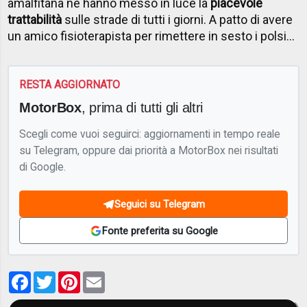
amalfitana ne hanno messo in luce la
piacevole
trattabilità
sulle strade di tutti i giorni. A patto di avere
un amico fisioterapista per rimettere in sesto i polsi…
RESTA AGGIORNATO
MotorBox
, prima di tutti gli altri
Scegli come vuoi seguirci: aggiornamenti in tempo reale
su Telegram, oppure dai priorità a MotorBox nei risultati
di Google.
Seguici su Telegram
Fonte preferita su Google
Facebook
Twitter
Pinterest
Email