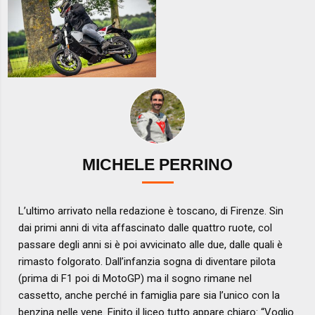
MICHELE PERRINO
L’ultimo arrivato nella redazione è toscano, di Firenze. Sin
dai primi anni di vita affascinato dalle quattro ruote, col
passare degli anni si è poi avvicinato alle due, dalle quali è
rimasto folgorato. Dall’infanzia sogna di diventare pilota
(prima di F1 poi di MotoGP) ma il sogno rimane nel
cassetto, anche perché in famiglia pare sia l’unico con la
benzina nelle vene. Finito il liceo tutto appare chiaro: “Voglio