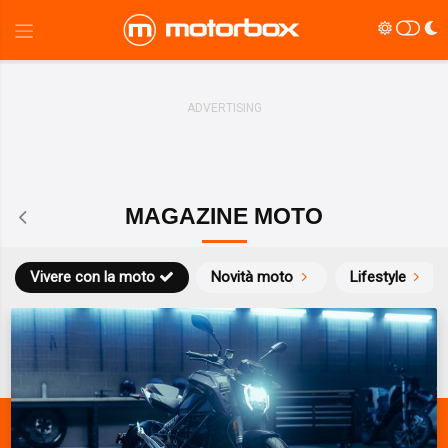
MAGAZINE MOTO
Vivere con la moto
Novità moto
Lifestyle