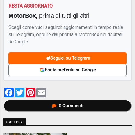
RESTA AGGIORNATO
MotorBox
, prima di tutti gli altri
Scegli come vuoi seguirci: aggiornamenti in tempo reale
su Telegram, oppure dai priorità a MotorBox nei risultati
di Google.
Seguici su Telegram
Fonte preferita su Google
Facebook
Twitter
Pinterest
Email
0
Commenti
GALLERY