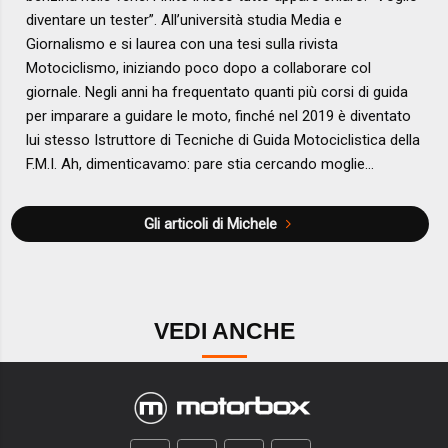
diventare un tester”. All’università studia Media e
Giornalismo e si laurea con una tesi sulla rivista
Motociclismo, iniziando poco dopo a collaborare col
giornale. Negli anni ha frequentato quanti più corsi di guida
per imparare a guidare le moto, finché nel 2019 è diventato
lui stesso Istruttore di Tecniche di Guida Motociclistica della
F.M.I. Ah, dimenticavamo: pare stia cercando moglie…
Gli articoli di Michele
VEDI ANCHE