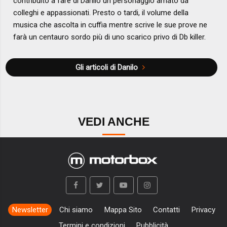
contribuito a fare di Danilo un personaggio amato da
colleghi e appassionati. Presto o tardi, il volume della
musica che ascolta in cuffia mentre scrive le sue prove ne
farà un centauro sordo più di uno scarico privo di Db killer.
Gli articoli di Danilo
VEDI ANCHE
Newsletter
Chi siamo
Mappa Sito
Contatti
Privacy
Termini e condizioni
Pubblicità