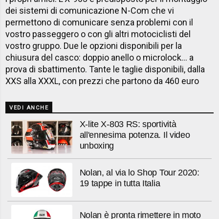
dei sistemi di comunicazione N-Com che vi
permettono di comunicare senza problemi con il
vostro passeggero o con gli altri motociclisti del
vostro gruppo. Due le opzioni disponibili per la
chiusura del casco: doppio anello o microlock… a
prova di sbattimento.
Tante le taglie disponibili, dalla
XXS alla XXXL, con prezzi che partono da 460 euro
VEDI ANCHE
X-lite X-803 RS: sportività
all'ennesima potenza. Il video
unboxing
Nolan, al via lo Shop Tour 2020:
19 tappe in tutta Italia
Nolan è pronta rimettere in moto