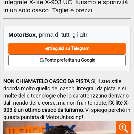
integrale X-lite X-903 UC, turismo e sportività
in un solo casco. Taglie e prezzi
MotorBox
, prima di tutti gli altri
Seguici su Telegram
Fonte preferita su Google
NON CHIAMATELO CASCO DA PISTA
Sì, il suo stile
ricorda molto quello dei caschi integrali da pista, e sì
molte delle tecnologie che lo caratterizzano derivano
dal mondo delle corse; ma non fraintendete,
l’X-lite X-
903 è un ottimo casco da turismo
. Vi spiego perché in
questa puntata di MotorUnboxing!