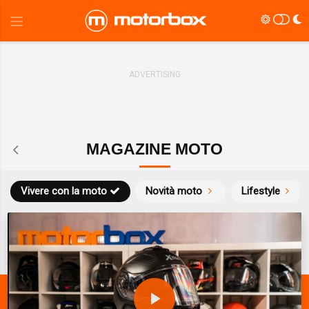
MAGAZINE MOTO
Vivere con la moto
Novità moto
Lifestyle