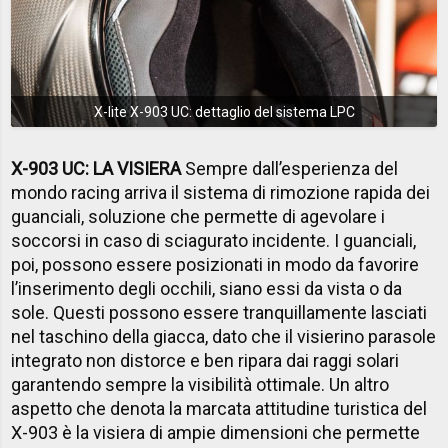
X-lite X-903 UC: dettaglio del sistema LPC
X-903 UC: LA VISIERA
Sempre dall’esperienza del
mondo racing arriva il sistema di rimozione rapida dei
guanciali, soluzione che permette di agevolare i
soccorsi in caso di sciagurato incidente. I guanciali,
poi, possono essere posizionati in modo da favorire
l’inserimento degli occhili, siano essi da vista o da
sole. Questi possono essere tranquillamente lasciati
nel taschino della giacca, dato che il visierino parasole
integrato non distorce e ben ripara dai raggi solari
garantendo sempre la visibilità ottimale. Un altro
aspetto che denota la marcata attitudine turistica del
X-903 è la visiera di ampie dimensioni che permette