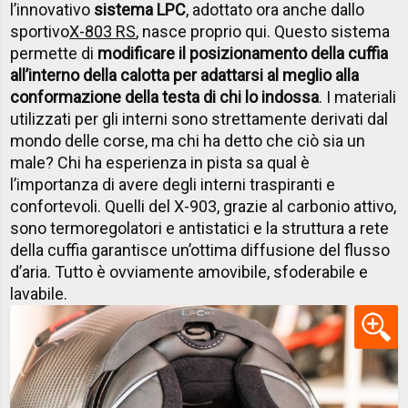
l’innovativo
sistema LPC
, adottato ora anche dallo
sportivo
X-803 RS
, nasce proprio qui. Questo sistema
permette di
modificare il posizionamento della cuffia
all’interno della calotta per adattarsi al meglio alla
conformazione della testa di chi lo indossa
. I materiali
utilizzati per gli interni sono strettamente derivati dal
mondo delle corse, ma chi ha detto che ciò sia un
male? Chi ha esperienza in pista sa qual è
l’importanza di avere degli interni traspiranti e
confortevoli. Quelli del X-903, grazie al carbonio attivo,
sono termoregolatori e antistatici e la struttura a rete
della cuffia garantisce un’ottima diffusione del flusso
d’aria. Tutto è ovviamente amovibile, sfoderabile e
lavabile.