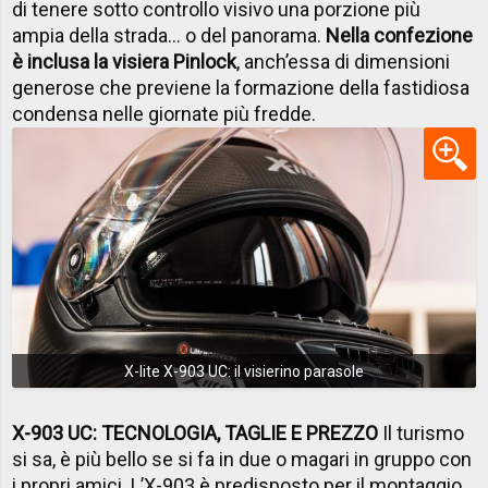
di tenere sotto controllo visivo una porzione più
ampia della strada… o del panorama.
Nella confezione
è inclusa la visiera Pinlock
, anch’essa di dimensioni
generose che previene la formazione della fastidiosa
condensa nelle giornate più fredde.
X-lite X-903 UC: il visierino parasole
X-903 UC: TECNOLOGIA, TAGLIE E PREZZO
Il turismo
si sa, è più bello se si fa in due o magari in gruppo con
i propri amici. L’X-903 è predisposto per il montaggio