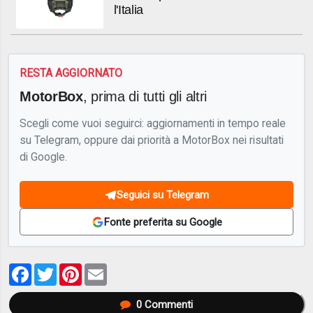
l'Italia
RESTA AGGIORNATO
MotorBox
, prima di tutti gli altri
Scegli come vuoi seguirci: aggiornamenti in tempo reale
su Telegram, oppure dai priorità a MotorBox nei risultati
di Google.
Seguici su Telegram
Fonte preferita su Google
Facebook
Twitter
Pinterest
Email
0
Commenti