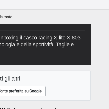
o
 la moto
nboxing il casco racing X-lite X-803
ologia e della sportività. Taglie e
i gli altri
onte preferita su Google