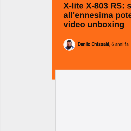
X-lite X-803 RS: s
all'ennesima pote
video unboxing
Danilo Chissalé
,
6 anni fa