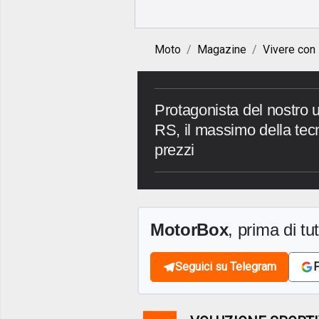
Moto
Magazine
Vivere con
Protagonista del nostro u
RS, il massimo della tecn
prezzi
MotorBox
, prima di tutt
Seguici su Telegram
F