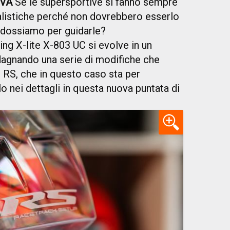
IVA
Se le supersportive si fanno sempre
alistiche perché non dovrebbero esserlo
ndossiamo per guidarle?
ng X-lite X-803 UC si evolve in un
dagnando una serie di modifiche che
a: RS, che in questo caso sta per
 nei dettagli in questa nuova puntata di