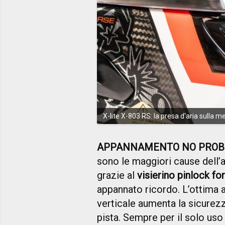
X-lite X-803 RS: la presa d'aria sulla 
APPANNAMENTO NO PRO
sono le maggiori cause dell’a
grazie al
visierino pinlock for
appannato ricordo. L’ottima 
verticale aumenta la sicurezza 
pista. Sempre per il solo uso