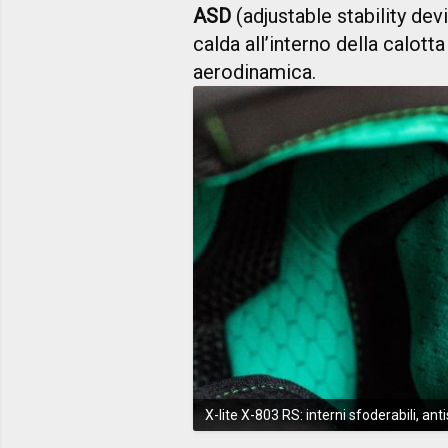
ASD
(adjustable stability devi
calda all’interno della calot
aerodinamica.
X-lite X-803 RS: interni sfoderabili, antis