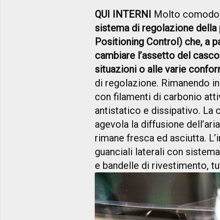
QUI INTERNI
Molto comodo, s
sistema di regolazione della 
Positioning Control) che, a pa
cambiare l’assetto del casco 
situazioni o alle varie conf
di regolazione. Rimanendo in 
con filamenti di carbonio at
antistatico e dissipativo. La 
agevola la diffusione dell’ari
rimane fresca ed asciutta. L’i
guanciali laterali con sistem
e bandelle di rivestimento, t