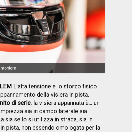
mentoniera
BLEM
L’alta tensione e lo sforzo fisico
ppannamento della visiera in pista,
nito di serie
, la visiera appannata è… un
ampiezza sia in campo laterale sia
sia se lo si utilizza in strada, sia in
 in pista, non essendo omologata per la