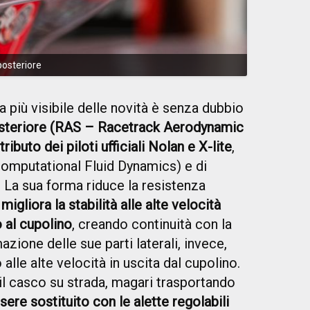
 posteriore
a più visibile delle novità è senza dubbio
osteriore (RAS – Racetrack Aerodynamic
ributo dei piloti ufficiali Nolan e X-lite
,
Computational Fluid Dynamics) e di
o. La sua forma riduce la resistenza
e
migliora la stabilità alle alte velocità
o al cupolino
, creando continuità con la
azione delle sue parti laterali, invece,
 alle alte velocità in uscita dal cupolino.
 il casco su strada, magari trasportando
sere sostituito con le alette regolabili