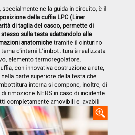
pecialmente nella guida in circuito, è il
posizione della cuffia LPC (Liner
rità di taglia del casco, permette di
stesso sulla testa adattandolo alle
ormazioni anatomiche
tramite il cinturino
tema d’interni L’imbottitura è realizzata
tivo, elemento termoregolatore,
cuffia, con innovativa costruzione a rete,
a nella parte superiore della testa che
mbottitura interna si compone, inoltre, di
a di rimozione NERS in caso di incidente
utti completamente amovibili e lavabili.