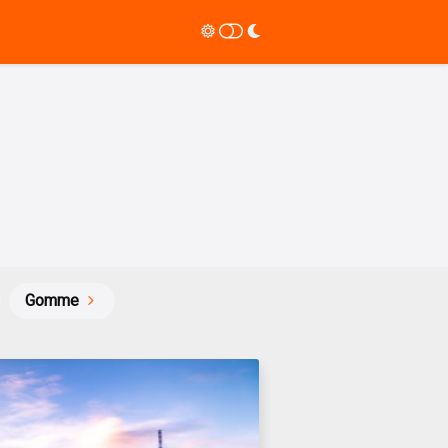
Gomme