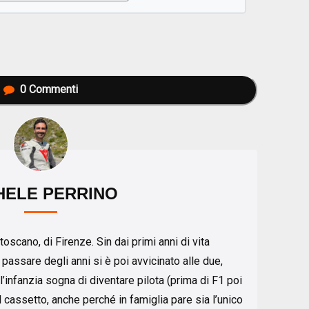
0
Commenti
HELE PERRINO
toscano, di Firenze. Sin dai primi anni di vita
 passare degli anni si è poi avvicinato alle due,
l’infanzia sogna di diventare pilota (prima di F1 poi
cassetto, anche perché in famiglia pare sia l’unico