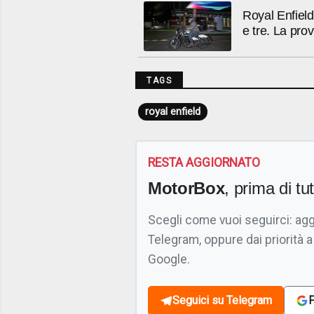
Royal Enfield
e tre. La pro
TAGS
royal enfield
RESTA AGGIORNATO
MotorBox
, prima di tutt
Scegli come vuoi seguirci: ag
Telegram, oppure dai priorità a
Google.
Seguici su Telegram
F