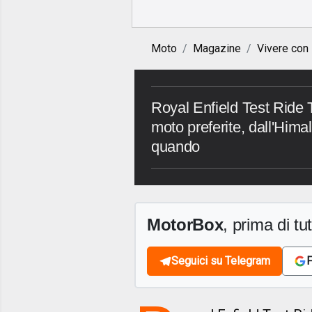
Moto
Magazine
Vivere con
Royal Enfield Test Ride T
moto preferite, dall'Him
quando
MotorBox
, prima di tutt
Seguici su Telegram
F