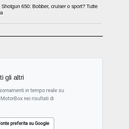
 Shotgun 650: Bobber, cruiser o sport? Tutte
va
i gli altri
giornamenti in tempo reale su
 MotorBox nei risultati di
onte preferita su Google