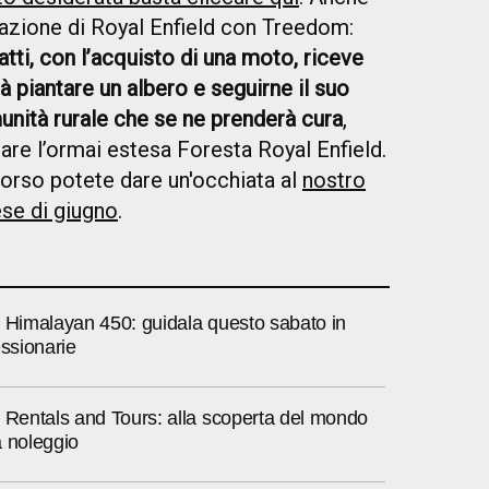
razione di Royal Enfield con Treedom:
fatti, con l’acquisto di una moto, riceve
à piantare un albero e seguirne il suo
munità rurale che se ne prenderà cura
,
are l’ormai estesa Foresta Royal Enfield.
corso potete dare un'occhiata al
nostro
se di giugno
.
d Himalayan 450: guidala questo sabato in
essionarie
 Rentals and Tours: alla scoperta del mondo
a noleggio