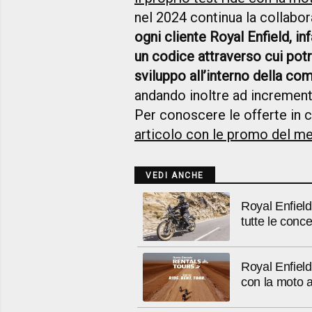
nel 2024 continua la collabo
ogni cliente Royal Enfield, in
un codice attraverso cui potr
sviluppo all’interno della co
andando inoltre ad increment
Per conoscere le offerte in 
articolo con le promo del me
VEDI ANCHE
Royal Enfiel
tutte le conc
Royal Enfield
con la moto 