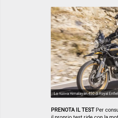
La nuova Himalayan 450 di Royal Enfie
PRENOTA IL TEST
Per consu
il proprio test ride con la m