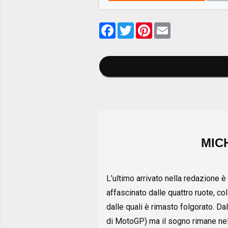
Facebook
Twitter
Pinterest
Email
MIC
L’ultimo arrivato nella redazione è 
affascinato dalle quattro ruote, col
dalle quali è rimasto folgorato. Dal
di MotoGP) ma il sogno rimane nel 