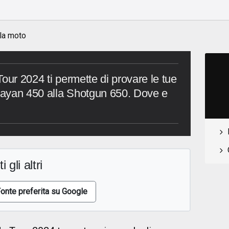
 la moto
our 2024 ti permette di provare le tue
alayan 450 alla Shotgun 650. Dove e
i gli altri
onte preferita su Google