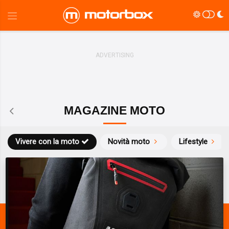
MAGAZINE MOTO
Vivere con la moto
Novità moto
Lifestyle