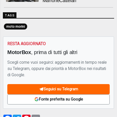
MarroneCattelan
TAGS
moto morini
RESTA AGGIORNATO
MotorBox
, prima di tutti gli altri
Scegli come vuoi seguirci: aggiornamenti in tempo reale
su Telegram, oppure dai priorità a MotorBox nei risultati
di Google.
Seguici su Telegram
Fonte preferita su Google
Facebook
Twitter
Pinterest
Email