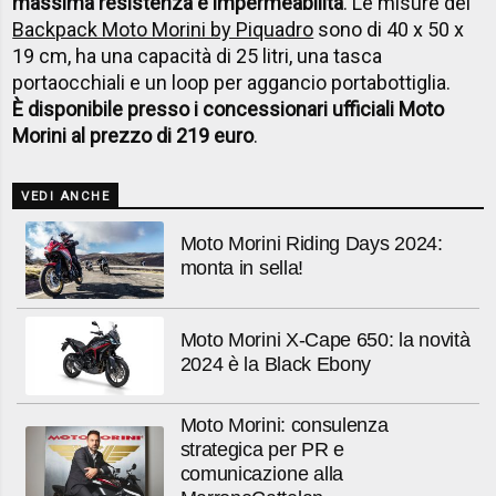
massima resistenza e impermeabilità
. Le misure del
Backpack Moto Morini by Piquadro
sono di 40 x 50 x
19 cm, ha una capacità di 25 litri, una tasca
portaocchiali e un loop per aggancio portabottiglia.
È disponibile presso i concessionari ufficiali Moto
Morini al prezzo di 219 euro
.
VEDI ANCHE
Moto Morini Riding Days 2024:
monta in sella!
Moto Morini X-Cape 650: la novità
2024 è la Black Ebony
Moto Morini: consulenza
strategica per PR e
comunicazione alla