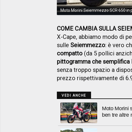
Moto Morini Seiemmezzo SCR 650 in 
COME CAMBIA SULLA SEI
X-Cape, abbiamo modo di pens
sulle
Seiemmezzo
: è vero 
compatto
(da 5 pollici anzich
pittogramma che semplifica 
senza troppo spazio a dispos
prezzo rispettivamente di 6.
VEDI ANCHE
Moto Morini 
ben tre altre 