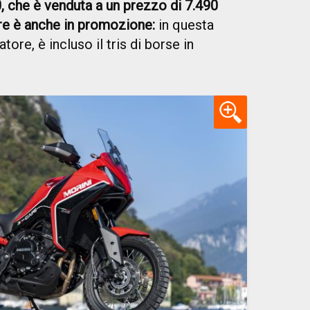
 che è venduta a un prezzo di 7.490
bre è anche in promozione:
in questa
gatore, è incluso il tris di borse in