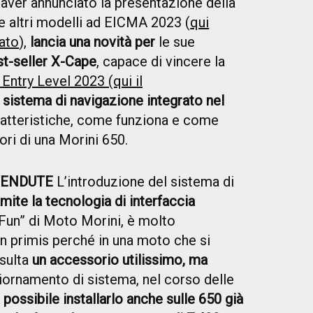
aver annunciato la presentazione della
e altri modelli ad EICMA 2023 (
qui
iato
),
lancia una novità per
le sue
st-seller X-Cape
, capace di vincere la
ntry Level 2023 (qui il
sistema di navigazione integrato nel
atteristiche, come funziona e come
ori di una Morini 650.
VENDUTE
L’introduzione del sistema di
mite la tecnologia di interfaccia
un” di Moto Morini, è molto
in primis perché in una moto che si
sulta
un accessorio utilissimo, ma
iornamento di sistema, nel corso delle
 possibile installarlo anche sulle 650 già