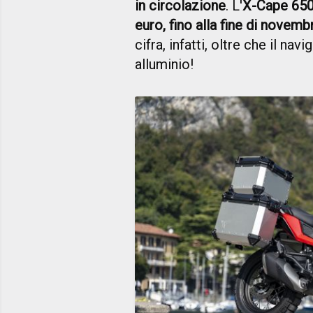
in circolazione
. L'
X-Cape 650,
euro, fino alla fine di novem
cifra, infatti, oltre che il navi
alluminio!