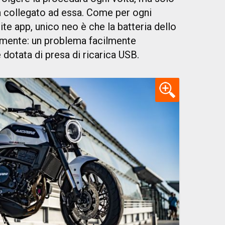
ia collegato ad essa. Come per ogni
te app, unico neo è che la batteria dello
amente: un problema facilmente
 dotata di presa di ricarica USB.