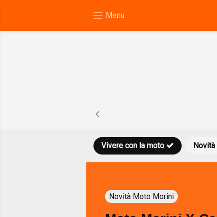
Vivere con la moto
Novità
Novità Moto Morini