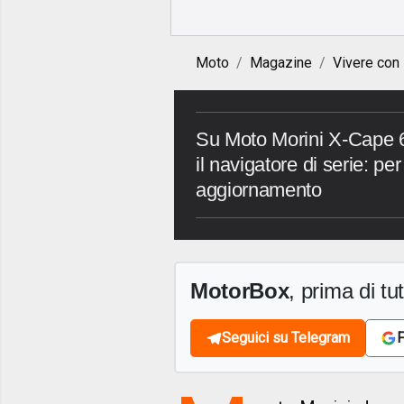
Moto
Magazine
Vivere con
Su Moto Morini X-Cape
il navigatore di serie: pe
aggiornamento
MotorBox
, prima di tutt
Seguici su Telegram
F