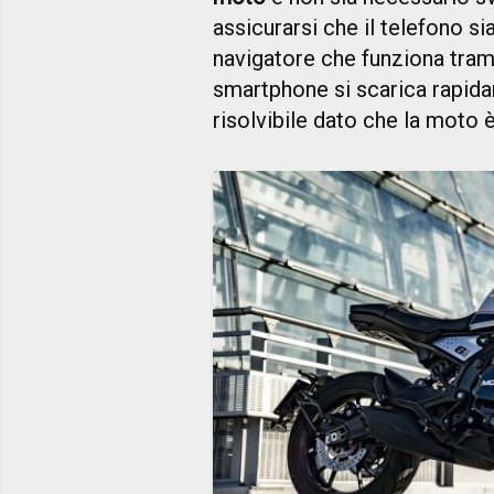
assicurarsi che il telefono s
navigatore che funziona trami
smartphone si scarica rapid
risolvibile dato che la moto è