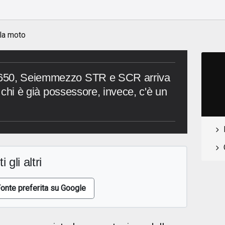
 la moto
 650, Seiemmezzo STR e SCR arriva
r chi è già possessore, invece, c'è un
i gli altri
onte preferita su Google