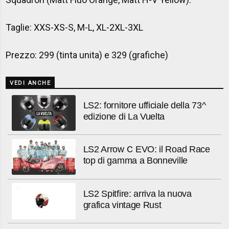
Taglie: XXS-XS-S, M-L, XL-2XL-3XL
Prezzo: 299 (tinta unita) e 329 (grafiche)
VEDI ANCHE
LS2: fornitore ufficiale della 73^
edizione di La Vuelta
LS2 Arrow C EVO: il Road Race
top di gamma a Bonneville
LS2 Spitfire: arriva la nuova
grafica vintage Rust