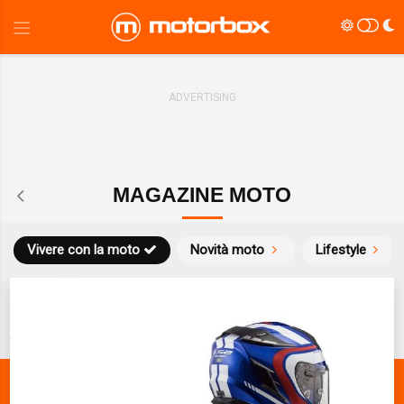
MAGAZINE MOTO
Vivere con la moto
Novità moto
Lifestyle