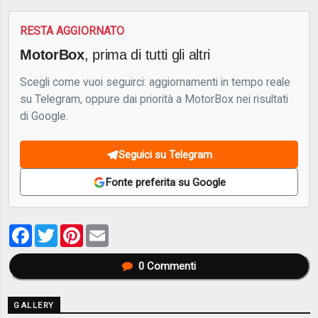
RESTA AGGIORNATO
MotorBox
, prima di tutti gli altri
Scegli come vuoi seguirci: aggiornamenti in tempo reale
su Telegram, oppure dai priorità a MotorBox nei risultati
di Google.
Seguici su Telegram
Fonte preferita su Google
Facebook
Twitter
Pinterest
Email
0
Commenti
GALLERY