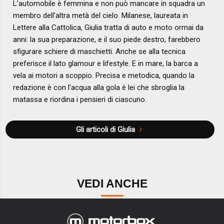
L’automobile è femmina e non può mancare in squadra un
membro dell’altra metà del cielo. Milanese, laureata in
Lettere alla Cattolica, Giulia tratta di auto e moto ormai da
anni: la sua preparazione, e il suo piede destro, farebbero
sfigurare schiere di maschietti. Anche se alla tecnica
preferisce il lato glamour e lifestyle. E in mare, la barca a
vela ai motori a scoppio. Precisa e metodica, quando la
redazione è con l’acqua alla gola è lei che sbroglia la
matassa e riordina i pensieri di ciascuno.
Gli articoli di Giulia
VEDI ANCHE