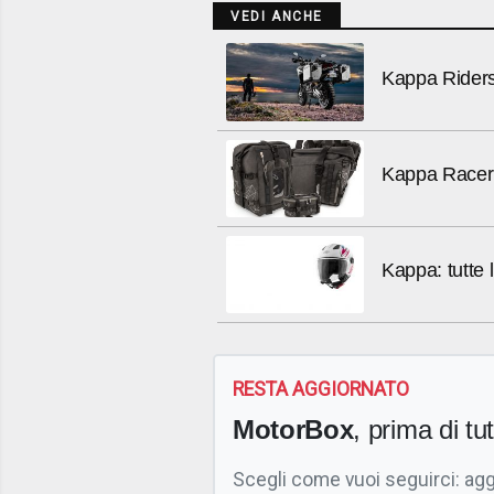
VEDI ANCHE
Kappa Riders:
Kappa Racer 
Kappa: tutte 
RESTA AGGIORNATO
MotorBox
, prima di tutt
Scegli come vuoi seguirci: ag