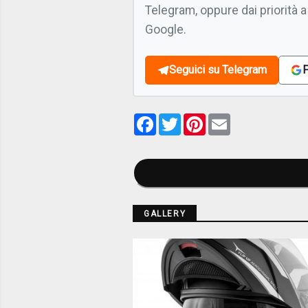
Telegram, oppure dai priorità a
Google.
Seguici su Telegram
F
Facebook
Twitter
Pinterest
Email
GALLERY