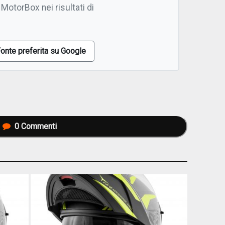
 MotorBox nei risultati di
onte preferita su Google
0
Commenti