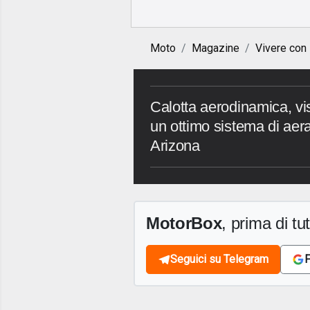
Moto
Magazine
Vivere con
Calotta aerodinamica, vis
un ottimo sistema di ae
Arizona
MotorBox
, prima di tutt
Seguici su Telegram
F