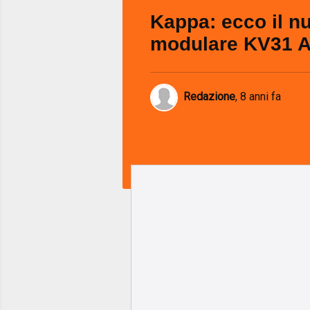
Kappa: ecco il n
modulare KV31 A
Redazione
,
8 anni fa