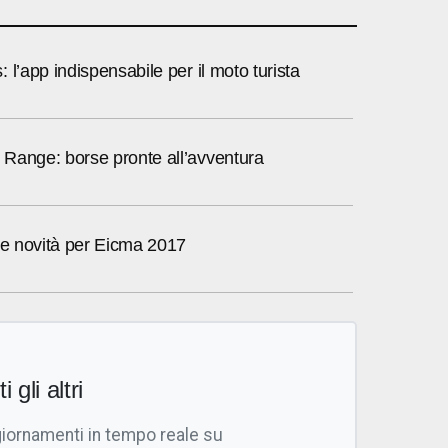
 l’app indispensabile per il moto turista
Range: borse pronte all’avventura
le novità per Eicma 2017
i gli altri
giornamenti in tempo reale su