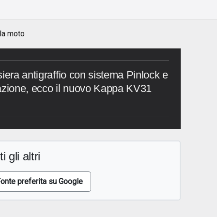
 la moto
iera antigraffio con sistema Pinlock e
razione, ecco il nuovo Kappa KV31
i gli altri
onte preferita su Google