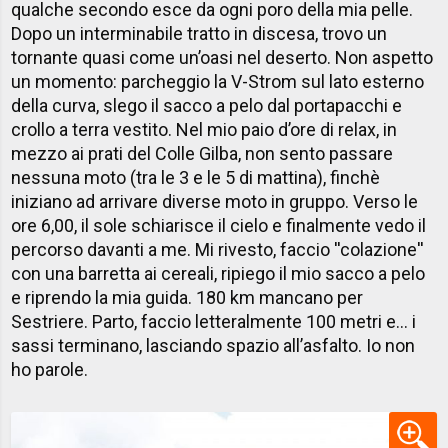
qualche secondo esce da ogni poro della mia pelle.
Dopo un interminabile tratto in discesa, trovo un
tornante quasi come un’oasi nel deserto. Non aspetto
un momento: parcheggio la V-Strom sul lato esterno
della curva, slego il sacco a pelo dal portapacchi e
crollo a terra vestito. Nel mio paio d’ore di relax, in
mezzo ai prati del Colle Gilba, non sento passare
nessuna moto (tra le 3 e le 5 di mattina), finchè
iniziano ad arrivare diverse moto in gruppo. Verso le
ore 6,00, il sole schiarisce il cielo e finalmente vedo il
percorso davanti a me. Mi rivesto, faccio ''colazione''
con una barretta ai cereali, ripiego il mio sacco a pelo
e riprendo la mia guida. 180 km mancano per
Sestriere. Parto, faccio letteralmente 100 metri e... i
sassi terminano, lasciando spazio all’asfalto. Io non
ho parole.