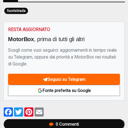
fuoristrada
RESTA AGGIORNATO
MotorBox
, prima di tutti gli altri
Scegli come vuoi seguirci: aggiornamenti in tempo reale
su Telegram, oppure dai priorità a MotorBox nei risultati
di Google.
Seguici su Telegram
Fonte preferita su Google
Facebook
Twitter
Pinterest
Email
0
Commenti