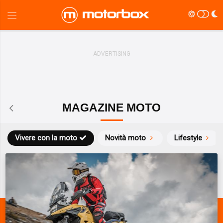
MAGAZINE MOTO
Vivere con la moto
Novità moto
Lifestyle