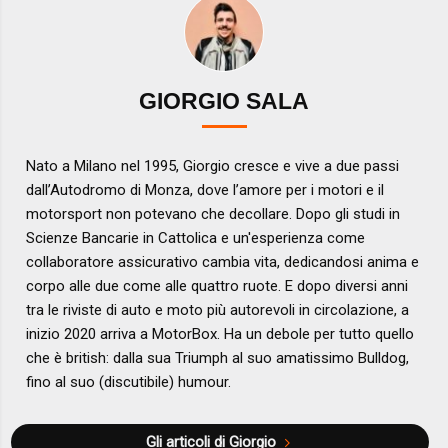
GIORGIO SALA
Nato a Milano nel 1995, Giorgio cresce e vive a due passi
dall’Autodromo di Monza, dove l’amore per i motori e il
motorsport non potevano che decollare. Dopo gli studi in
Scienze Bancarie in Cattolica e un'esperienza come
collaboratore assicurativo cambia vita, dedicandosi anima e
corpo alle due come alle quattro ruote. E dopo diversi anni
tra le riviste di auto e moto più autorevoli in circolazione, a
inizio 2020 arriva a MotorBox. Ha un debole per tutto quello
che è british: dalla sua Triumph al suo amatissimo Bulldog,
fino al suo (discutibile) humour.
Gli articoli di Giorgio