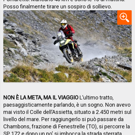
Posso finalmente tirare un sospiro di sollievo.
NON È LA META, MA IL VIAGGIO
L’ultimo tratto,
paesaggisticamente parlando, è un sogno. Non avevo
mai visto il Colle dell’Assietta, situato a 2.450 metri sul
livello del mare. Per raggiungerlo si può passare da
Chambons, frazione di Fenestrelle (TO), si percorre la
SP 172 e dopo un po' si imbocca la strada sterrata.