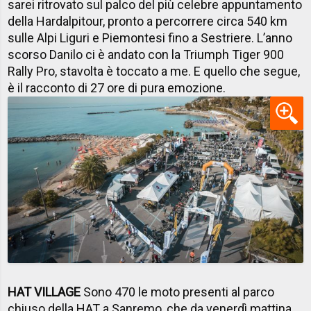
sarei ritrovato sul palco del più celebre appuntamento
della Hardalpitour, pronto a percorrere circa 540 km
sulle Alpi Liguri e Piemontesi fino a Sestriere. L’anno
scorso Danilo ci è andato con la Triumph Tiger 900
Rally Pro, stavolta è toccato a me. E quello che segue,
è il racconto di 27 ore di pura emozione.
HAT VILLAGE
Sono 470 le moto presenti al parco
chiuso della HAT a Sanremo, che da venerdì mattina