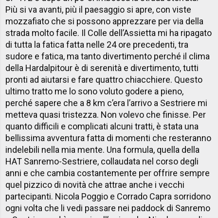
Più si va avanti, più il paesaggio si apre, con viste
mozzafiato che si possono apprezzare per via della
strada molto facile. Il Colle dell’Assietta mi ha ripagato
di tutta la fatica fatta nelle 24 ore precedenti, tra
sudore e fatica, ma tanto divertimento perché il clima
della Hardalpitour è di serenità e divertimento, tutti
pronti ad aiutarsi e fare quattro chiacchiere. Questo
ultimo tratto me lo sono voluto godere a pieno,
perché sapere che a 8 km c’era l’arrivo a Sestriere mi
metteva quasi tristezza. Non volevo che finisse. Per
quanto difficili e complicati alcuni tratti, è stata una
bellissima avventura fatta di momenti che resteranno
indelebili nella mia mente. Una formula, quella della
HAT Sanremo-Sestriere, collaudata nel corso degli
anni e che cambia costantemente per offrire sempre
quel pizzico di novità che attrae anche i vecchi
partecipanti. Nicola Poggio e Corrado Capra sorridono
ogni volta che li vedi passare nei paddock di Sanremo