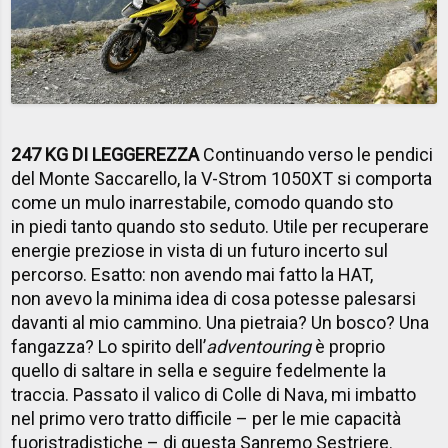
247 KG DI LEGGEREZZA
Continuando verso le pendici
del Monte Saccarello, la V-Strom 1050XT si comporta
come un mulo inarrestabile, comodo quando sto
in piedi tanto quando sto seduto. Utile per recuperare
energie preziose in vista di un futuro incerto sul
percorso. Esatto: non avendo mai fatto la HAT,
non avevo la minima idea di cosa potesse palesarsi
davanti al mio cammino. Una pietraia? Un bosco? Una
fangazza? Lo spirito dell’
adventouring
è proprio
quello di saltare in sella e seguire fedelmente la
traccia. Passato il valico di Colle di Nava, mi imbatto
nel primo vero tratto difficile – per le mie capacità
fuoristradistiche – di questa Sanremo Sestriere.