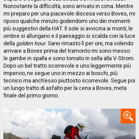
Nonostante la difficoltà, sono arrivato in cima. Mentre
mi preparo per una piacevole discesa verso Boves, mi
riposo qualche minuto godendomi uno dei momenti
più suggestivi della HAT. Il sole si avvicina ai monti, le
ombre si allungano e il paesaggio si scalda con la luce
della
golden hour
. Sarei rimasto lì per ore, ma volendo
arrivare a Boves prima del tramonto mi sono messo
le gambe in spalla e sono tornato in sella alla V-Strom.
Dopo un bel tratto scorrevole e uno leggermente più
impervio, ne segue uno in mezzo ai boschi, più
tecnico ma anch’esso piuttosto scorrevole. Segue poi
un lungo tratto di asfalto per la cena a Boves, meta
finale del primo giorno.