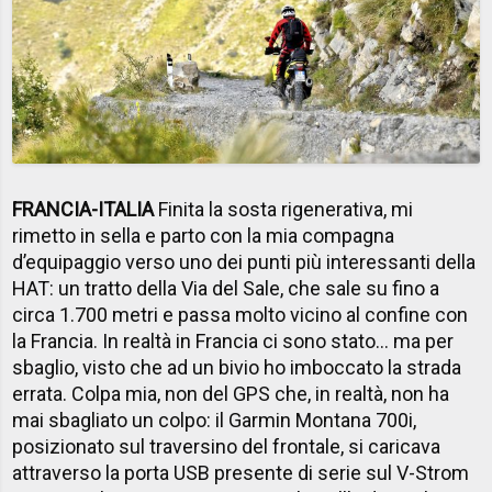
FRANCIA-ITALIA
Finita la sosta rigenerativa, mi
rimetto in sella e parto con la mia compagna
d’equipaggio verso uno dei punti più interessanti della
HAT: un tratto della Via del Sale, che sale su fino a
circa 1.700 metri e passa molto vicino al confine con
la Francia. In realtà in Francia ci sono stato… ma per
sbaglio, visto che ad un bivio ho imboccato la strada
errata. Colpa mia, non del GPS che, in realtà, non ha
mai sbagliato un colpo: il Garmin Montana 700i,
posizionato sul traversino del frontale, si caricava
attraverso la porta USB presente di serie sul V-Strom