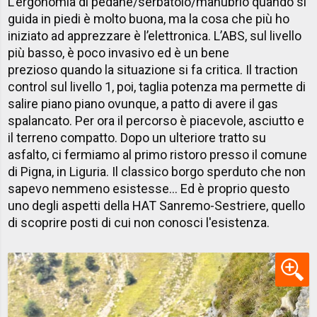
L’ergonomia di pedane/serbatoio/manubrio quando si
guida in piedi è molto buona, ma la cosa che più ho
iniziato ad apprezzare è l’elettronica. L’ABS, sul livello
più basso, è poco invasivo ed è un bene
prezioso quando la situazione si fa critica. Il traction
control sul livello 1, poi, taglia potenza ma permette di
salire piano piano ovunque, a patto di avere il gas
spalancato. Per ora il percorso è piacevole, asciutto e
il terreno compatto. Dopo un ulteriore tratto su
asfalto, ci fermiamo al primo ristoro presso il comune
di Pigna, in Liguria. Il classico borgo sperduto che non
sapevo nemmeno esistesse... Ed è proprio questo
uno degli aspetti della HAT Sanremo-Sestriere, quello
di scoprire posti di cui non conosci l'esistenza.