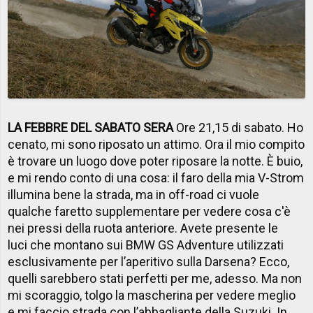
LA FEBBRE DEL SABATO SERA
Ore 21,15 di sabato. Ho
cenato, mi sono riposato un attimo. Ora il mio compito
è trovare un luogo dove poter riposare la notte. È buio,
e mi rendo conto di una cosa: il faro della mia V-Strom
illumina bene la strada, ma in off-road ci vuole
qualche faretto supplementare per vedere cosa c'è
nei pressi della ruota anteriore. Avete presente le
luci che montano sui BMW GS Adventure utilizzati
esclusivamente per l’aperitivo sulla Darsena? Ecco,
quelli sarebbero stati perfetti per me, adesso. Ma non
mi scoraggio, tolgo la mascherina per vedere meglio
e mi faccio strada con l’abbagliante della Suzuki. In