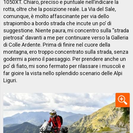
1050XT. Chiaro, preciso e puntuale nell’indicare la
rotta, oltre che la posizione reale. La Via del Sale,
comunque, è molto affascinante per via dello
strapiombo a bordo strada che incute un po’ di
suggestione. Niente paura, mi concentro sulla “strada
pietrosa” davanti a me per continuare verso la Galleria
di Colle Ardente. Prima di finire nel cuore della
montagna, ero troppo concentrato sulla strada, senza
godermi a pieno il paesaggio. Per prendere anche un
po’ di fiato, mi sono fermato per rilassare i muscoli e
far gioire la vista nello splendido scenario delle Alpi
Liguri.