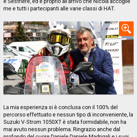
e Sestriere, ed è proprio all’arrivo che Nicola accoglie
me e tutti i partecipanti alle varie classi di HAT.
La mia esperienza si è conclusa con il 100% del
percorso effettuato e nessun tipo di inconveniente, la
Suzuki V-Strom 1050XT è stata formidabile, non ha
mai avuto nessun problema. Ringrazio anche dal
profondo del cuore Daniele Daniele Madrigali e i suoi