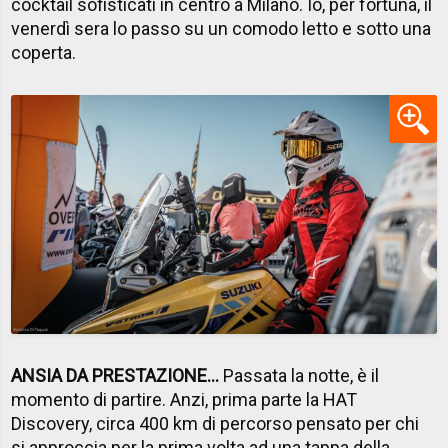
cocktail sofisticati in centro a Milano. Io, per fortuna, il
venerdì sera lo passo su un comodo letto e sotto una
coperta.
ANSIA DA PRESTAZIONE...
Passata la notte, è il
momento di partire. Anzi, prima parte la HAT
Discovery, circa 400 km di percorso pensato per chi
si approccia per la prima volta ad una tappa della