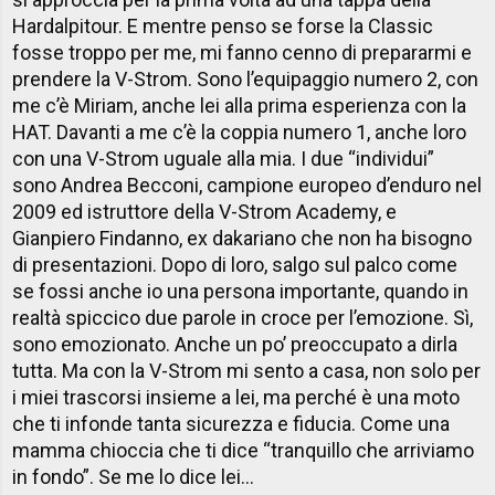
Hardalpitour. E mentre penso se forse la Classic
fosse troppo per me, mi fanno cenno di prepararmi e
prendere la V-Strom. Sono l’equipaggio numero 2, con
me c’è Miriam, anche lei alla prima esperienza con la
HAT. Davanti a me c’è la coppia numero 1, anche loro
con una V-Strom uguale alla mia. I due “individui”
sono Andrea Becconi, campione europeo d’enduro nel
2009 ed istruttore della V-Strom Academy, e
Gianpiero Findanno, ex dakariano che non ha bisogno
di presentazioni. Dopo di loro, salgo sul palco come
se fossi anche io una persona importante, quando in
realtà spiccico due parole in croce per l’emozione. Sì,
sono emozionato. Anche un po’ preoccupato a dirla
tutta. Ma con la V-Strom mi sento a casa, non solo per
i miei trascorsi insieme a lei, ma perché è una moto
che ti infonde tanta sicurezza e fiducia. Come una
mamma chioccia che ti dice “tranquillo che arriviamo
in fondo”. Se me lo dice lei…