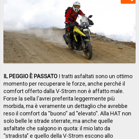
IL PEGGIO È PASSATO
I tratti asfaltati sono un ottimo
momento per recuperare le forze, anche perché il
comfort offerto dalla V-Strom non è affatto male.
Forse la sella l'avrei preferita leggermente più
morbida, ma è veramente un dettaglio che avrebbe
reso il comfort da ''buono'' ad ''elevato''. Alla HAT non
solo belle le strade sterrate, ma anche quelle
asfaltate che salgono in quota: il mio lato da
“stradista” e quello della V-Strom escono allo