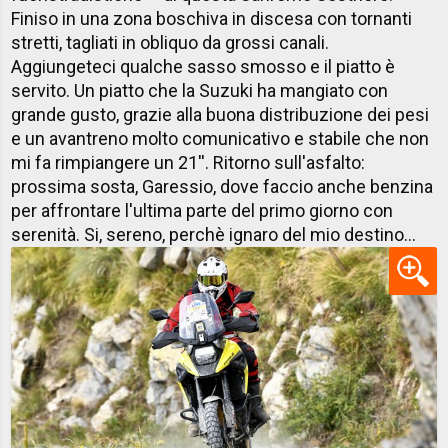
Finiso in una zona boschiva in discesa con tornanti
stretti, tagliati in obliquo da grossi canali.
Aggiungeteci qualche sasso smosso e il piatto è
servito. Un piatto che la Suzuki ha mangiato con
grande gusto, grazie alla buona distribuzione dei pesi
e un avantreno molto comunicativo e stabile che non
mi fa rimpiangere un 21''. Ritorno sull'asfalto:
prossima sosta, Garessio, dove faccio anche benzina
per affrontare l'ultima parte del primo giorno con
serenità. Si, sereno, perchè ignaro del mio destino...