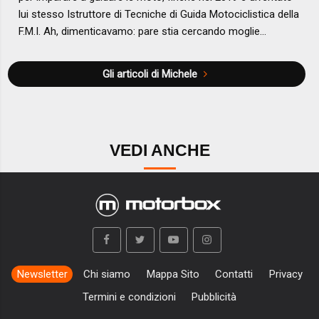
lui stesso Istruttore di Tecniche di Guida Motociclistica della
F.M.I. Ah, dimenticavamo: pare stia cercando moglie…
Gli articoli di Michele
VEDI ANCHE
Newsletter
Chi siamo
Mappa Sito
Contatti
Privacy
Termini e condizioni
Pubblicità