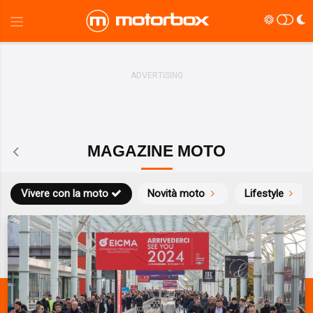
MAGAZINE MOTO
Vivere con la moto
Novità moto
Lifestyle