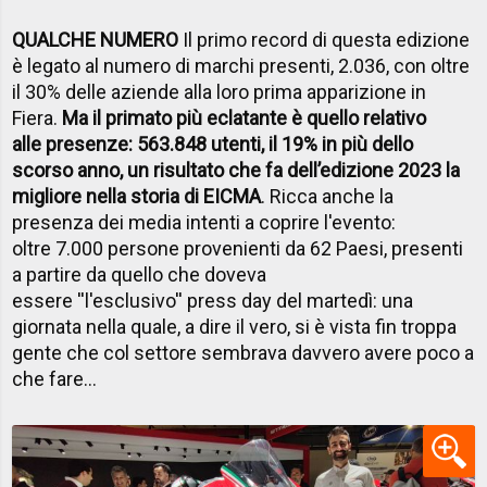
QUALCHE NUMERO
Il primo record di questa edizione
è legato al numero di marchi presenti, 2.036, con oltre
il 30% delle aziende alla loro prima apparizione in
Fiera.
Ma il primato più eclatante è quello relativo
alle presenze: 563.848 utenti, il 19% in più dello
scorso anno, un risultato che fa dell’edizione 2023 la
migliore nella storia di EICMA
. Ricca anche la
presenza dei media intenti a coprire l'evento:
oltre 7.000 persone provenienti da 62 Paesi, presenti
a partire da quello che doveva
essere ''l'esclusivo'' press day del martedì: una
giornata nella quale, a dire il vero, si è vista fin troppa
gente che col settore sembrava davvero avere poco a
che fare...