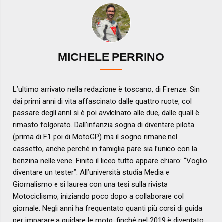
MICHELE PERRINO
L’ultimo arrivato nella redazione è toscano, di Firenze. Sin
dai primi anni di vita affascinato dalle quattro ruote, col
passare degli anni si è poi avvicinato alle due, dalle quali è
rimasto folgorato. Dall’infanzia sogna di diventare pilota
(prima di F1 poi di MotoGP) ma il sogno rimane nel
cassetto, anche perché in famiglia pare sia l’unico con la
benzina nelle vene. Finito il liceo tutto appare chiaro: “Voglio
diventare un tester”. All’università studia Media e
Giornalismo e si laurea con una tesi sulla rivista
Motociclismo, iniziando poco dopo a collaborare col
giornale. Negli anni ha frequentato quanti più corsi di guida
per imparare a guidare le moto, finché nel 2019 è diventato