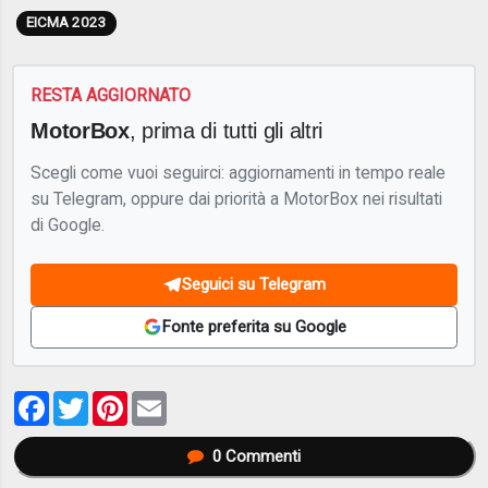
EICMA 2023
RESTA AGGIORNATO
MotorBox
, prima di tutti gli altri
Scegli come vuoi seguirci: aggiornamenti in tempo reale
su Telegram, oppure dai priorità a MotorBox nei risultati
di Google.
Seguici su Telegram
Fonte preferita su Google
Facebook
Twitter
Pinterest
Email
0
Commenti