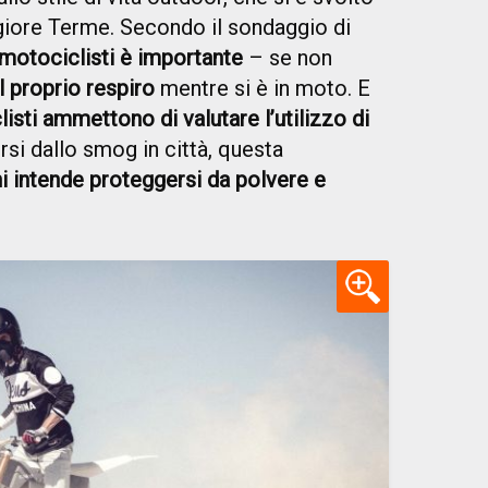
giore Terme. Secondo il sondaggio di
 motociclisti è importante
– se non
l proprio respiro
mentre si è in moto. E
isti ammettono di valutare l’utilizzo di
si dallo smog in città, questa
i intende proteggersi da polvere e