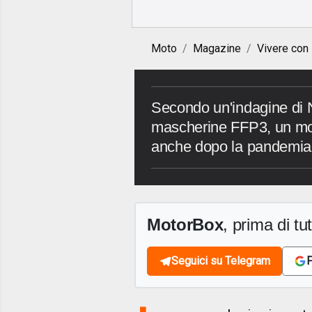
Moto
Magazine
Vivere con
Secondo un'indagine di 
mascherine FFP3, un moto
anche dopo la pandemia
MotorBox
, prima di tutt
Seguici su Telegram
F