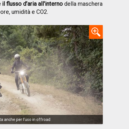
 flusso d’aria all'interno
della maschera
ore, umidità e CO2.
a anche per l'uso in offroad