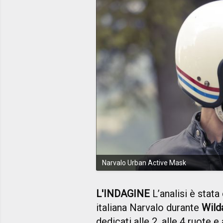
Narvalo Urban Active Mask
L'INDAGINE
L’analisi è stata
italiana Narvalo durante
Wild
dedicati alle 2, alle 4 ruote e