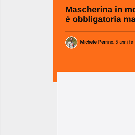
Mascherina in m
è obbligatoria ma
Michele Perrino
,
5 anni fa