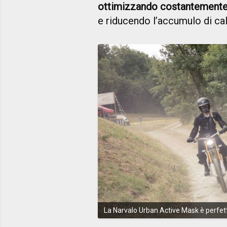
ottimizzando costantemente il
e riducendo l’accumulo di cal
La Narvalo Urban Active Mask è perfett