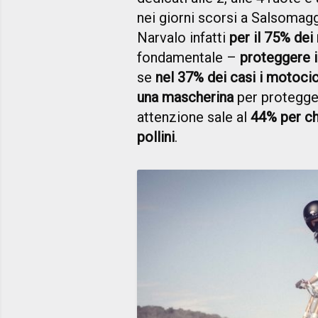
nei giorni scorsi a Salsomag
Narvalo infatti
per il 75% dei
fondamentale –
proteggere i
se
nel 37% dei casi i motocicl
una mascherina
per protegger
attenzione sale al
44% per ch
pollini
.