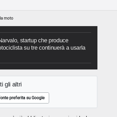
 la moto
Narvalo, startup che produce
ciclista su tre continuerà a usarla
i gli altri
onte preferita su Google