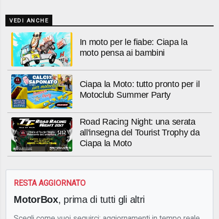
VEDI ANCHE
In moto per le fiabe: Ciapa la
moto pensa ai bambini
Ciapa la Moto: tutto pronto per il
Motoclub Summer Party
Road Racing Night: una serata
all'insegna del Tourist Trophy da
Ciapa la Moto
RESTA AGGIORNATO
MotorBox
, prima di tutti gli altri
Scegli come vuoi seguirci: aggiornamenti in tempo reale