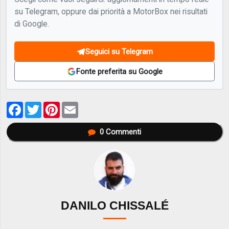
su Telegram, oppure dai priorità a MotorBox nei risultati
di Google.
Seguici su Telegram
Fonte preferita su Google
Facebook
Twitter
Pinterest
Email
0
Commenti
DANILO CHISSALÉ