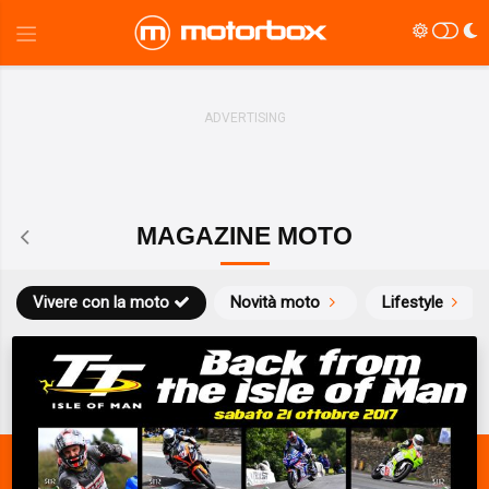
MAGAZINE MOTO
Vivere con la moto
Novità moto
Lifestyle