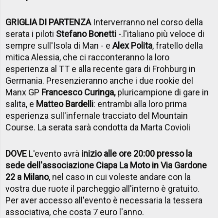
GRIGLIA DI PARTENZA
Interverranno nel corso della
serata i piloti
Stefano Bonetti
-.l'italiano più veloce di
sempre sull'Isola di Man - e
Alex Polita
, fratello della
mitica Alessia, che ci racconteranno la loro
esperienza al TT e alla recente gara di Frohburg in
Germania. Presenzieranno anche i due rookie del
Manx GP
Francesco Curinga,
pluricampione di gare in
salita, e
Matteo Bardelli
: entrambi alla loro prima
esperienza sull'infernale tracciato del Mountain
Course. La serata sarà condotta da Marta Covioli
DOVE
L'evento avrà
inizio alle ore 20:00 presso la
sede dell'associazione Ciapa La Moto in Via Gardone
22 a Milano
, nel caso in cui voleste andare con la
vostra due ruote il parcheggio all'interno è gratuito.
Per aver accesso all'evento è necessaria la tessera
associativa, che costa 7 euro l'anno.