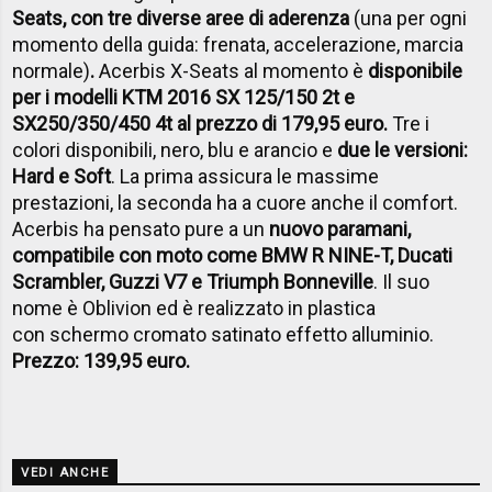
Seats, con tre diverse aree di aderenza
(una per ogni
momento della guida: frenata, accelerazione, marcia
normale)
.
Acerbis X-Seats al momento è
disponibile
per i modelli KTM 2016 SX 125/150 2t e
SX250/350/450 4t al prezzo di 179,95 euro.
Tre i
colori disponibili, nero, blu e arancio e
due le versioni:
Hard e Soft
. La prima assicura le massime
prestazioni, la seconda ha a cuore anche il comfort.
Acerbis ha pensato pure a un
nuovo paramani,
compatibile con moto come BMW R NINE-T, Ducati
Scrambler, Guzzi V7 e Triumph Bonneville
. Il suo
nome è Oblivion ed è realizzato in plastica
con schermo cromato satinato effetto alluminio.
Prezzo: 139,95 euro.
VEDI ANCHE