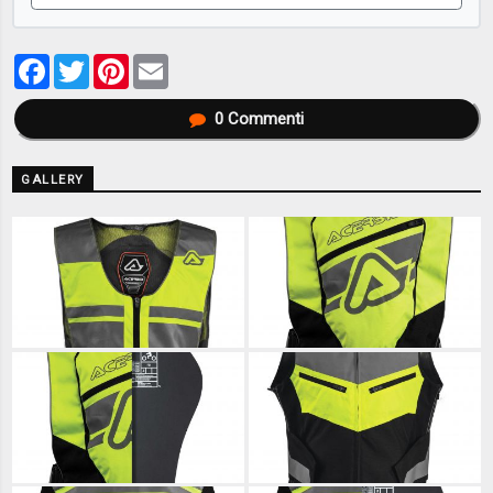
Facebook
Twitter
Pinterest
Email
0
Commenti
GALLERY