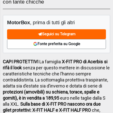
con tante chicche
MotorBox
, prima di tutti gli altri
Seguici su Telegram
Fonte preferita su Google
CAPI PROTETTIVI
La famiglia
X-FIT PRO di Acerbis si
rifà il look
senza per questo mettere in discussione le
caratteristiche tecniche che l’hanno sempre
contraddistinta. La sottomaglia protettiva traspirante,
adatta sia d’estate sia d’inverno e dotata di serie di
protezioni (amovibili) su schiena, torace, spalle e
gomiti), è in vendita a 189,95
euro nelle taglie dalla S
alla XXL.
Sulla base di X-FIT PRO nascono ora due
gilet protettivi: X-FIT HALF e X-FIT HALF PRO
che,