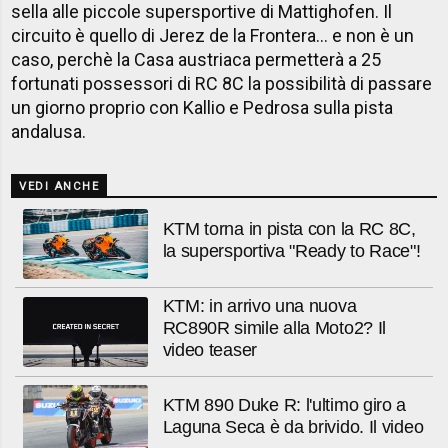
sella alle piccole supersportive di Mattighofen. Il
circuito è quello di Jerez de la Frontera... e non è un
caso, perchè la Casa austriaca permetterà a 25
fortunati possessori di RC 8C la possibilità di passare
un giorno proprio con Kallio e Pedrosa sulla pista
andalusa.
VEDI ANCHE
KTM torna in pista con la RC 8C,
la supersportiva "Ready to Race"!
KTM: in arrivo una nuova
RC890R simile alla Moto2? Il
video teaser
KTM 890 Duke R: l'ultimo giro a
Laguna Seca è da brivido. Il video