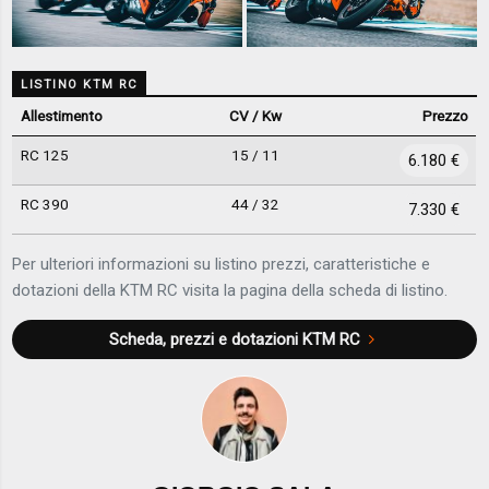
LISTINO KTM RC
Allestimento
CV / Kw
Prezzo
RC 125
15 / 11
6.180 €
RC 390
44 / 32
7.330 €
Per ulteriori informazioni su listino prezzi, caratteristiche e
dotazioni della KTM RC visita la pagina della scheda di listino.
Scheda, prezzi e dotazioni
KTM RC