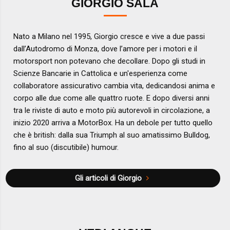
GIORGIO SALA
Nato a Milano nel 1995, Giorgio cresce e vive a due passi
dall’Autodromo di Monza, dove l’amore per i motori e il
motorsport non potevano che decollare. Dopo gli studi in
Scienze Bancarie in Cattolica e un'esperienza come
collaboratore assicurativo cambia vita, dedicandosi anima e
corpo alle due come alle quattro ruote. E dopo diversi anni
tra le riviste di auto e moto più autorevoli in circolazione, a
inizio 2020 arriva a MotorBox. Ha un debole per tutto quello
che è british: dalla sua Triumph al suo amatissimo Bulldog,
fino al suo (discutibile) humour.
Gli articoli di Giorgio