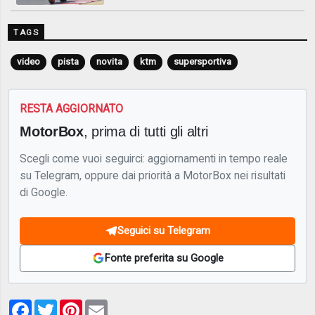
TAGS
video
pista
novita
ktm
supersportiva
RESTA AGGIORNATO
MotorBox
, prima di tutti gli altri
Scegli come vuoi seguirci: aggiornamenti in tempo reale
su Telegram, oppure dai priorità a MotorBox nei risultati
di Google.
Seguici su Telegram
Fonte preferita su Google
Facebook
Twitter
Pinterest
Email