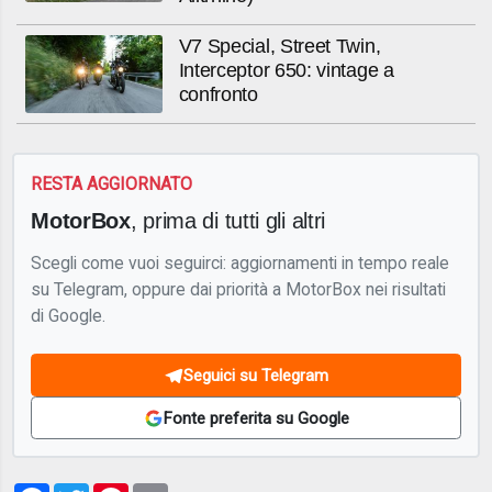
V7 Special, Street Twin,
Interceptor 650: vintage a
confronto
RESTA AGGIORNATO
MotorBox
, prima di tutti gli altri
Scegli come vuoi seguirci: aggiornamenti in tempo reale
su Telegram, oppure dai priorità a MotorBox nei risultati
di Google.
Seguici su Telegram
Fonte preferita su Google
Facebook
Twitter
Pinterest
Email