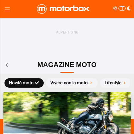
MAGAZINE MOTO
Novità moto
Vivere con la moto
Lifestyle