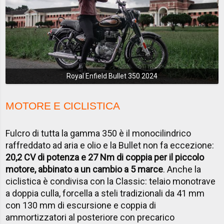
Royal Enfield Bullet 350 2024
MOTORE E CICLISTICA
Fulcro di tutta la gamma 350 è il monocilindrico
raffreddato ad aria e olio e la Bullet non fa eccezione:
20,2 CV di potenza e 27 Nm di coppia per il piccolo
motore, abbinato a un cambio a 5 marce
. Anche la
ciclistica è condivisa con la Classic: telaio monotrave
a doppia culla, forcella a steli tradizionali da 41 mm
con 130 mm di escursione e coppia di
ammortizzatori al posteriore con precarico