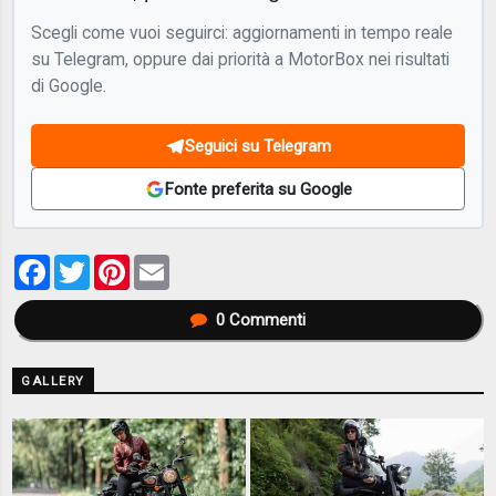
Scegli come vuoi seguirci: aggiornamenti in tempo reale
su Telegram, oppure dai priorità a MotorBox nei risultati
di Google.
Seguici su Telegram
Fonte preferita su Google
Facebook
Twitter
Pinterest
Email
0
Commenti
GALLERY