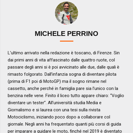
MICHELE PERRINO
L’ultimo arrivato nella redazione è toscano, di Firenze. Sin
dai primi anni di vita affascinato dalle quattro ruote, col
passare degli anni si è poi avvicinato alle due, dalle quali è
rimasto folgorato. Dall’infanzia sogna di diventare pilota
(prima di F1 poi di MotoGP) ma il sogno rimane nel
cassetto, anche perché in famiglia pare sia l’unico con la
benzina nelle vene. Finito il liceo tutto appare chiaro: “Voglio
diventare un tester”. All’università studia Media e
Giornalismo e si laurea con una tesi sulla rivista
Motociclismo, iniziando poco dopo a collaborare col
giornale. Negli anni ha frequentato quanti più corsi di guida
per imparare a guidare le moto, finché nel 2019 è diventato