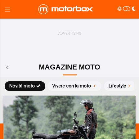
MAGAZINE MOTO
Novità moto
Vivere con la moto
Lifestyle