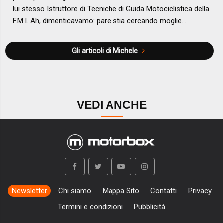
lui stesso Istruttore di Tecniche di Guida Motociclistica della
F.M.I. Ah, dimenticavamo: pare stia cercando moglie…
Gli articoli di Michele
VEDI ANCHE
Newsletter
Chi siamo
Mappa Sito
Contatti
Privacy
Termini e condizioni
Pubblicità