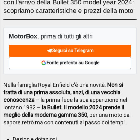
con l'arrivo della Bullet 350 model year 2024:
scopriamo caratteristiche e prezzi della moto
MotorBox
, prima di tutti gli altri
Seguici su Telegram
Fonte preferita su Google
Nella famiglia Royal Enfield c'è una novità.
Non si
tratta di una prima assoluta, anzi, di una vecchia
conoscenza
– la prima fece la sua apparizione nel
lontano 1932 –
la Bullet. Il modello 2024 prende il
meglio della moderna gamma 350
, per una moto dal
sapore retrò ma con contenuti al passo coi tempi.
Design e dotazioni