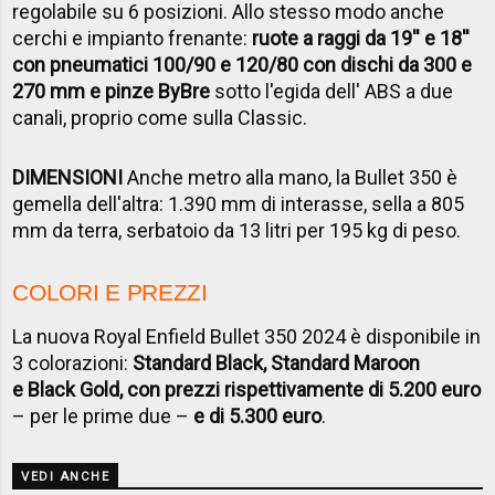
regolabile su 6 posizioni. Allo stesso modo anche
cerchi e impianto frenante:
ruote a raggi da 19'' e 18''
con pneumatici 100/90 e 120/80 con dischi da 300 e
270 mm e pinze ByBre
sotto l'egida dell' ABS a due
canali, proprio come sulla Classic.
DIMENSIONI
Anche metro alla mano, la Bullet 350 è
gemella dell'altra: 1.390 mm di interasse, sella a 805
mm da terra, serbatoio da 13 litri per 195 kg di peso.
COLORI E PREZZI
La nuova Royal Enfield Bullet 350 2024 è disponibile in
3 colorazioni:
Standard Black, Standard Maroon
e Black Gold, con prezzi rispettivamente di 5.200 euro
– per le prime due –
e di 5.300 euro
.
VEDI ANCHE