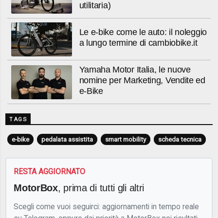
utilitaria)
Le e-bike come le auto: il noleggio
a lungo termine di cambiobike.it
Yamaha Motor Italia, le nuove
nomine per Marketing, Vendite ed
e-Bike
TAGS
e-bike
pedalata assistita
smart mobility
scheda tecnica
RESTA AGGIORNATO
MotorBox
, prima di tutti gli altri
Scegli come vuoi seguirci: aggiornamenti in tempo reale