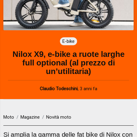
E-bike
Nilox X9, e-bike a ruote larghe
full optional (al prezzo di
un’utilitaria)
Claudio Todeschini
,
3 anni fa
Moto
Magazine
Novità moto
Si amplia la gamma delle fat bike di Nilox con