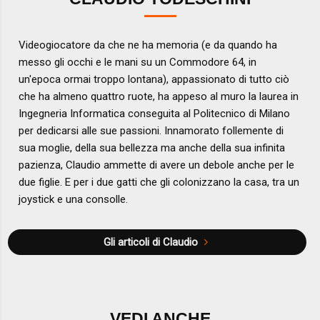
Videogiocatore da che ne ha memoria (e da quando ha
messo gli occhi e le mani su un Commodore 64, in
un'epoca ormai troppo lontana), appassionato di tutto ciò
che ha almeno quattro ruote, ha appeso al muro la laurea in
Ingegneria Informatica conseguita al Politecnico di Milano
per dedicarsi alle sue passioni. Innamorato follemente di
sua moglie, della sua bellezza ma anche della sua infinita
pazienza, Claudio ammette di avere un debole anche per le
due figlie. E per i due gatti che gli colonizzano la casa, tra un
joystick e una consolle.
Gli articoli di Claudio
VEDI ANCHE