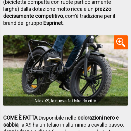
(bicicletta compatta con ruote particolarmente
larghe) dalla dotazione molto ricca e un
prezzo
decisamente competitivo
, com’è tradizione per il
brand del gruppo
Esprinet
.
Nilox X9, la nuova fat bike da città
COME È FATTA
Disponibile nelle
colorazioni nero e
sabbia
, la X9 ha un telaio in alluminio a cavallo basso,