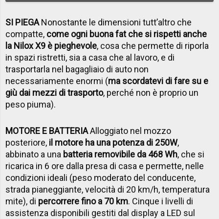
SI PIEGA
Nonostante le dimensioni tutt’altro che
compatte,
come ogni buona fat che si rispetti anche
la Nilox X9 è pieghevole
, cosa che permette di riporla
in spazi ristretti, sia a casa che al lavoro, e di
trasportarla nel bagagliaio di auto non
necessariamente enormi (
ma scordatevi di fare su e
giù dai mezzi di trasporto
, perché non è proprio un
peso piuma).
MOTORE E BATTERIA
Alloggiato nel mozzo
posteriore,
il motore ha una potenza di 250W
,
abbinato a una
batteria removibile da 468 Wh
, che si
ricarica in 6 ore dalla presa di casa e permette, nelle
condizioni ideali (peso moderato del conducente,
strada pianeggiante, velocità di 20 km/h, temperatura
mite), di
percorrere fino a 70 km
. Cinque i livelli di
assistenza disponibili gestiti dal display a LED sul