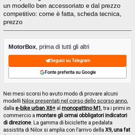
un modello ben accessoriato e dal prezzo
competitivo: come è fatta, scheda tecnica,
prezzo
MotorBox
, prima di tutti gli altri
Seguici su Telegram
Fonte preferita su Google
Nei mesi scorsi ho avuto modo di provare alcuni
modelli
Nilox presentati nel corso dello scorso anno
,
dalla
e-bike urban X6+
al
monopattino M1
, tra i primi in
commercio a
montare gli ormai obbligatori indicatori
di direzione
. La gamma di biciclette a pedalata
assistita di Nilox si amplia con l’arrivo della
X9, una fat