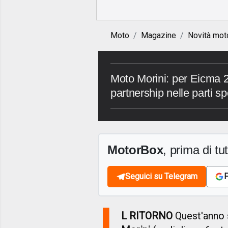
Moto
Magazine
Novità mot
Moto Morini: per Eicma 
partnership nelle parti s
MotorBox
, prima di tutt
Seguici su Telegram
F
I
L RITORNO
Quest'anno 