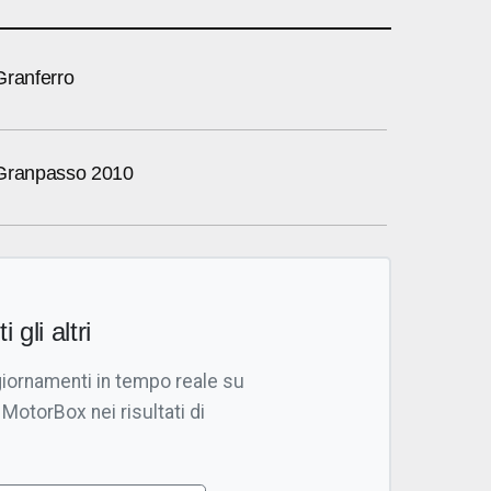
Granferro
 Granpasso 2010
i gli altri
giornamenti in tempo reale su
 MotorBox nei risultati di