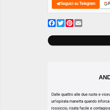
Seguici su Telegram
F
Facebook
Twitter
Pinterest
Email
AND
Dalle quattro alle due ruote e vic
un'ispirata manetta quando inforca
rossiccio, risata facile e contagio