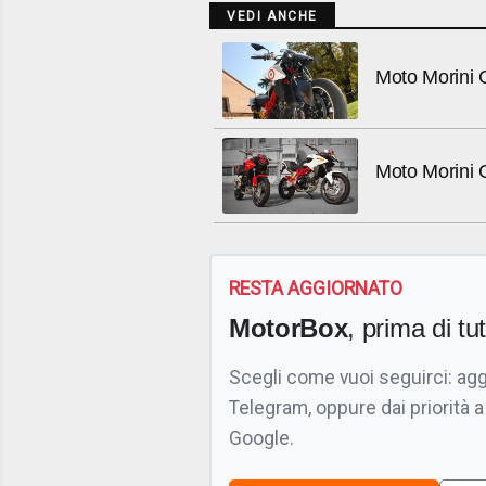
VEDI ANCHE
Moto Morini 
Moto Morini
RESTA AGGIORNATO
MotorBox
, prima di tutt
Scegli come vuoi seguirci: ag
Telegram, oppure dai priorità a
Google.