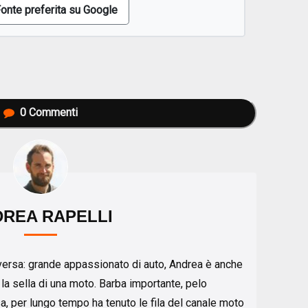
onte preferita su Google
0
Commenti
REA RAPELLI
eversa: grande appassionato di auto, Andrea è anche
 la sella di una moto. Barba importante, pelo
sa, per lungo tempo ha tenuto le fila del canale moto