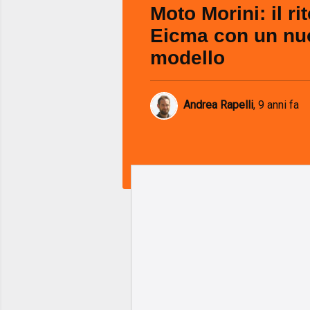
Moto Morini: il ri
Eicma con un nu
modello
Andrea Rapelli
,
9 anni fa