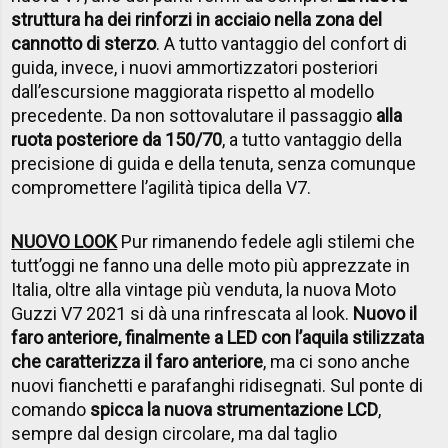
struttura ha dei rinforzi in acciaio nella zona del
cannotto di sterzo
. A tutto vantaggio del confort di
guida, invece, i nuovi ammortizzatori posteriori
dall’escursione maggiorata rispetto al modello
precedente. Da non sottovalutare il passaggio
alla
ruota posteriore da 150/70
, a tutto vantaggio della
precisione di guida e della tenuta, senza comunque
compromettere l’agilità tipica della V7.
NUOVO LOOK
Pur rimanendo fedele agli stilemi che
tutt’oggi ne fanno una delle moto più apprezzate in
Italia, oltre alla vintage più venduta, la nuova Moto
Guzzi V7 2021 si dà una rinfrescata al look.
Nuovo il
faro anteriore, finalmente a LED con l’aquila stilizzata
che caratterizza il faro anteriore
, ma ci sono anche
nuovi fianchetti e parafanghi ridisegnati. Sul ponte di
comando
spicca la nuova strumentazione LCD
,
sempre dal design circolare, ma dal taglio