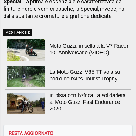
Special
. La prima è essenziale e caratterizzata da
finiture nere e vernici opache, la Special, invece, ha
dalla sua tante cromature e grafiche dedicate
VEDI ANCHE
Moto Guzzi: in sella alla V7 Racer
10° Anniversario (VIDEO)
La Moto Guzzi V85 TT vola sul
podio dell'Alps Tourist Trophy
In pista con l’Africa, la solidarietà
al Moto Guzzi Fast Endurance
2020
RESTA AGGIORNATO