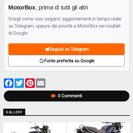
MotorBox
, prima di tutti gli altri
Scegli come vuoi seguirci: aggiornamenti in tempo reale
su Telegram, oppure dai priorità a MotorBox nei risultati
di Google.
Seguici su Telegram
Fonte preferita su Google
Facebook
Twitter
Pinterest
Email
0
Commenti
GALLERY