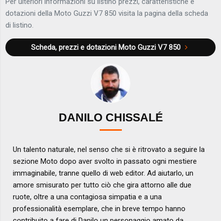
Per ulteriori informazioni su listino prezzi, caratteristiche e
dotazioni della Moto Guzzi V7 850 visita la pagina della scheda
di listino.
Scheda, prezzi e dotazioni
Moto Guzzi V7 850
DANILO CHISSALÉ
Un talento naturale, nel senso che si è ritrovato a seguire la
sezione Moto dopo aver svolto in passato ogni mestiere
immaginabile, tranne quello di web editor. Ad aiutarlo, un
amore smisurato per tutto ciò che gira attorno alle due
ruote, oltre a una contagiosa simpatia e a una
professionalità esemplare, che in breve tempo hanno
contribuito a fare di Danilo un personaggio amato da