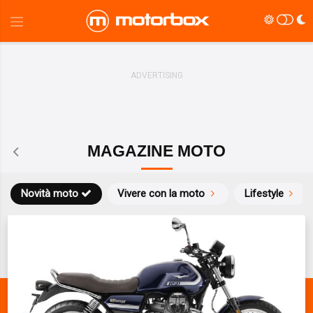
MAGAZINE MOTO
Novità moto
Vivere con la moto
Lifestyle