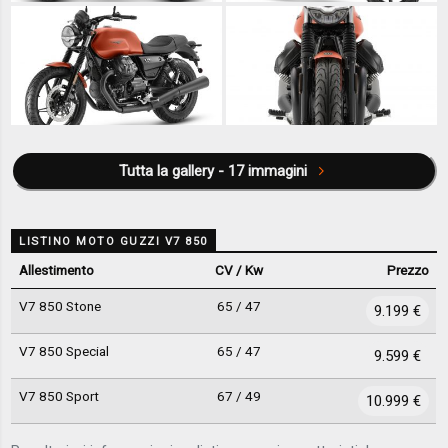
Tutta la gallery - 17 immagini
LISTINO MOTO GUZZI V7 850
Allestimento
CV / Kw
Prezzo
V7 850 Stone
65 / 47
9.199 €
V7 850 Special
65 / 47
9.599 €
V7 850 Sport
67 / 49
10.999 €