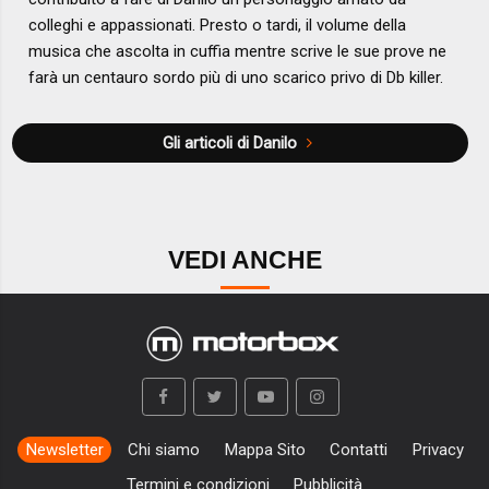
colleghi e appassionati. Presto o tardi, il volume della
musica che ascolta in cuffia mentre scrive le sue prove ne
farà un centauro sordo più di uno scarico privo di Db killer.
Gli articoli di Danilo
VEDI ANCHE
Newsletter
Chi siamo
Mappa Sito
Contatti
Privacy
Termini e condizioni
Pubblicità