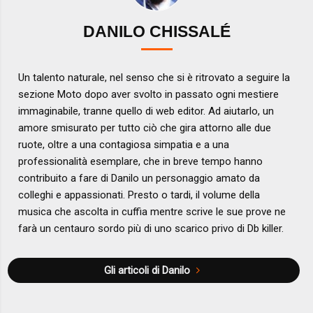
DANILO CHISSALÉ
Un talento naturale, nel senso che si è ritrovato a seguire la
sezione Moto dopo aver svolto in passato ogni mestiere
immaginabile, tranne quello di web editor. Ad aiutarlo, un
amore smisurato per tutto ciò che gira attorno alle due
ruote, oltre a una contagiosa simpatia e a una
professionalità esemplare, che in breve tempo hanno
contribuito a fare di Danilo un personaggio amato da
colleghi e appassionati. Presto o tardi, il volume della
musica che ascolta in cuffia mentre scrive le sue prove ne
farà un centauro sordo più di uno scarico privo di Db killer.
Gli articoli di Danilo