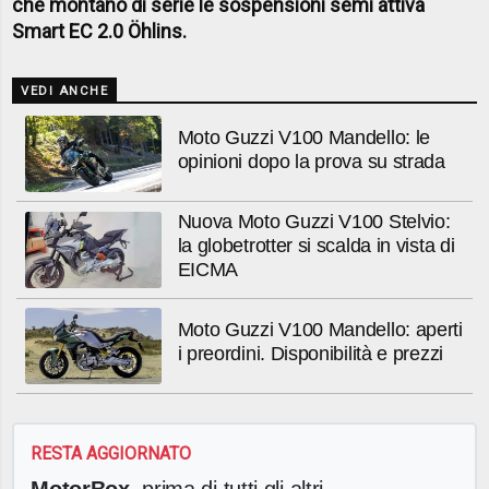
che montano di serie le sospensioni semi attiva
Smart EC 2.0 Öhlins.
VEDI ANCHE
Moto Guzzi V100 Mandello: le
opinioni dopo la prova su strada
Nuova Moto Guzzi V100 Stelvio:
la globetrotter si scalda in vista di
EICMA
Moto Guzzi V100 Mandello: aperti
i preordini. Disponibilità e prezzi
RESTA AGGIORNATO
MotorBox
, prima di tutti gli altri