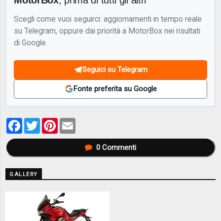
Scegli come vuoi seguirci: aggiornamenti in tempo reale
su Telegram, oppure dai priorità a MotorBox nei risultati
di Google.
Seguici su Telegram
Fonte preferita su Google
Facebook
Twitter
Pinterest
Email
0
Commenti
GALLERY