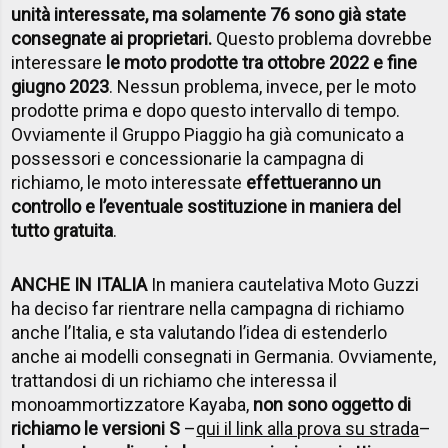
unità interessate, ma solamente 76 sono già state
consegnate ai proprietari.
Questo problema dovrebbe
interessare
le moto prodotte tra ottobre 2022 e fine
giugno 2023
. Nessun problema, invece, per le moto
prodotte prima e dopo questo intervallo di tempo.
Ovviamente il Gruppo Piaggio ha già comunicato a
possessori e concessionarie la campagna di
richiamo, le moto interessate
effettueranno un
controllo e l’eventuale sostituzione in maniera del
tutto gratuita
.
ANCHE IN ITALIA
In maniera cautelativa Moto Guzzi
ha deciso far rientrare nella campagna di richiamo
anche l’Italia, e sta valutando l’idea di estenderlo
anche ai modelli consegnati in Germania. Ovviamente,
trattandosi di un richiamo che interessa il
monoammortizzatore Kayaba,
non sono oggetto di
richiamo le versioni S
–
qui il link alla prova su strada
–