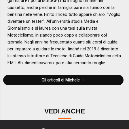
(prima di F1 poi di MotoGP) ma il sogno rimane nel
cassetto, anche perché in famiglia pare sia l’unico con la
benzina nelle vene. Finito il liceo tutto appare chiaro: “Voglio
diventare un tester”. All’università studia Media e
Giornalismo e si laurea con una tesi sulla rivista
Motociclismo, iniziando poco dopo a collaborare col
giornale. Negli anni ha frequentato quanti più corsi di guida
per imparare a guidare le moto, finché nel 2019 è diventato
lui stesso Istruttore di Tecniche di Guida Motociclistica della
F.M.I. Ah, dimenticavamo: pare stia cercando moglie…
Gli articoli di Michele
VEDI ANCHE