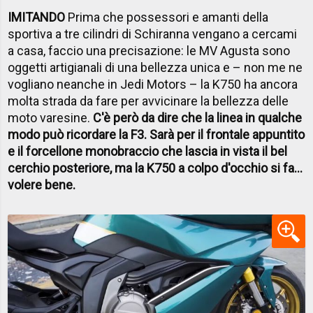
IMITANDO
Prima che possessori e amanti della
sportiva a tre cilindri di Schiranna vengano a cercami
a casa, faccio una precisazione: le MV Agusta sono
oggetti artigianali di una bellezza unica e – non me ne
vogliano neanche in Jedi Motors – la K750 ha ancora
molta strada da fare per avvicinare la bellezza delle
moto varesine.
C'è però da dire che la linea in qualche
modo può ricordare la F3. Sarà per il frontale appuntito
e il forcellone monobraccio che lascia in vista il bel
cerchio posteriore, ma la K750 a colpo d'occhio si fa...
volere bene.