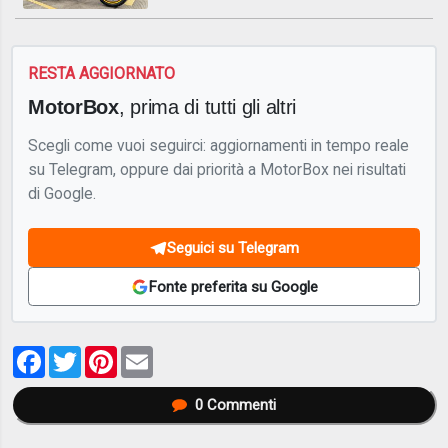
RESTA AGGIORNATO
MotorBox
, prima di tutti gli altri
Scegli come vuoi seguirci: aggiornamenti in tempo reale
su Telegram, oppure dai priorità a MotorBox nei risultati
di Google.
Seguici su Telegram
Fonte preferita su Google
Facebook
Twitter
Pinterest
Email
0
Commenti