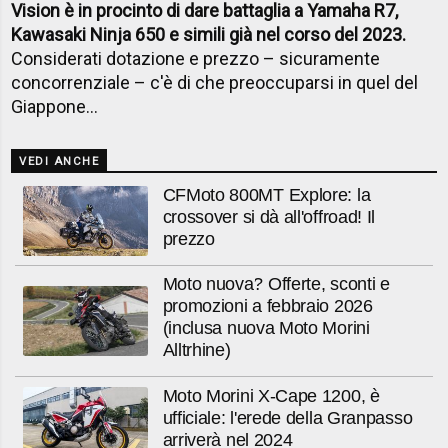
Vision è in procinto di dare battaglia a Yamaha R7,
Kawasaki Ninja 650 e simili già nel corso del 2023.
Considerati dotazione e prezzo – sicuramente
concorrenziale – c'è di che preoccuparsi in quel del
Giappone...
VEDI ANCHE
CFMoto 800MT Explore: la
crossover si dà all'offroad! Il
prezzo
Moto nuova? Offerte, sconti e
promozioni a febbraio 2026
(inclusa nuova Moto Morini
Alltrhine)
Moto Morini X-Cape 1200, è
ufficiale: l'erede della Granpasso
arriverà nel 2024