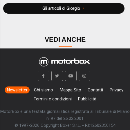
Gli articoli di Giorgio
VEDI ANCHE
Newsletter
Chi siamo
Mappa Sito
Contatti
Privacy
Termini e condizioni
Pubblicità
MotorBox è una testata giornalistica registrata al Tribunale di Milano
n. 97 del 26.02.2001
© 1997-2026 Copyright Boxer S.r.L. - P.I:12602350154