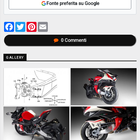
Fonte preferita su Google
Facebook
Twitter
Pinterest
Email
0
Commenti
GALLERY