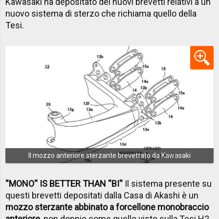
Kawasaki ha depositato dei nuovi brevetti relativi a un
nuovo sistema di sterzo che richiama quello della
Tesi.
Il mozzo anteriore sterzante brevettato da Kawasaki
''MONO'' IS BETTER THAN ''BI''
Il sistema presente su
questi brevetti depositati dalla Casa di Akashi è un
mozzo sterzante abbinato a forcellone monobraccio
anteriore
, non doppio come quello visto sulla Tesi H2.