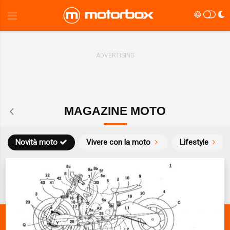
MAGAZINE MOTO
Novità moto
Vivere con la moto
Lifestyle