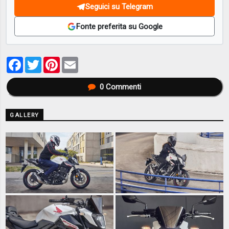
Seguici su Telegram
Fonte preferita su Google
Facebook
Twitter
Pinterest
Email
0
Commenti
GALLERY