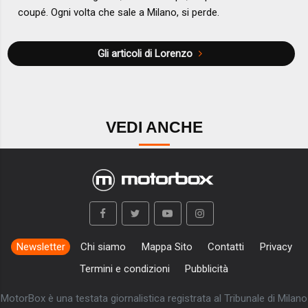
coupé. Ogni volta che sale a Milano, si perde.
Gli articoli di Lorenzo
VEDI ANCHE
Newsletter
Chi siamo
Mappa Sito
Contatti
Privacy
Termini e condizioni
Pubblicità
MotorBox è una testata giornalistica registrata al Tribunale di Milano