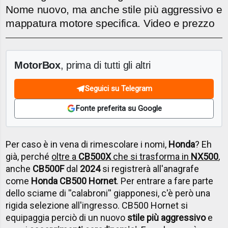
Nome nuovo, ma anche stile più aggressivo e
mappatura motore specifica. Video e prezzo
MotorBox
, prima di tutti gli altri
Seguici su Telegram
Fonte preferita su Google
Per caso è in vena di rimescolare i nomi,
Honda
? Eh
già, perché
oltre a
CB500X
che si trasforma in
NX500
,
anche
CB500F
dal
2024
si registrerà all'anagrafe
come
Honda CB500 Hornet
. Per entrare a fare parte
dello sciame di ''calabroni'' giapponesi, c'è però una
rigida selezione all'ingresso. CB500 Hornet si
equipaggia perciò di un
nuovo
stile più aggressivo
e