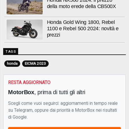
Honda NX500 2024: il prezzo
della moto erede della CB500X
Honda Gold Wing 1800, Rebel
1100 e Rebel 500 2024: novità e
prezzi
TAGS
honda
EICMA 2023
RESTA AGGIORNATO
MotorBox
, prima di tutti gli altri
Scegli come vuoi seguirci: aggiornamenti in tempo reale
su Telegram, oppure dai priorità a MotorBox nei risultati
di Google.