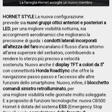
La famiglia Hornet accoglie un nuovo membro
HORNET STYLE
La nuova configurazione
prevede sia
nuovi gruppi ottici anteriori e posteriori a
LED
, per una migliore visibilità notturna, sia
accorgimenti aerodinamici che migliorano la
precisione di guida:
i
condotti laterali incorporati
all’altezza del faro
incanalano il flusso d’aria attorno
all’area superiore del serbatoio, contribuendo a
rendere lo sterzo più preciso a velocità
sostenuta.
Nuovo anche il
display TFT a colori da 5”
con connettività
Honda RoadSync
che offre la
navigazione passo-passo e l’accesso alle altre
funzioni dello smartphone. Nuovo, infine, il
blocchetto
comandi sinistro retroilluminato
, per
una
migliore visibilità nelle giornate molto soleggiate.
E a proposito di funzioni tecnologiche: nuova CB500
Hornet è dotata del sistema
ESS
(Emergency Stop