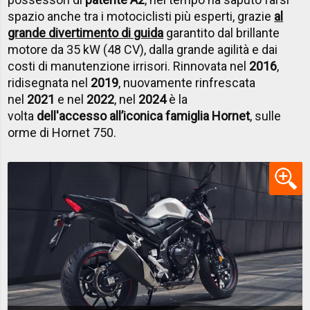
spazio anche tra i motociclisti più esperti, grazie
al
grande divertimento di guida
garantito dal brillante
motore da 35 kW (48 CV), dalla grande agilità e dai
costi di manutenzione irrisori. Rinnovata nel
2016
,
ridisegnata nel
2019
, nuovamente rinfrescata
nel
2021
e nel
2022
, nel
2024
è la
volta
dell'accesso all’iconica famiglia Hornet
, sulle
orme di Hornet 750.