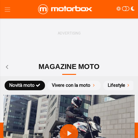
MAGAZINE MOTO
Novità moto
Vivere con la moto
Lifestyle