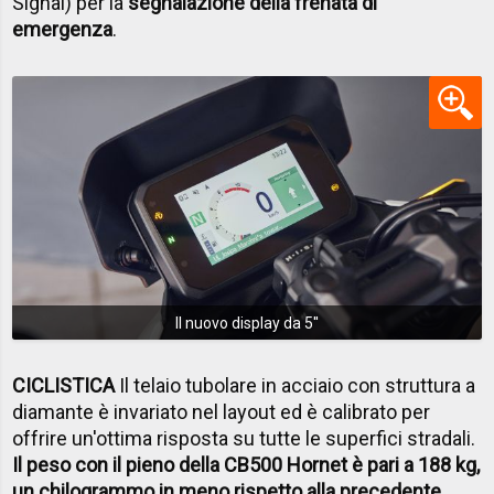
Signal) per la
segnalazione della frenata di
emergenza
.
Il nuovo display da 5''
CICLISTICA
Il telaio tubolare in acciaio con struttura a
diamante è invariato nel layout ed è calibrato per
offrire un'ottima risposta su tutte le superfici stradali.
Il peso con il pieno della CB500 Hornet è pari a 188 kg,
un chilogrammo in meno rispetto alla precedente