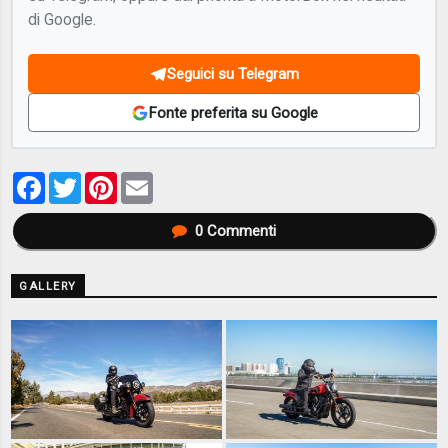
di Google.
Seguici su Telegram
Fonte preferita su Google
Facebook
Twitter
Pinterest
Email
0
Commenti
GALLERY