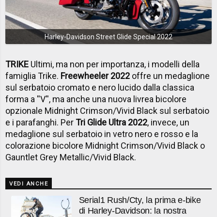
Harley-Davidson Street Glide Special 2022
TRIKE
Ultimi, ma non per importanza, i modelli della
famiglia Trike.
Freewheeler 2022
offre un medaglione
sul serbatoio cromato e nero lucido dalla classica
forma a ''V'', ma anche una nuova livrea bicolore
opzionale Midnight Crimson/Vivid Black sul serbatoio
e i parafanghi. Per
Tri Glide Ultra 2022
, invece, un
medaglione sul serbatoio in vetro nero e rosso e la
colorazione bicolore Midnight Crimson/Vivid Black o
Gauntlet Grey Metallic/Vivid Black.
VEDI ANCHE
Serial1 Rush/Cty, la prima e-bike
di Harley-Davidson: la nostra