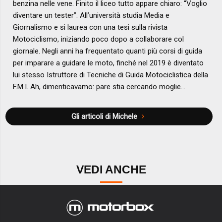
benzina nelle vene. Finito il liceo tutto appare chiaro: “Voglio
diventare un tester”. All’università studia Media e
Giornalismo e si laurea con una tesi sulla rivista
Motociclismo, iniziando poco dopo a collaborare col
giornale. Negli anni ha frequentato quanti più corsi di guida
per imparare a guidare le moto, finché nel 2019 è diventato
lui stesso Istruttore di Tecniche di Guida Motociclistica della
F.M.I. Ah, dimenticavamo: pare stia cercando moglie…
Gli articoli di Michele
VEDI ANCHE