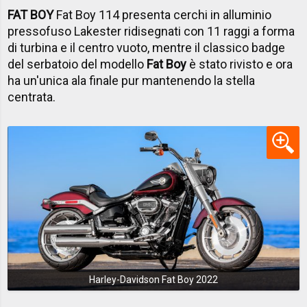
FAT BOY
Fat Boy 114 presenta cerchi in alluminio
pressofuso Lakester ridisegnati con 11 raggi a forma
di turbina e il centro vuoto, mentre il classico badge
del serbatoio del modello
Fat Boy
è stato rivisto e ora
ha un'unica ala finale pur mantenendo la stella
centrata.
Harley-Davidson Fat Boy 2022