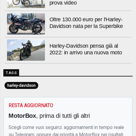
prova video
Oltre 130.000 euro per l'Harley-
Davidson nata per la Superbike
Harley-Davidson pensa già al
2022: in arrivo una nuova moto
TAGS
harley-davidson
RESTA AGGIORNATO
MotorBox
, prima di tutti gli altri
Scegli come vuoi seguirci: aggiornamenti in tempo reale
su Telegram, oppure dai priorità a MotorBox nei risultati