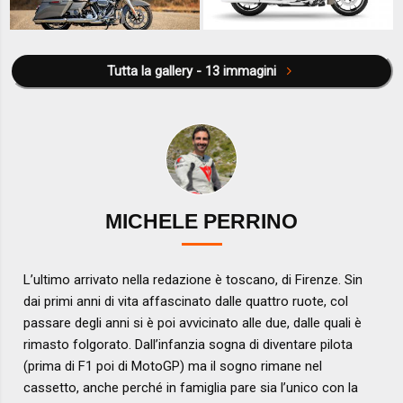
Tutta la gallery - 13 immagini
MICHELE PERRINO
L’ultimo arrivato nella redazione è toscano, di Firenze. Sin
dai primi anni di vita affascinato dalle quattro ruote, col
passare degli anni si è poi avvicinato alle due, dalle quali è
rimasto folgorato. Dall’infanzia sogna di diventare pilota
(prima di F1 poi di MotoGP) ma il sogno rimane nel
cassetto, anche perché in famiglia pare sia l’unico con la