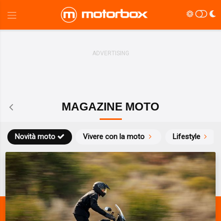
MAGAZINE MOTO
Novità moto
Vivere con la moto
Lifestyle