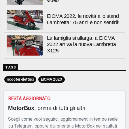
video
EICMA 2022, le novità allo stand
Lambretta: 75 anni e non sentirli!
La famiglia si allarga, a EICMA
2022 arriva la nuova Lambretta
X125
TAGS
scooter elettrici
EICMA 2023
RESTA AGGIORNATO
MotorBox
, prima di tutti gli altri
Scegli come vuoi seguirci: aggiornamenti in tempo reale
su Telegram, oppure dai priorità a MotorBox nei risultati