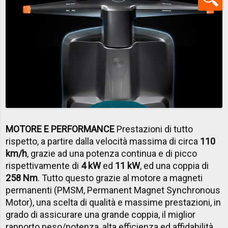
MOTORE E PERFORMANCE
Prestazioni di tutto
rispetto, a partire dalla velocità massima di circa
110
km/h
, grazie ad una potenza continua e di picco
rispettivamente di
4 kW
ed
11 kW
, ed una coppia di
258 Nm
.
Tutto questo grazie al motore a magneti
permanenti (PMSM,
Permanent Magnet Synchronous
Motor), una scelta di qualità e massime prestazioni, in
grado di assicurare una grande coppia, il miglior
rapporto peso/potenza, alta efficienza ed affidabilità.