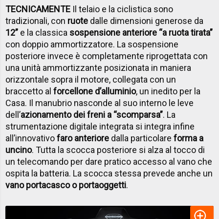
TECNICAMENTE
Il telaio e la ciclistica sono
tradizionali, con
ruote
dalle dimensioni generose da
12”
e la classica
sospensione anteriore “a ruota tirata”
con doppio ammortizzatore. La sospensione
posteriore invece è completamente riprogettata con
una unità ammortizzante posizionata in maniera
orizzontale sopra il motore, collegata con un
braccetto al
forcellone d’alluminio
, un inedito per la
Casa.
Il manubrio nasconde al suo interno le leve
dell’
azionamento dei freni a “scomparsa”
. La
strumentazione digitale integrata si integra infine
all’innovativo
faro anteriore
dalla particolare
forma a
uncino
. Tutta la scocca posteriore si alza al tocco di
un telecomando per dare pratico accesso al vano che
ospita la batteria. La scocca stessa prevede anche un
vano portacasco o portaoggetti
.