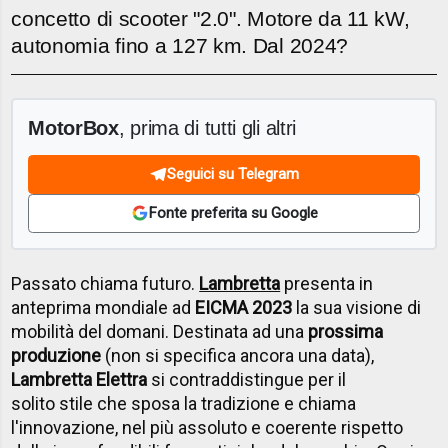
concetto di scooter "2.0". Motore da 11 kW,
autonomia fino a 127 km. Dal 2024?
MotorBox
, prima di tutti gli altri
Seguici su Telegram
Fonte preferita su Google
Passato chiama futuro.
Lambretta
presenta in
anteprima mondiale ad
EICMA 2023
la sua visione di
mobilità del domani
.
D
estinata ad una
prossima
produzione
(non si specifica ancora una data),
Lambretta Elettra
si contraddistingue per il
solito stile che sposa la tradizione e chiama
l'innovazione, nel più assoluto e coerente rispetto