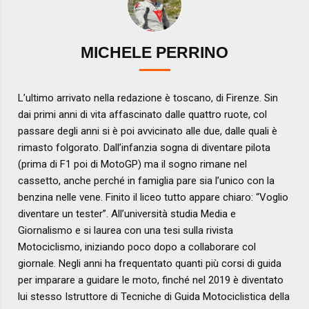
MICHELE PERRINO
L’ultimo arrivato nella redazione è toscano, di Firenze. Sin
dai primi anni di vita affascinato dalle quattro ruote, col
passare degli anni si è poi avvicinato alle due, dalle quali è
rimasto folgorato. Dall’infanzia sogna di diventare pilota
(prima di F1 poi di MotoGP) ma il sogno rimane nel
cassetto, anche perché in famiglia pare sia l’unico con la
benzina nelle vene. Finito il liceo tutto appare chiaro: “Voglio
diventare un tester”. All’università studia Media e
Giornalismo e si laurea con una tesi sulla rivista
Motociclismo, iniziando poco dopo a collaborare col
giornale. Negli anni ha frequentato quanti più corsi di guida
per imparare a guidare le moto, finché nel 2019 è diventato
lui stesso Istruttore di Tecniche di Guida Motociclistica della