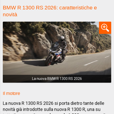
BMW R 1300 RS 2026: caratteristiche e
novità
La nuova BMW R 1300 RS 2026
Il motore
La nuova R 1300 RS 2026 si porta dietro tante delle
novità già introdotte sulla nuova R 1300 R, una su