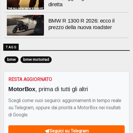
diretta
BMW R 1300 R 2026: ecco il
prezzo della nuova roadster
TAGS
bmw
bmw motorrad
RESTA AGGIORNATO
MotorBox
, prima di tutti gli altri
Scegli come vuoi seguirci: aggiornamenti in tempo reale
su Telegram, oppure dai priorità a MotorBox nei risultati
di Google.
Seguici su Telegram