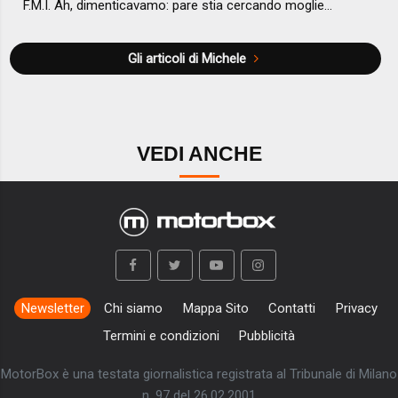
F.M.I. Ah, dimenticavamo: pare stia cercando moglie…
Gli articoli di Michele
VEDI ANCHE
Newsletter
Chi siamo
Mappa Sito
Contatti
Privacy
Termini e condizioni
Pubblicità
MotorBox è una testata giornalistica registrata al Tribunale di Milano
n. 97 del 26.02.2001