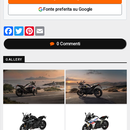
Fonte preferita su Google
Facebook
Twitter
Pinterest
Email
0
Commenti
GALLERY