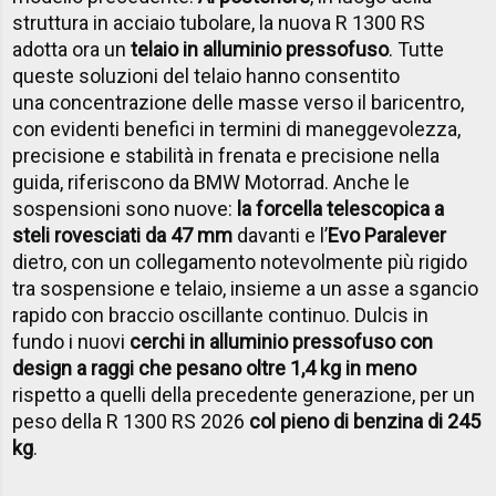
struttura in acciaio tubolare, la nuova R 1300 RS
adotta ora un
telaio in alluminio pressofuso
. Tutte
queste soluzioni del telaio hanno consentito
una concentrazione delle masse verso il baricentro,
con evidenti benefici in termini di maneggevolezza,
precisione e stabilità in frenata e precisione nella
guida, riferiscono da BMW Motorrad. Anche le
sospensioni sono nuove:
la forcella telescopica a
steli rovesciati da 47 mm
davanti e l’
Evo Paralever
dietro, con un collegamento notevolmente più rigido
tra sospensione e telaio, insieme a un asse a sgancio
rapido con braccio oscillante continuo. Dulcis in
fundo i nuovi
cerchi in alluminio pressofuso con
design a raggi che pesano oltre 1,4 kg in meno
rispetto a quelli della precedente generazione, per un
peso della R 1300 RS 2026
col pieno di benzina di 245
kg
.