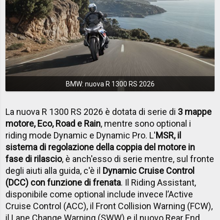
BMW: nuova R 1300 RS 2026
La nuova R 1300 RS 2026 è dotata di serie di
3 mappe
motore, Eco, Road e Rain
, mentre sono optional i
riding mode Dynamic e Dynamic Pro. L'
MSR, il
sistema di regolazione della coppia del motore in
fase di rilascio
, è anch'esso di serie mentre, sul fronte
degli aiuti alla guida, c'è il
Dynamic Cruise Control
(DCC) con funzione di frenata
. Il Riding Assistant,
disponibile come optional include invece l’Active
Cruise Control (ACC), il Front Collision Warning (FCW),
il Lane Change Warning (SWW) e il nuovo Rear End