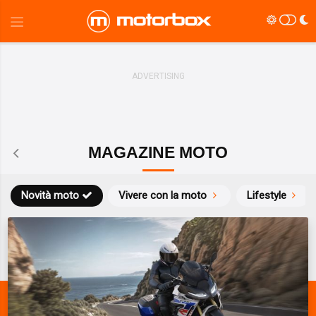
MAGAZINE MOTO
Novità moto
Vivere con la moto
Lifestyle