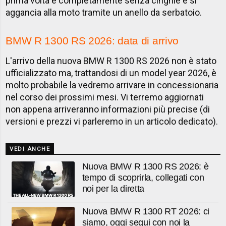
prima volta è completamente senza cinghie e si
aggancia alla moto tramite un anello da serbatoio.
BMW R 1300 RS 2026: data di arrivo
L'arrivo della nuova BMW R 1300 RS 2026 non è stato
ufficializzato ma, trattandosi di un model year 2026, è
molto probabile la vedremo arrivare in concessionaria
nel corso dei prossimi mesi. Vi terremo aggiornati
non appena arriveranno informazioni più precise (di
versioni e prezzi vi parleremo in un articolo dedicato).
VEDI ANCHE
Nuova BMW R 1300 RS 2026: è
tempo di scoprirla, collegati con
noi per la diretta
Nuova BMW R 1300 RT 2026: ci
siamo, oggi segui con noi la