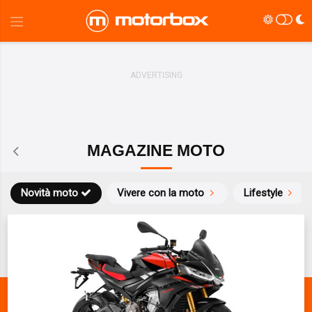
MAGAZINE MOTO
Novità moto
Vivere con la moto
Lifestyle