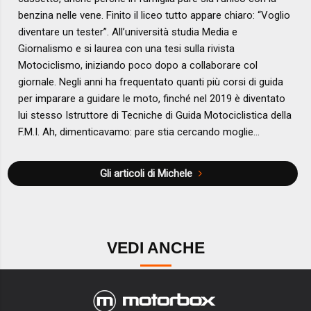
benzina nelle vene. Finito il liceo tutto appare chiaro: “Voglio
diventare un tester”. All’università studia Media e
Giornalismo e si laurea con una tesi sulla rivista
Motociclismo, iniziando poco dopo a collaborare col
giornale. Negli anni ha frequentato quanti più corsi di guida
per imparare a guidare le moto, finché nel 2019 è diventato
lui stesso Istruttore di Tecniche di Guida Motociclistica della
F.M.I. Ah, dimenticavamo: pare stia cercando moglie…
Gli articoli di Michele
VEDI ANCHE