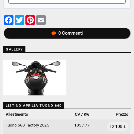
Facebook
Twitter
Pinterest
Email
0
Commenti
GALLERY
LISTINO APRILIA TUONO 660
Allestimento
CV / Kw
Prezzo
Tuono 660 Factory 2025
105 / 77
12.100 €