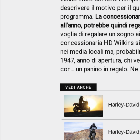
descrivere il motivo per il q
programma.
La concessionar
all'anno, potrebbe quindi reg
voglia di regalare un sogno ai
concessionaria HD Wilkins s
nei media locali ma, probabil
1947, anno di apertura, chi ve
con... un panino in regalo. Ne 
VEDI ANCHE
Harley-Davids
Harley-Davids