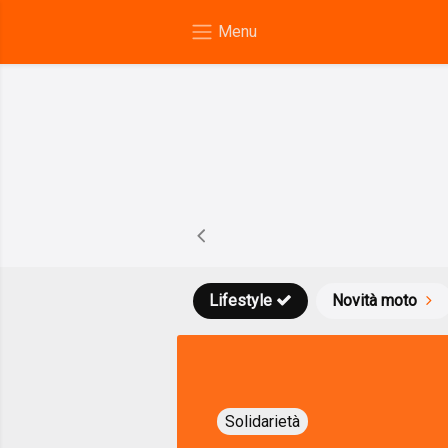
Lifestyle
Novità moto
Solidarietà