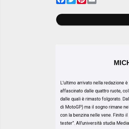
MIC
L’ultimo arrivato nella redazione è 
affascinato dalle quattro ruote, col
dalle quali è rimasto folgorato. Dal
di MotoGP) ma il sogno rimane nel 
con la benzina nelle vene. Finito il
tester”. All’università studia Media