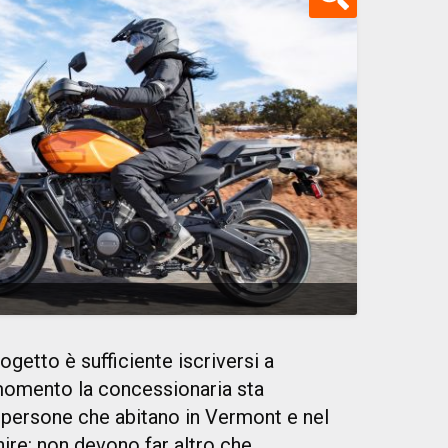
ogetto è sufficiente iscriversi a
momento la concessionaria sta
e persone che abitano in Vermont e nel
re: non devono far altro che