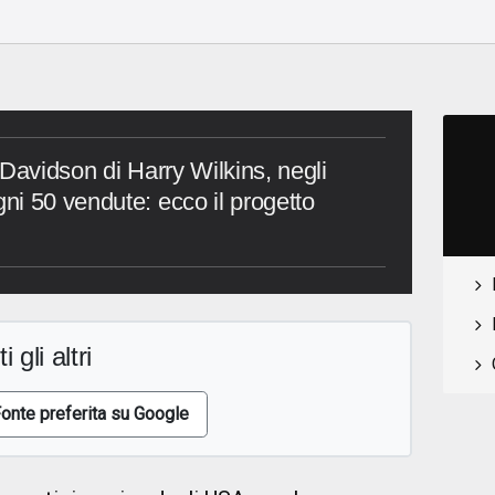
-Davidson di Harry Wilkins, negli
i 50 vendute: ecco il progetto
i gli altri
onte preferita su Google