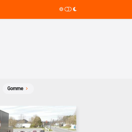
Gomme