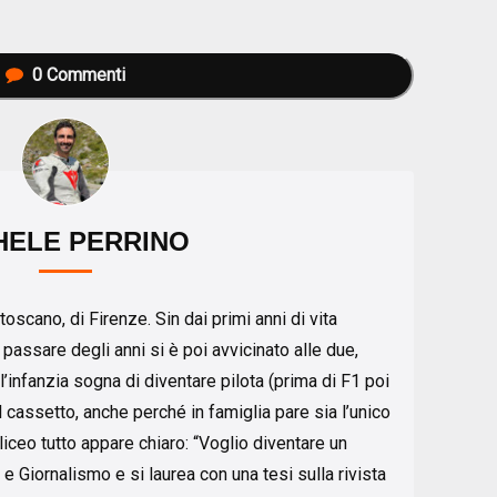
0
Commenti
HELE PERRINO
toscano, di Firenze. Sin dai primi anni di vita
 passare degli anni si è poi avvicinato alle due,
l’infanzia sogna di diventare pilota (prima di F1 poi
cassetto, anche perché in famiglia pare sia l’unico
 liceo tutto appare chiaro: “Voglio diventare un
 e Giornalismo e si laurea con una tesi sulla rivista