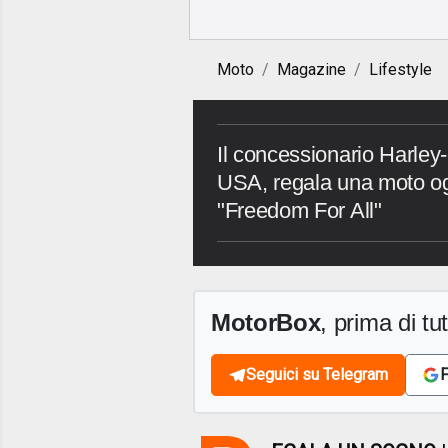
Moto
Magazine
Lifestyle
Il concessionario Harley
USA, regala una moto ogn
"Freedom For All"
MotorBox
, prima di tutt
Seguici su Telegram
F