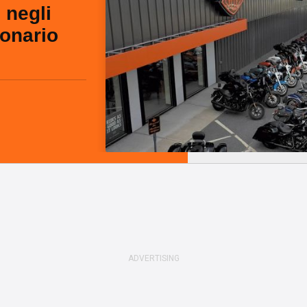
 negli
onario