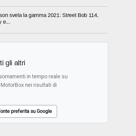
son svela la gamma 2021: Street Bob 114,
 e...
i gli altri
giornamenti in tempo reale su
 MotorBox nei risultati di
onte preferita su Google