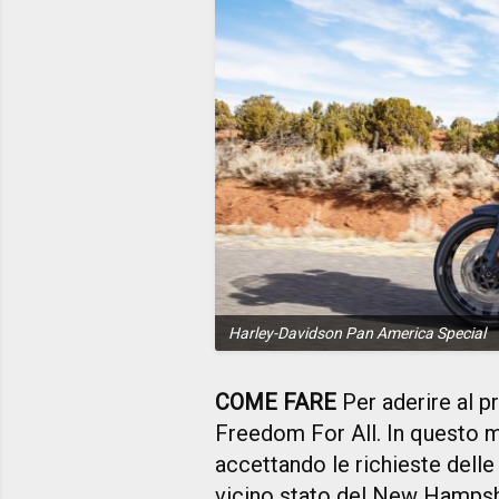
Harley-Davidson Pan America Special
COME FARE
Per aderire al pr
Freedom For All. In questo 
accettando le richieste dell
vicino stato del New Hampshi