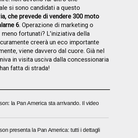
uale si sono candidati a questo
ia, che prevede di vendere 300 moto
alarne 6
. Operazione di marketing o
 meno fortunati? L'iniziativa della
icuramente creerà un eco importante
mente, viene davvero dal cuore. Già nel
niva in visita usciva dalla concessionaria
han fatta di strada!
on: la Pan America sta arrivando. Il video
on presenta la Pan America: tutti i dettagli