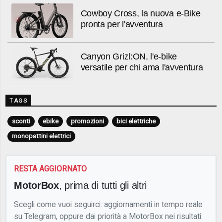
Cowboy Cross, la nuova e-Bike
pronta per l'avventura
Canyon Grizl:ON, l'e-bike
versatile per chi ama l'avventura
TAGS
sconti
ebike
promozioni
bici elettriche
monopattini elettrici
RESTA AGGIORNATO
MotorBox
, prima di tutti gli altri
Scegli come vuoi seguirci: aggiornamenti in tempo reale
su Telegram, oppure dai priorità a MotorBox nei risultati