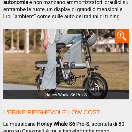
autonomia
e non mancano ammortizzatori idraulici su
entrambe le ruote, un display di grandi dimensioni e
luci ''ambient'' come sulle auto dei raduni di tuning.
Honey Whale S6 Pro-S
L'EBIKE PIEGHEVOLE LOW COST
La messicana
Honey Whale S6 Pro-S
, scontata di 80
euro su Geekmall, è tra le bici elettriche meno