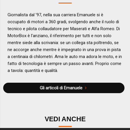
Giornalista dal ’97, nella sua carriera Emanuele si è
occupato di motori a 360 gradi, svolgendo anche il ruolo di
tecnico e pilota collaudatore per Maserati e Alfa Romeo. Di
MotorBox è l’anziano, il riferimento per tutti e non solo
mentre siede alla scrivania: se un collega sta poltrendo, se
ne accorge anche mentre è impegnato in una prova in pista
a centinaia di chilometri. Ama le auto ma adora le moto, e in
fatto di tecnologia è sempre un passo avanti. Proprio come
a tavola: quantità e qualità.
Gli articoli di Emanuele
VEDI ANCHE