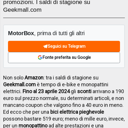
promozioni. I saldi di stagione su
Geekmall.com
MotorBox
, prima di tutti gli altri
Seguici su Telegram
Fonte preferita su Google
Non solo
Amazon
: tra i saldi di stagione su
Geekmall.com
è tempo di e-bike e monopattini
elettrici.
Fino al 23 aprile 2024
gli
sconti
arrivano a 190
euro sul prezzo normale, su determinati articoli, e non
mancano coupon che valgono fino a 40 euro in meno.
Ed ecco che per una
bici elettrica pieghevole
possono bastare 519 euro; meno di mille euro, invece,
per un
monopattino
ad alte prestazioni e una