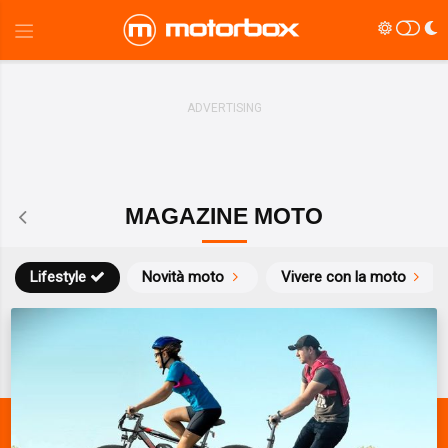
MAGAZINE MOTO
Lifestyle
Novità moto
Vivere con la moto