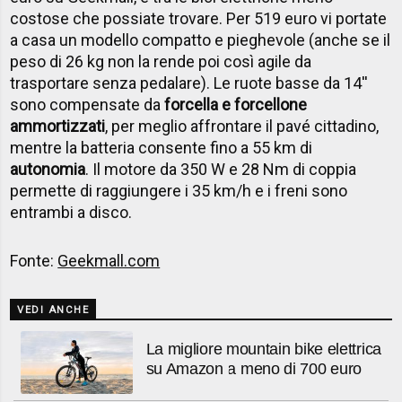
costose che possiate trovare. Per 519 euro vi portate
a casa un modello compatto e pieghevole (anche se il
peso di 26 kg non la rende poi così agile da
trasportare senza pedalare). Le ruote basse da 14''
sono compensate da
forcella e forcellone
ammortizzati
, per meglio affrontare il pavé cittadino,
mentre la batteria consente fino a 55 km di
autonomia
. Il motore da 350 W e 28 Nm di coppia
permette di raggiungere i 35 km/h e i freni sono
entrambi a disco.
Fonte:
Geekmall.com
VEDI ANCHE
La migliore mountain bike elettrica
su Amazon a meno di 700 euro