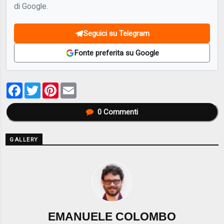
di Google.
Seguici su Telegram
Fonte preferita su Google
Facebook
Twitter
Pinterest
Email
0
Commenti
GALLERY
EMANUELE COLOMBO