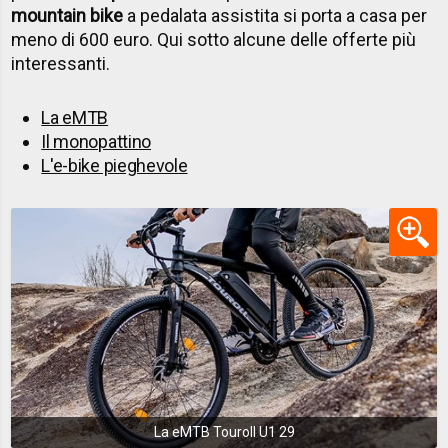
mountain bike
a pedalata assistita si porta a casa per
meno di 600 euro. Qui sotto alcune delle offerte più
interessanti.
La eMTB
Il monopattino
L'e-bike pieghevole
La eMTB Touroll U1 29