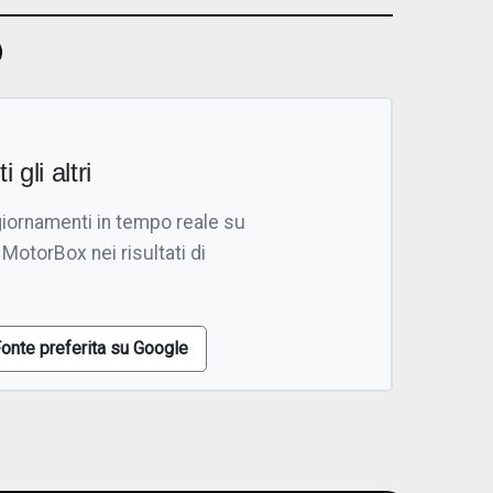
i gli altri
giornamenti in tempo reale su
 MotorBox nei risultati di
onte preferita su Google