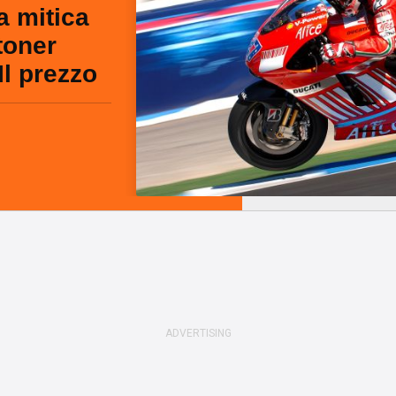
a mitica
toner
Il prezzo