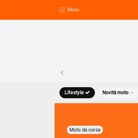
Lifestyle
Novità moto
Moto da corsa