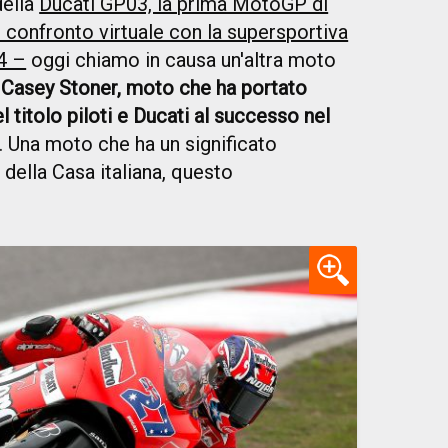
della
Ducati GP03, la prima MotoGP di
 confronto virtuale con la supersportiva
4 –
oggi chiamo in causa un'altra moto
 Casey Stoner, moto che ha portato
el titolo piloti e Ducati al successo nel
. Una moto che ha un significato
 della Casa italiana, questo