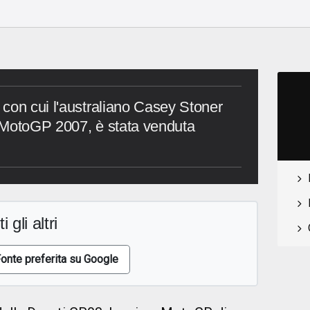
con cui l'australiano Casey Stoner
 MotoGP 2007, è stata venduta
i gli altri
onte preferita su Google