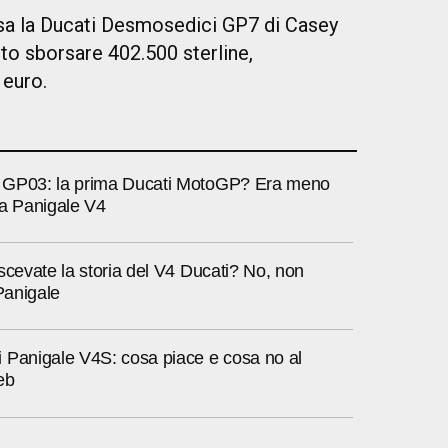
sa la Ducati Desmosedici GP7 di Casey
to sborsare 402.500 sterline,
0 euro.
 GP03: la prima Ducati MotoGP? Era meno
na Panigale V4
scevate la storia del V4 Ducati? No, non
 Panigale
 Panigale V4S: cosa piace e cosa no al
eb