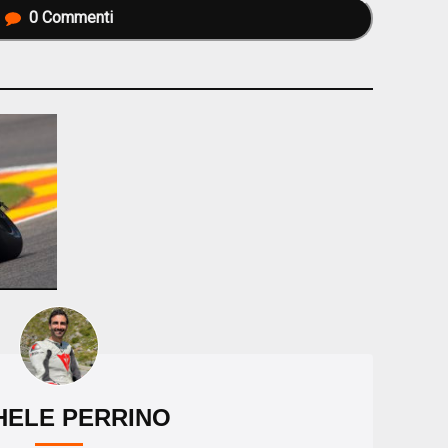
0
Commenti
HELE PERRINO