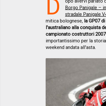
D
opo avervi parlato 
Borgo Panigale – in
stradale Panigale V
mitica bolognese,
la GP07 di
l'australiano alla conquista d
campionato costruttori 2007
importantissimo per la storia
weekend andata all'asta.