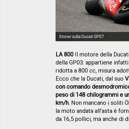
Stoner sulla Ducati GP07
LA 800
Il motore della Ducat
della GP03: appartiene infatt
ridotta a 800 cc, misura adott
Ecco che la Ducati, dal suo
V
con comando desmodromico, 
peso di 148 chilogrammi e un
km/h
. Non mancano i soliti 
la moto andata all'asta è forni
da 16,5 pollici, ma anche di d