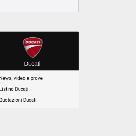
Ducati
News, video e prove
Listino Ducati
Quotazioni Ducati