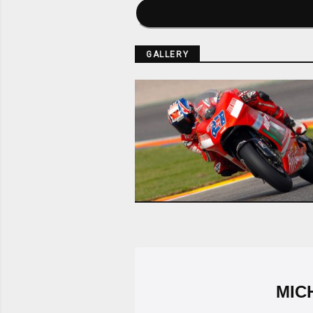
GALLERY
MIC