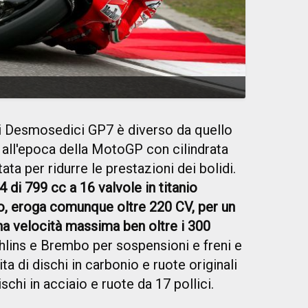
i Desmosedici GP7 è diverso da quello
i all'epoca della MotoGP con cilindrata
ata per ridurre le prestazioni dei bolidi.
4 di 799 cc a 16 valvole in titanio
eroga comunque oltre 220 CV, per un
a velocità massima ben oltre i 300
Öhlins e Brembo per sospensioni e freni e
ta di dischi in carbonio e ruote originali
ischi in acciaio e ruote da 17 pollici.