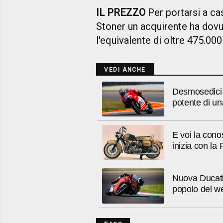
IL PREZZO
Per portarsi a ca
Stoner un acquirente ha dovu
l'equivalente di oltre 475.00
VEDI ANCHE
Desmosedici
potente di u
E voi la cono
inizia con la
Nuova Ducati
popolo del w