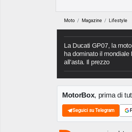
Moto
Magazine
Lifestyle
La Ducati GP07, la moto 
ha dominato il mondiale
all'asta. Il prezzo
MotorBox
, prima di tutt
Seguici su Telegram
F