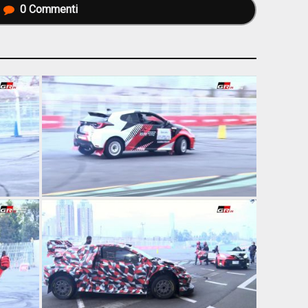
0
Commenti