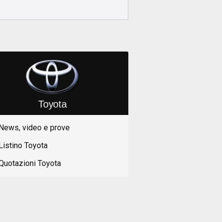
Toyota
News, video e prove
Listino Toyota
Quotazioni Toyota