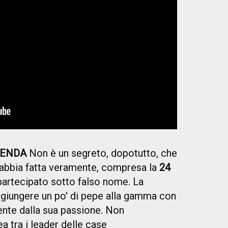
IENDA
Non è un segreto, dopotutto, che
'abbia fatta veramente, compresa la
24
partecipato sotto falso nome. La
giungere un po' di pepe alla gamma con
ente dalla sua passione. Non
ea tra i leader delle case