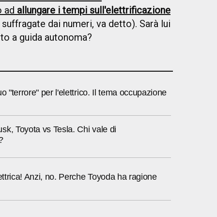
o ad
allungare i tempi sull'elettrificazione
uffragate dai numeri, va detto). Sarà lui
auto a guida autonoma?
o "terrore" per l'elettrico. Il tema occupazione
k, Toyota vs Tesla. Chi vale di
?
lettrica! Anzi, no. Perche Toyoda ha ragione