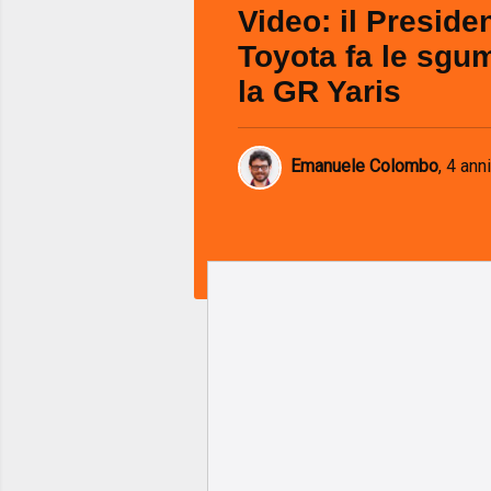
Video: il Presiden
Toyota fa le sg
la GR Yaris
Emanuele Colombo
,
4 anni