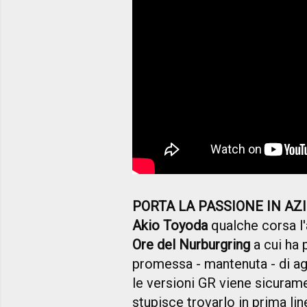
PORTA LA PASSIONE IN AZ
Akio Toyoda
qualche corsa l
Ore del Nurburgring
a cui ha 
promessa - mantenuta - di ag
le versioni GR viene sicuram
stupisce trovarlo
in prima lin