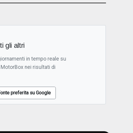
i gli altri
giornamenti in tempo reale su
 MotorBox nei risultati di
onte preferita su Google