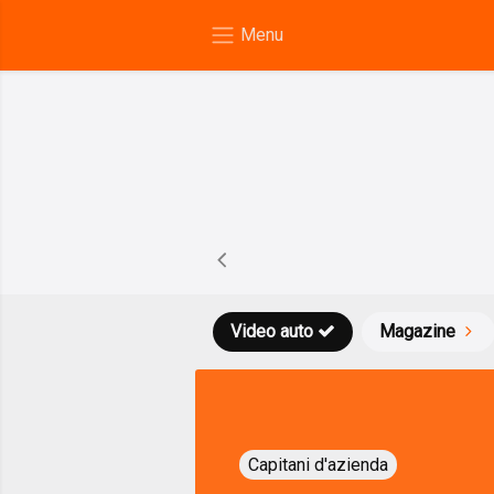
Video auto
Magazine
Capitani d'azienda