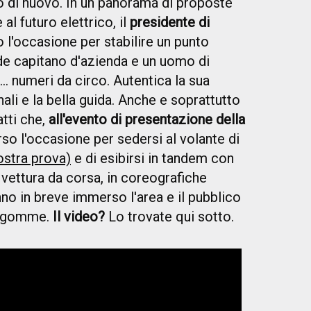
to di nuovo. In un panorama di proposte
al futuro elettrico, il
presidente di
 l'occasione per stabilire un punto
nde capitano d'azienda e un uomo di
. numeri da circo. Autentica la sua
ali e la bella guida. Anche e soprattutto
tti che,
all'evento di presentazione della
so l'occasione per sedersi al volante di
ostra prova)
e di esibirsi in tandem con
 vettura da corsa, in coreografiche
nno in breve immerso l'area e il pubblico
e gomme.
Il video?
Lo trovate qui sotto.