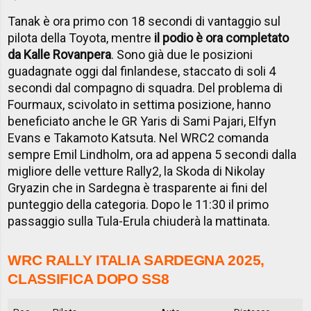
Tanak è ora primo con 18 secondi di vantaggio sul
pilota della Toyota, mentre
il podio è ora completato
da Kalle Rovanpera
. Sono già due le posizioni
guadagnate oggi dal finlandese, staccato di soli 4
secondi dal compagno di squadra. Del problema di
Fourmaux, scivolato in settima posizione, hanno
beneficiato anche le GR Yaris di Sami Pajari, Elfyn
Evans e Takamoto Katsuta. Nel WRC2 comanda
sempre Emil Lindholm, ora ad appena 5 secondi dalla
migliore delle vetture Rally2, la Skoda di Nikolay
Gryazin che in Sardegna è trasparente ai fini del
punteggio della categoria. Dopo le 11:30 il primo
passaggio sulla Tula-Erula chiuderà la mattinata.
WRC RALLY ITALIA SARDEGNA 2025,
CLASSIFICA DOPO SS8