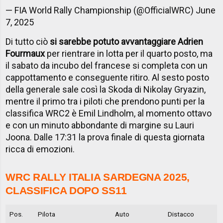
— FIA World Rally Championship (@OfficialWRC)
June
7, 2025
Di tutto ciò
si sarebbe potuto avvantaggiare Adrien
Fourmaux
per rientrare in lotta per il quarto posto, ma
il sabato da incubo del francese si completa con un
cappottamento e conseguente ritiro. Al sesto posto
della generale sale così la Skoda di Nikolay Gryazin,
mentre il primo tra i piloti che prendono punti per la
classifica WRC2 è Emil Lindholm, al momento ottavo
e con un minuto abbondante di margine su Lauri
Joona. Dalle 17:31 la prova finale di questa giornata
ricca di emozioni.
WRC RALLY ITALIA SARDEGNA 2025,
CLASSIFICA DOPO SS11
Pos.
Pilota
Auto
Distacco