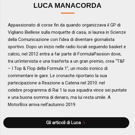
LUCA MANACORDA
Appassionato di corse fin da quando organizzava il GP di
Vigliano Biellese sulla moquette di casa, si laurea in Scienze
della Comunicazione con l'idea di diventare giornalista
sportivo. Dopo un inizio nelle radio locali seguendo basket e
calcio, nel 2012 entra a far parte di FormulaPassion dove,
tra un'intervista e una trasferta a un gran premio, crea “T&F
– I Top & Flop della Formula 1”, un modo ironico di
commentare le gare. Le cronache riportano la sua
partecipazione a Reazione a Catena nel 2010: nel
celebre programma di Rai 1 la sua squadra vince sei puntate
e una buona somma di denaro, ma lui resta umile. A
MotorBox arriva nell'autunno 2019.
Gli articoli di Luca