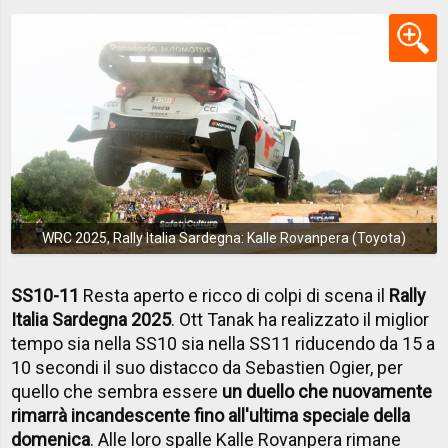
WRC 2025, Rally Italia Sardegna: Kalle Rovanpera (Toyota)
SS10-11
Resta aperto e ricco di colpi di scena il
Rally
Italia Sardegna 2025
. Ott Tanak ha realizzato il miglior
tempo sia nella SS10 sia nella SS11 riducendo da 15 a
10 secondi il suo distacco da Sebastien Ogier, per
quello che sembra essere
un duello che nuovamente
rimarrà incandescente fino all'ultima speciale della
domenica
. Alle loro spalle Kalle Rovanpera rimane