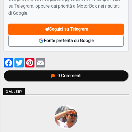
su Telegram, oppure dai priorità a MotorBox nei risultati
di Google.
Seguici su Telegram
Fonte preferita su Google
Facebook
Twitter
Pinterest
Email
0
Commenti
GALLERY