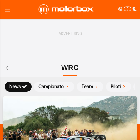
WRC
News
Campionato
Team
Piloti