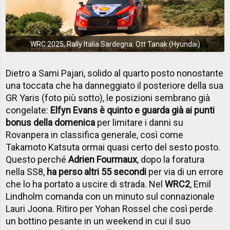
WRC 2025, Rally Italia Sardegna: Ott Tanak (Hyundai)
Dietro a Sami Pajari, solido al quarto posto nonostante
una toccata che ha danneggiato il posteriore della sua
GR Yaris (foto più sotto), le posizioni sembrano già
congelate:
Elfyn Evans è quinto e guarda già ai punti
bonus della domenica
per limitare i danni su
Rovanpera in classifica generale, così come
Takamoto Katsuta ormai quasi certo del sesto posto.
Questo perché
Adrien Fourmaux
, dopo la foratura
nella SS8,
ha perso altri 55 secondi
per via di un errore
che lo ha portato a uscire di strada. Nel
WRC2
, Emil
Lindholm comanda con un minuto sul connazionale
Lauri Joona. Ritiro per Yohan Rossel che così perde
un bottino pesante in un weekend in cui il suo