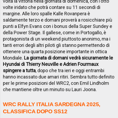
volta la vittoria nella giornata di domenica, con l'otto
volte iridato che potrà contare su 11 secondi di
margine. Alle loro spalle Kalle Rovanpera è
saldamente terzo e domani proverà a rosicchiare più
punti a Elfyn Evans con i bonus della Super Sundey e
della Power Stage. Il gallese, come in Portogallo, è
protagonista di un weekend piuttosto anonimo, ma i
tanti errori degli altri piloti gli stanno permettendo di
ottenere una quarta posizione importante in ottica
Mondiale.
La giornata di domani vedrà sicuramente le
Hyundai di Thierry Neuville e Adrien Fourmaux
spingere a tutta
, dopo che tra ieri e oggi entrambi
hanno incassato due amari ritiri. Sembra tutto definito
per le prime posizioni del WRC2, con Emil Lindholm
che mantiene oltre un minuto su Lauri Joona.
WRC RALLY ITALIA SARDEGNA 2025,
CLASSIFICA DOPO SS12