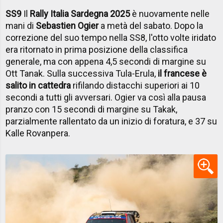
SS9
Il
Rally Italia Sardegna 2025
è nuovamente nelle
mani di
Sebastien Ogier
a metà del sabato. Dopo la
correzione del suo tempo nella SS8, l'otto volte iridato
era ritornato in prima posizione della classifica
generale, ma con appena 4,5 secondi di margine su
Ott Tanak. Sulla successiva Tula-Erula,
il francese è
salito in cattedra
rifilando distacchi superiori ai 10
secondi a tutti gli avversari. Ogier va così alla pausa
pranzo con 15 secondi di margine su Takak,
parzialmente rallentato da un inizio di foratura, e 37 su
Kalle Rovanpera.