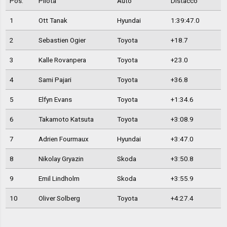
Pos.
Pilota
Auto
Distacco
1
Ott Tanak
Hyundai
1:39:47.0
2
Sebastien Ogier
Toyota
+18.7
3
Kalle Rovanpera
Toyota
+23.0
4
Sami Pajari
Toyota
+36.8
5
Elfyn Evans
Toyota
+1:34.6
6
Takamoto Katsuta
Toyota
+3:08.9
7
Adrien Fourmaux
Hyundai
+3:47.0
8
Nikolay Gryazin
Skoda
+3:50.8
9
Emil Lindholm
Skoda
+3:55.9
10
Oliver Solberg
Toyota
+4:27.4