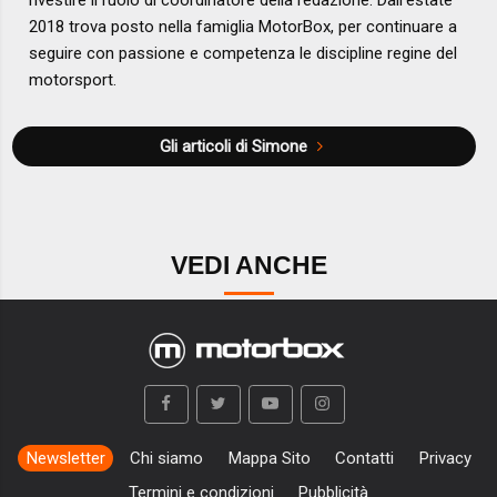
2018 trova posto nella famiglia MotorBox, per continuare a
seguire con passione e competenza le discipline regine del
motorsport.
Gli articoli di Simone
VEDI ANCHE
Newsletter
Chi siamo
Mappa Sito
Contatti
Privacy
Termini e condizioni
Pubblicità