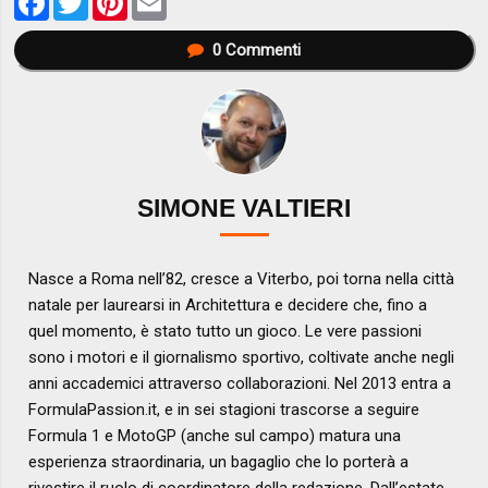
0
Commenti
SIMONE VALTIERI
Nasce a Roma nell’82, cresce a Viterbo, poi torna nella città
natale per laurearsi in Architettura e decidere che, fino a
quel momento, è stato tutto un gioco. Le vere passioni
sono i motori e il giornalismo sportivo, coltivate anche negli
anni accademici attraverso collaborazioni. Nel 2013 entra a
FormulaPassion.it, e in sei stagioni trascorse a seguire
Formula 1 e MotoGP (anche sul campo) matura una
esperienza straordinaria, un bagaglio che lo porterà a
rivestire il ruolo di coordinatore della redazione. Dall’estate