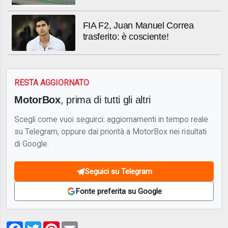
FIA F2, Juan Manuel Correa
trasferito: è cosciente!
RESTA AGGIORNATO
MotorBox
, prima di tutti gli altri
Scegli come vuoi seguirci: aggiornamenti in tempo reale
su Telegram, oppure dai priorità a MotorBox nei risultati
di Google.
Seguici su Telegram
Fonte preferita su Google
Facebook
Twitter
Pinterest
Email