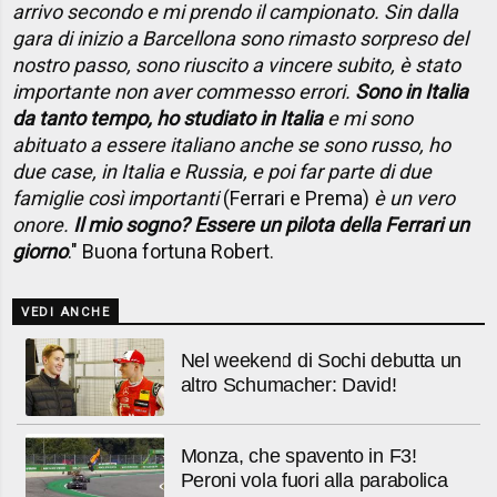
arrivo secondo e mi prendo il campionato. Sin dalla
gara di inizio a Barcellona sono rimasto sorpreso del
nostro passo, sono riuscito a vincere subito, è stato
importante non aver commesso errori.
Sono in Italia
da tanto tempo, ho studiato in Italia
e mi sono
abituato a essere italiano anche se sono russo, ho
due case, in Italia e Russia, e poi far parte di due
famiglie così importanti
(Ferrari e Prema)
è un vero
onore.
Il mio sogno? Essere un pilota della Ferrari un
giorno
." Buona fortuna Robert.
VEDI ANCHE
Nel weekend di Sochi debutta un
altro Schumacher: David!
Monza, che spavento in F3!
Peroni vola fuori alla parabolica