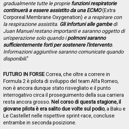
gradualmente tutte le proprie
funzioni respiratorie
continuerà a essere assistito da una ECMO
(Extra
Corporeal Membrane Oxygenation)
e a respirare con
la respirazione assistita.
Gli infortuni alle gambe
di
Juan Manuel restano importanti e saranno oggetto di
un'operazione solo quando i
polmoni saranno
sufficientemente forti per sostenere l'intervento
.
Informazioni aggiuntive saranno comunicate quando
disponibili
."
FUTURO IN FORSE
Correa, che oltre a correre in
Formula 2 è pilota di sviluppo del team Alfa Romeo,
non è ancora dunque stato risvegliato e il punto
interrogativo circa il proseguimento della sua carriera
resta ancora grosso.
Nel corso di questa stagione, il
giovane pilota è era salito due volte sul podio
, a Baku e
Le Castellet nelle rispettive sprint-race, concluse
entrambe in seconda posizione.