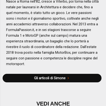
Nasce a Roma nell’82, cresce a Viterbo, poi torna nella città
natale per laurearsi in Architettura e decidere che, fino a
quel momento, è stato tutto un gioco. Le vere passioni
sono i motori e il giornalismo sportivo, coltivate anche negli
anni accademici attraverso collaborazioni. Nel 2013 entra a
FormulaPassion.it, e in sei stagioni trascorse a seguire
Formula 1 e MotoGP (anche sul campo) matura una
esperienza straordinaria, un bagaglio che lo porterà a
rivestire il ruolo di coordinatore della redazione. Dall’estate
2018 trova posto nella famiglia MotorBox, per continuare a
seguire con passione e competenza le discipline regine del
motorsport.
Gli articoli di Simone
VEDI ANCHE