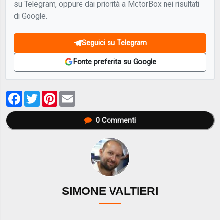
su Telegram, oppure dai priorità a MotorBox nei risultati
di Google.
Seguici su Telegram
Fonte preferita su Google
Facebook
Twitter
Pinterest
Email
0
Commenti
SIMONE VALTIERI