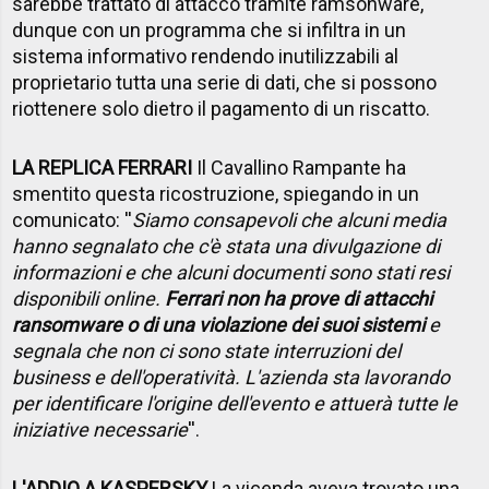
sarebbe trattato di attacco tramite ramsonware,
dunque con un programma che si infiltra in un
sistema informativo rendendo inutilizzabili al
proprietario tutta una serie di dati, che si possono
riottenere solo dietro il pagamento di un riscatto.
LA REPLICA FERRARI
Il Cavallino Rampante ha
smentito questa ricostruzione, spiegando in un
comunicato: ''
Siamo consapevoli che alcuni media
hanno segnalato che c'è stata una divulgazione di
informazioni e che alcuni documenti sono stati resi
disponibili online.
Ferrari non ha prove di attacchi
ransomware o di una violazione dei suoi sistemi
e
segnala che non ci sono state interruzioni del
business e dell'operatività. L'azienda sta lavorando
per identificare l'origine dell'evento e attuerà tutte le
iniziative necessarie
''.
L'ADDIO A KASPERSKY
La vicenda aveva trovato una