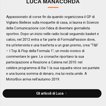
LUCA MANACORDA
Appassionato di corse fin da quando organizzava il GP di
Vigliano Biellese sulla moquette di casa, si laurea in Scienze
della Comunicazione con l'idea di diventare giornalista
sportivo. Dopo un inizio nelle radio locali seguendo basket e
calcio, nel 2012 entra a far parte di FormulaPassion dove,
tra un'intervista e una trasferta a un gran premio, crea “T&F
– I Top & Flop della Formula 1”, un modo ironico di
commentare le gare. Le cronache riportano la sua
partecipazione a Reazione a Catena nel 2010: nel
celebre programma di Rai 1 la sua squadra vince sei puntate
e una buona somma di denaro, ma lui resta umile. A
MotorBox arriva nell'autunno 2019.
Gli articoli di Luca