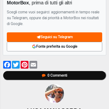
MotorBox
, prima di tutti gli altri
Scegli come vuoi seguirci: aggiornamenti in tempo reale
su Telegram, oppure dai priorità a MotorBox nei risultati
di Google.
Seguici su Telegram
Fonte preferita su Google
Facebook
Twitter
Pinterest
Email
0
Commenti