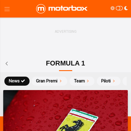
FORMULA 1
News
Gran Premi
Team
Piloti
Ca