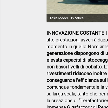
Tesla Model 3 in carica
INNOVAZIONE COSTANTE
I
alte prestazioni
avverrà dapp
momento in quello Nord ame
generazione dispongono di u
elevata capacità di stoccagg
con bassi livelli di cobalto. L
rivestimenti riducono inoltre
conseguenza l’efficienza sul
comunque fondamentale la v
su larga scala, tanto che per
la creazione di “Terafactories
immensa Gigafactory di Reno,