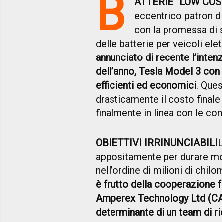
B
ATTERIE “LOW COS
eccentrico patron d
con la promessa di 
delle batterie per veicoli elet
annunciato di recente l’intenz
dell’anno, Tesla Model 3 con 
efficienti ed economici
. Ques
drasticamente il costo finale
finalmente in linea con le co
OBIETTIVI IRRINUNCIABILI
appositamente per durare mo
nell’ordine di milioni di chilo
è frutto della cooperazione 
Amperex Technology Ltd (CATL
determinante di un team di ri