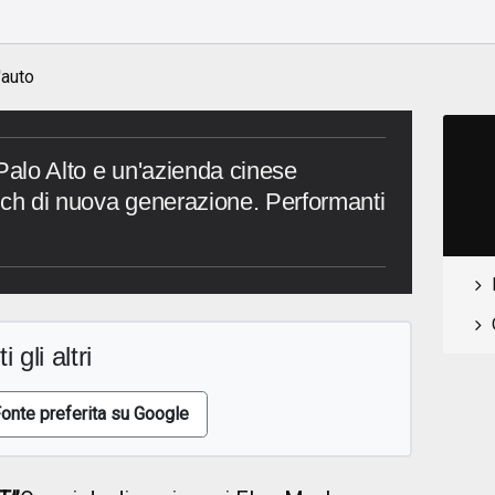
'auto
 Palo Alto e un'azienda cinese
ech di nuova generazione. Performanti
i gli altri
onte preferita su Google