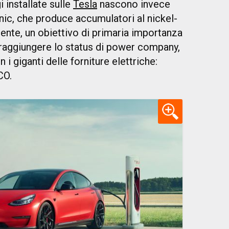
i installate sulle
Tesla
nascono invece
nic, che produce accumulatori al nickel-
ente, un obiettivo di primaria importanza
i raggiungere lo status di power company,
i giganti delle forniture elettriche:
CO.