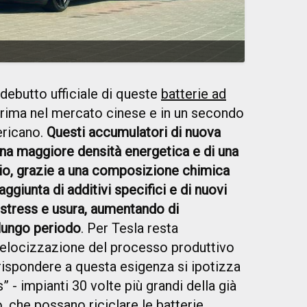
l debutto ufficiale di queste
batterie ad
rima nel mercato cinese e in un secondo
ricano.
Questi accumulatori di nuova
na maggiore densità energetica e di una
io, grazie a una composizione chimica
’aggiunta di additivi specifici e di nuovi
 stress e usura, aumentando di
 lungo periodo
. Per Tesla resta
elocizzazione del processo produttivo
 rispondere a questa esigenza si ipotizza
” - impianti 30 volte più grandi della già
 che possano riciclare le batterie