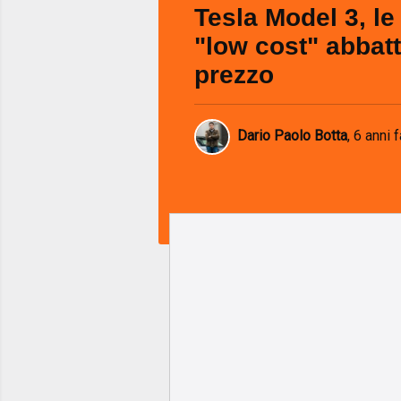
Tesla Model 3, le
"low cost" abbatt
prezzo
Dario Paolo Botta
,
6 anni f