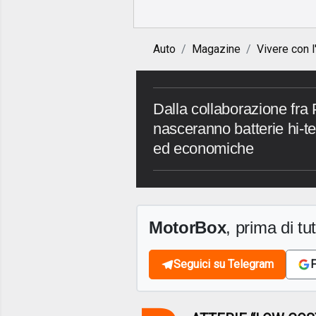
Auto
Magazine
Vivere con l
Dalla collaborazione fra
nasceranno batterie hi-t
ed economiche
MotorBox
, prima di tutt
Seguici su Telegram
F