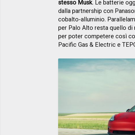
stesso Musk
. Le batterie ogg
dalla partnership con Panaso
cobalto-alluminio. Parallelam
per Palo Alto resta quello d
per poter competere così con 
Pacific Gas & Electric e TEP