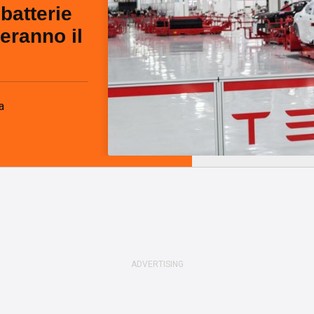
 batterie
eranno il
a