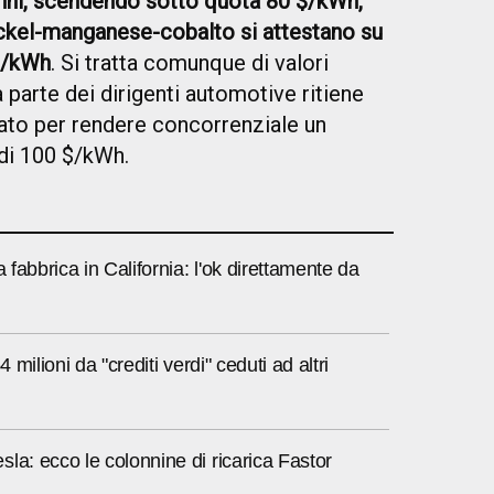
anni, scendendo sotto quota 80 $/kWh,
ickel-manganese-cobalto si attestano su
 $/kWh
. Si tratta comunque di valori
 parte dei dirigenti automotive ritiene
uato per rendere concorrenziale un
 di 100 $/kWh.
a fabbrica in California: l'ok direttamente da
4 milioni da "crediti verdi" ceduti ad altri
la: ecco le colonnine di ricarica Fastor