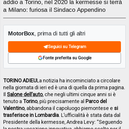
addio a Torino, nel 2020 la kermesse si terrà
a Milano: furiosa il Sindaco Appendino
MotorBox
, prima di tutti gli altri
Seguici su Telegram
Fonte preferita su Google
TORINO ADIEU
La notizia ha incominciato a circolare
nella giornata di ieri ed è una di quella da prima pagina.
Il
Salone dell’auto
, che negli ultimi cinque anni si è
tenuto a
Torino
, più precisamente al
Parco del
Valentino
, abbandona il capoluogo piemontese e
si
trasferisce in Lombardia
. L’ufficialità è stata data dal
Presidente della kermesse, Andrea Levy: “Seguendo
la nostra vocazione innovativa, abbiamo scelto per il