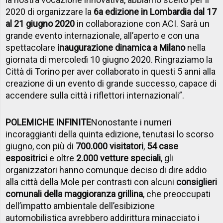
2020 di organizzare la
6a edizione in Lombardia dal 17
al 21 giugno 2020
in collaborazione con ACI. Sarà un
grande evento internazionale, all’aperto e con una
spettacolare
inaugurazione dinamica a Milano
nella
giornata di mercoledì 10 giugno 2020. Ringraziamo la
Città di Torino per aver collaborato in questi 5 anni alla
creazione di un evento di grande successo, capace di
accendere sulla città i riflettori internazionali”.
POLEMICHE INFINITE
Nonostante i numeri
incoraggianti della quinta edizione, tenutasi lo scorso
giugno, con più di
700.000 visitatori
,
54 case
espositrici
e oltre
2.000 vetture speciali
, gli
organizzatori hanno comunque deciso di dire addio
alla città della Mole per contrasti con alcuni
consiglieri
comunali della maggioranza grillina
, che preoccupati
dell’impatto ambientale dell’esibizione
automobilistica avrebbero addirittura minacciato i