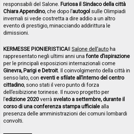
responsabili del Salone.
Furiosa il Sindaco della città
Chiara Appendino
, che dopo l’
autogol
sulle Olimpiadi
invernali si vede costretta a dire addio a un altro
evento di prestigio, minacciando addirittura le
dimissioni.
KERMESSE PIONIERISTICA
Il
Salone dell’auto
ha
rappresentato negli ultimi anni una
fonte d’ispirazione
per le principali esposizioni internazionali come
Ginevra, Parigi e Detroit
. Il coinvolgimento della città in
senso lato, con
eventi e sfilate all’interno del centro
cittadino
, sono stati il vero punto di forza
dell’esibizione torinese. Il nuovo progetto per
l’
edizione 2020
verrà
svelato a settembre, durante il
corso di una conferenza stampa ufficiale
alla
presenza delle amministrazioni dei comuni lombardi
convolti.